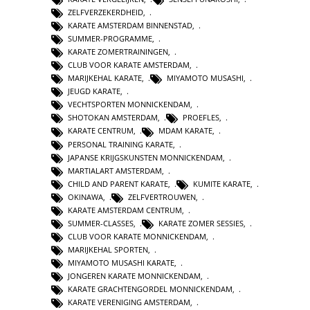
ZELFVERZEKERDHEID
,
KARATE AMSTERDAM BINNENSTAD
,
SUMMER-PROGRAMME
,
KARATE ZOMERTRAININGEN
,
CLUB VOOR KARATE AMSTERDAM
,
MARIJKEHAL KARATE
,
MIYAMOTO MUSASHI
,
JEUGD KARATE
,
VECHTSPORTEN MONNICKENDAM
,
SHOTOKAN AMSTERDAM
,
PROEFLES
,
KARATE CENTRUM
,
MDAM KARATE
,
PERSONAL TRAINING KARATE
,
JAPANSE KRIJGSKUNSTEN MONNICKENDAM
,
MARTIALART AMSTERDAM
,
CHILD AND PARENT KARATE
,
KUMITE KARATE
,
OKINAWA
,
ZELFVERTROUWEN
,
KARATE AMSTERDAM CENTRUM
,
SUMMER-CLASSES
,
KARATE ZOMER SESSIES
,
CLUB VOOR KARATE MONNICKENDAM
,
MARIJKEHAL SPORTEN
,
MIYAMOTO MUSASHI KARATE
,
JONGEREN KARATE MONNICKENDAM
,
KARATE GRACHTENGORDEL MONNICKENDAM
,
KARATE VERENIGING AMSTERDAM
,