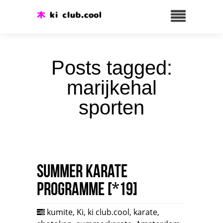
Posts tagged:
marijkehal
sporten
Summer karate
programme [*19]
kumite
,
Ki
,
ki club.cool
,
karate
,