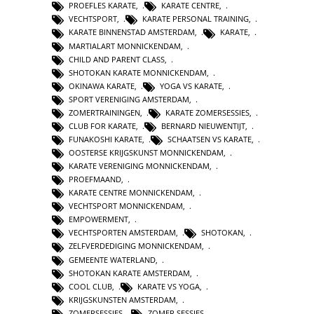
PROEFLES KARATE
,
KARATE CENTRE
,
VECHTSPORT
,
KARATE PERSONAL TRAINING
,
KARATE BINNENSTAD AMSTERDAM
,
KARATE
,
MARTIALART MONNICKENDAM
,
CHILD AND PARENT CLASS
,
SHOTOKAN KARATE MONNICKENDAM
,
OKINAWA KARATE
,
YOGA VS KARATE
,
SPORT VERENIGING AMSTERDAM
,
ZOMERTRAININGEN
,
KARATE ZOMERSESSIES
,
CLUB FOR KARATE
,
BERNARD NIEUWENTIJT
,
FUNAKOSHI KARATE
,
SCHAATSEN VS KARATE
,
OOSTERSE KRIJGSKUNST MONNICKENDAM
,
KARATE VERENIGING MONNICKENDAM
,
PROEFMAAND
,
KARATE CENTRE MONNICKENDAM
,
VECHTSPORT MONNICKENDAM
,
EMPOWERMENT
,
VECHTSPORTEN AMSTERDAM
,
SHOTOKAN
,
ZELFVERDEDIGING MONNICKENDAM
,
GEMEENTE WATERLAND
,
SHOTOKAN KARATE AMSTERDAM
,
COOL CLUB
,
KARATE VS YOGA
,
KRIJGSKUNSTEN AMSTERDAM
,
ZOMERSESSIES
,
ZOMER SESSIES
,