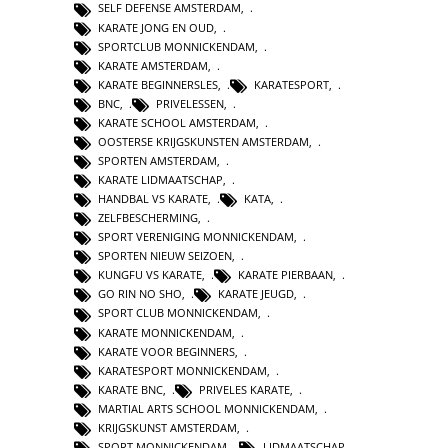
SELF DEFENSE AMSTERDAM
,
KARATE JONG EN OUD
,
SPORTCLUB MONNICKENDAM
,
KARATE AMSTERDAM
,
KARATE BEGINNERSLES
,
KARATESPORT
,
BNC
,
PRIVELESSEN
,
KARATE SCHOOL AMSTERDAM
,
OOSTERSE KRIJGSKUNSTEN AMSTERDAM
,
SPORTEN AMSTERDAM
,
KARATE LIDMAATSCHAP
,
HANDBAL VS KARATE
,
KATA
,
ZELFBESCHERMING
,
SPORT VERENIGING MONNICKENDAM
,
SPORTEN NIEUW SEIZOEN
,
KUNGFU VS KARATE
,
KARATE PIERBAAN
,
GO RIN NO SHO
,
KARATE JEUGD
,
SPORT CLUB MONNICKENDAM
,
KARATE MONNICKENDAM
,
KARATE VOOR BEGINNERS
,
KARATESPORT MONNICKENDAM
,
KARATE BNC
,
PRIVELES KARATE
,
MARTIAL ARTS SCHOOL MONNICKENDAM
,
KRIJGSKUNST AMSTERDAM
,
SPORT MONNICKENDAM
,
LIDMAATSCHAP
,