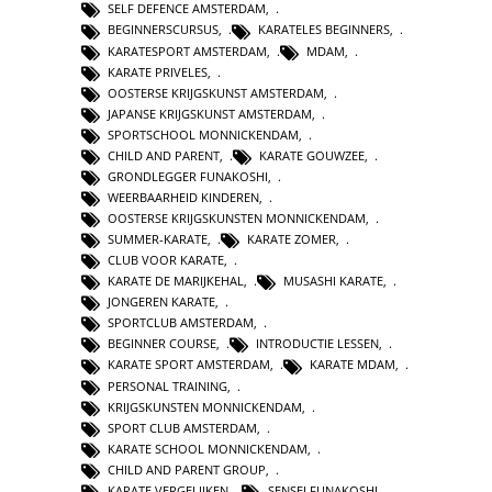
SELF DEFENCE AMSTERDAM
,
BEGINNERSCURSUS
,
KARATELES BEGINNERS
,
KARATESPORT AMSTERDAM
,
MDAM
,
KARATE PRIVELES
,
OOSTERSE KRIJGSKUNST AMSTERDAM
,
JAPANSE KRIJGSKUNST AMSTERDAM
,
SPORTSCHOOL MONNICKENDAM
,
CHILD AND PARENT
,
KARATE GOUWZEE
,
GRONDLEGGER FUNAKOSHI
,
WEERBAARHEID KINDEREN
,
OOSTERSE KRIJGSKUNSTEN MONNICKENDAM
,
SUMMER-KARATE
,
KARATE ZOMER
,
CLUB VOOR KARATE
,
KARATE DE MARIJKEHAL
,
MUSASHI KARATE
,
JONGEREN KARATE
,
SPORTCLUB AMSTERDAM
,
BEGINNER COURSE
,
INTRODUCTIE LESSEN
,
KARATE SPORT AMSTERDAM
,
KARATE MDAM
,
PERSONAL TRAINING
,
KRIJGSKUNSTEN MONNICKENDAM
,
SPORT CLUB AMSTERDAM
,
KARATE SCHOOL MONNICKENDAM
,
CHILD AND PARENT GROUP
,
KARATE VERGELIJKEN
,
SENSEI FUNAKOSHI
,