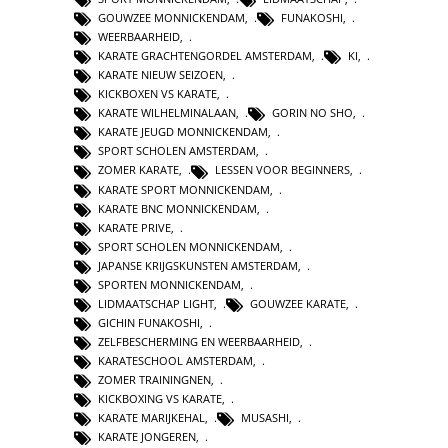
GOUWZEE MONNICKENDAM
,
FUNAKOSHI
,
WEERBAARHEID
,
KARATE GRACHTENGORDEL AMSTERDAM
,
KI
,
KARATE NIEUW SEIZOEN
,
KICKBOXEN VS KARATE
,
KARATE WILHELMINALAAN
,
GORIN NO SHO
,
KARATE JEUGD MONNICKENDAM
,
SPORT SCHOLEN AMSTERDAM
,
ZOMER KARATE
,
LESSEN VOOR BEGINNERS
,
KARATE SPORT MONNICKENDAM
,
KARATE BNC MONNICKENDAM
,
KARATE PRIVE
,
SPORT SCHOLEN MONNICKENDAM
,
JAPANSE KRIJGSKUNSTEN AMSTERDAM
,
SPORTEN MONNICKENDAM
,
LIDMAATSCHAP LIGHT
,
GOUWZEE KARATE
,
GICHIN FUNAKOSHI
,
ZELFBESCHERMING EN WEERBAARHEID
,
KARATESCHOOL AMSTERDAM
,
ZOMER TRAININGNEN
,
KICKBOXING VS KARATE
,
KARATE MARIJKEHAL
,
MUSASHI
,
KARATE JONGEREN
,