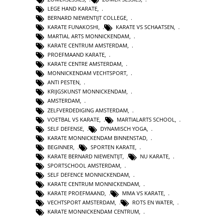
LEGE HAND KARATE
,
BERNARD NIEWENTIJT COLLEGE
,
KARATE FUNAKOSHI
,
KARATE VS SCHAATSEN
,
MARTIAL ARTS MONNICKENDAM
,
KARATE CENTRUM AMSTERDAM
,
PROEFMAAND KARATE
,
KARATE CENTRE AMSTERDAM
,
MONNICKENDAM VECHTSPORT
,
ANTI PESTEN
,
KRIJGSKUNST MONNICKENDAM
,
AMSTERDAM
,
ZELFVERDEDIGING AMSTERDAM
,
VOETBAL VS KARATE
,
MARTIALARTS SCHOOL
,
SELF DEFENSE
,
DYNAMISCH YOGA
,
KARATE MONNICKENDAM BINNENSTAD
,
BEGINNER
,
SPORTEN KARATE
,
KARATE BERNARD NIEWENTIJT
,
NU KARATE
,
SPORTSCHOOL AMSTERDAM
,
SELF DEFENCE MONNICKENDAM
,
KARATE CENTRUM MONNICKENDAM
,
KARATE PROEFMAAND
,
MMA VS KARATE
,
VECHTSPORT AMSTERDAM
,
ROTS EN WATER
,
KARATE MONNICKENDAM CENTRUM
,