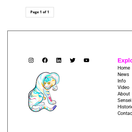
Page 1 of 1
Expl
Home
News
Info
Video
About
Sensei
Histori
Contac