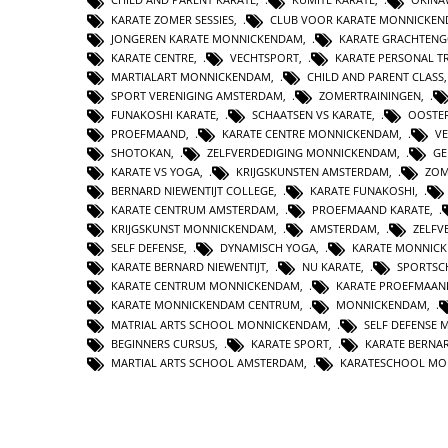
KARATE ZOMER SESSIES
,
CLUB VOOR KARATE MONNICKE
JONGEREN KARATE MONNICKENDAM
,
KARATE GRACHTEN
KARATE CENTRE
,
VECHTSPORT
,
KARATE PERSONAL T
MARTIALART MONNICKENDAM
,
CHILD AND PARENT CLASS
SPORT VERENIGING AMSTERDAM
,
ZOMERTRAININGEN
,
FUNAKOSHI KARATE
,
SCHAATSEN VS KARATE
,
OOSTE
PROEFMAAND
,
KARATE CENTRE MONNICKENDAM
,
V
SHOTOKAN
,
ZELFVERDEDIGING MONNICKENDAM
,
GE
KARATE VS YOGA
,
KRIJGSKUNSTEN AMSTERDAM
,
ZOM
BERNARD NIEWENTIJT COLLEGE
,
KARATE FUNAKOSHI
,
KARATE CENTRUM AMSTERDAM
,
PROEFMAAND KARATE
,
KRIJGSKUNST MONNICKENDAM
,
AMSTERDAM
,
ZELFV
SELF DEFENSE
,
DYNAMISCH YOGA
,
KARATE MONNICK
KARATE BERNARD NIEWENTIJT
,
NU KARATE
,
SPORTSC
KARATE CENTRUM MONNICKENDAM
,
KARATE PROEFMAAN
KARATE MONNICKENDAM CENTRUM
,
MONNICKENDAM
,
MATRIAL ARTS SCHOOL MONNICKENDAM
,
SELF DEFENSE
BEGINNERS CURSUS
,
KARATE SPORT
,
KARATE BERNAR
MARTIAL ARTS SCHOOL AMSTERDAM
,
KARATESCHOOL MO