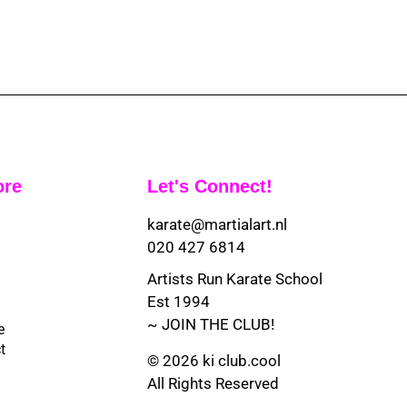
ore
Let's Connect!
karate@martialart.nl
020 427 6814
Artists Run Karate School
Est 1994
~ JOIN THE CLUB!
e
t
© 2026 ki club.cool
All Rights Reserved