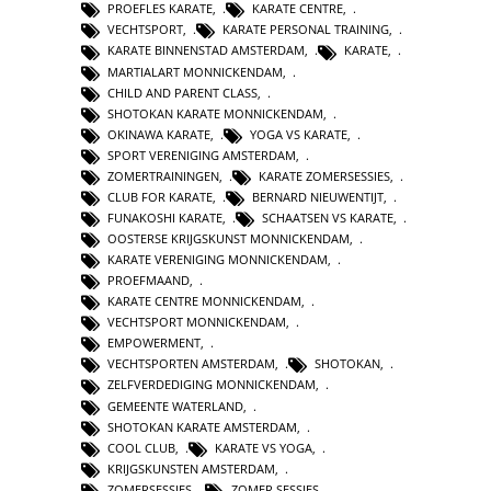
PROEFLES KARATE
,
KARATE CENTRE
,
VECHTSPORT
,
KARATE PERSONAL TRAINING
,
KARATE BINNENSTAD AMSTERDAM
,
KARATE
,
MARTIALART MONNICKENDAM
,
CHILD AND PARENT CLASS
,
SHOTOKAN KARATE MONNICKENDAM
,
OKINAWA KARATE
,
YOGA VS KARATE
,
SPORT VERENIGING AMSTERDAM
,
ZOMERTRAININGEN
,
KARATE ZOMERSESSIES
,
CLUB FOR KARATE
,
BERNARD NIEUWENTIJT
,
FUNAKOSHI KARATE
,
SCHAATSEN VS KARATE
,
OOSTERSE KRIJGSKUNST MONNICKENDAM
,
KARATE VERENIGING MONNICKENDAM
,
PROEFMAAND
,
KARATE CENTRE MONNICKENDAM
,
VECHTSPORT MONNICKENDAM
,
EMPOWERMENT
,
VECHTSPORTEN AMSTERDAM
,
SHOTOKAN
,
ZELFVERDEDIGING MONNICKENDAM
,
GEMEENTE WATERLAND
,
SHOTOKAN KARATE AMSTERDAM
,
COOL CLUB
,
KARATE VS YOGA
,
KRIJGSKUNSTEN AMSTERDAM
,
ZOMERSESSIES
,
ZOMER SESSIES
,