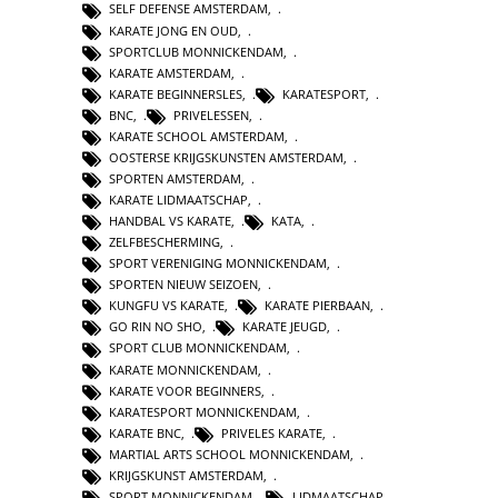
SELF DEFENSE AMSTERDAM
,
KARATE JONG EN OUD
,
SPORTCLUB MONNICKENDAM
,
KARATE AMSTERDAM
,
KARATE BEGINNERSLES
,
KARATESPORT
,
BNC
,
PRIVELESSEN
,
KARATE SCHOOL AMSTERDAM
,
OOSTERSE KRIJGSKUNSTEN AMSTERDAM
,
SPORTEN AMSTERDAM
,
KARATE LIDMAATSCHAP
,
HANDBAL VS KARATE
,
KATA
,
ZELFBESCHERMING
,
SPORT VERENIGING MONNICKENDAM
,
SPORTEN NIEUW SEIZOEN
,
KUNGFU VS KARATE
,
KARATE PIERBAAN
,
GO RIN NO SHO
,
KARATE JEUGD
,
SPORT CLUB MONNICKENDAM
,
KARATE MONNICKENDAM
,
KARATE VOOR BEGINNERS
,
KARATESPORT MONNICKENDAM
,
KARATE BNC
,
PRIVELES KARATE
,
MARTIAL ARTS SCHOOL MONNICKENDAM
,
KRIJGSKUNST AMSTERDAM
,
SPORT MONNICKENDAM
,
LIDMAATSCHAP
,