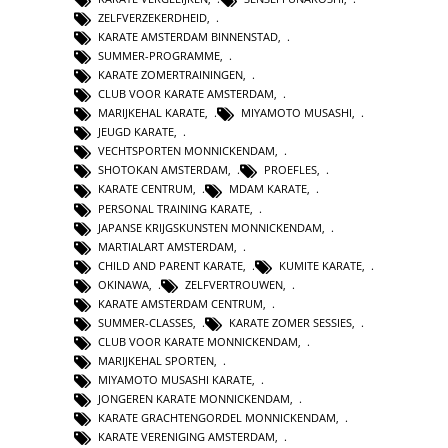
ZELFVERZEKERDHEID
,
KARATE AMSTERDAM BINNENSTAD
,
SUMMER-PROGRAMME
,
KARATE ZOMERTRAININGEN
,
CLUB VOOR KARATE AMSTERDAM
,
MARIJKEHAL KARATE
,
MIYAMOTO MUSASHI
,
JEUGD KARATE
,
VECHTSPORTEN MONNICKENDAM
,
SHOTOKAN AMSTERDAM
,
PROEFLES
,
KARATE CENTRUM
,
MDAM KARATE
,
PERSONAL TRAINING KARATE
,
JAPANSE KRIJGSKUNSTEN MONNICKENDAM
,
MARTIALART AMSTERDAM
,
CHILD AND PARENT KARATE
,
KUMITE KARATE
,
OKINAWA
,
ZELFVERTROUWEN
,
KARATE AMSTERDAM CENTRUM
,
SUMMER-CLASSES
,
KARATE ZOMER SESSIES
,
CLUB VOOR KARATE MONNICKENDAM
,
MARIJKEHAL SPORTEN
,
MIYAMOTO MUSASHI KARATE
,
JONGEREN KARATE MONNICKENDAM
,
KARATE GRACHTENGORDEL MONNICKENDAM
,
KARATE VERENIGING AMSTERDAM
,