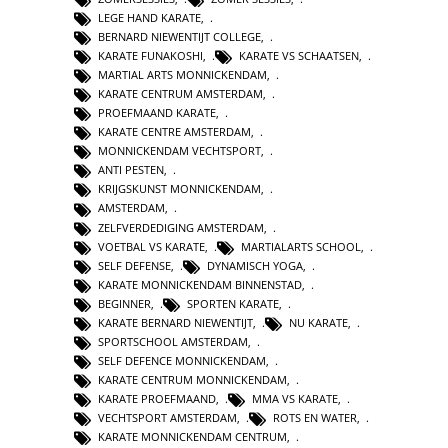
LEGE HAND KARATE
,
BERNARD NIEWENTIJT COLLEGE
,
KARATE FUNAKOSHI
,
KARATE VS SCHAATSEN
,
MARTIAL ARTS MONNICKENDAM
,
KARATE CENTRUM AMSTERDAM
,
PROEFMAAND KARATE
,
KARATE CENTRE AMSTERDAM
,
MONNICKENDAM VECHTSPORT
,
ANTI PESTEN
,
KRIJGSKUNST MONNICKENDAM
,
AMSTERDAM
,
ZELFVERDEDIGING AMSTERDAM
,
VOETBAL VS KARATE
,
MARTIALARTS SCHOOL
,
SELF DEFENSE
,
DYNAMISCH YOGA
,
KARATE MONNICKENDAM BINNENSTAD
,
BEGINNER
,
SPORTEN KARATE
,
KARATE BERNARD NIEWENTIJT
,
NU KARATE
,
SPORTSCHOOL AMSTERDAM
,
SELF DEFENCE MONNICKENDAM
,
KARATE CENTRUM MONNICKENDAM
,
KARATE PROEFMAAND
,
MMA VS KARATE
,
VECHTSPORT AMSTERDAM
,
ROTS EN WATER
,
KARATE MONNICKENDAM CENTRUM
,