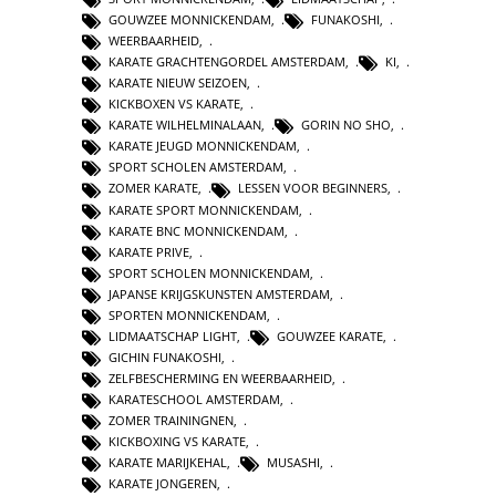
GOUWZEE MONNICKENDAM
,
FUNAKOSHI
,
WEERBAARHEID
,
KARATE GRACHTENGORDEL AMSTERDAM
,
KI
,
KARATE NIEUW SEIZOEN
,
KICKBOXEN VS KARATE
,
KARATE WILHELMINALAAN
,
GORIN NO SHO
,
KARATE JEUGD MONNICKENDAM
,
SPORT SCHOLEN AMSTERDAM
,
ZOMER KARATE
,
LESSEN VOOR BEGINNERS
,
KARATE SPORT MONNICKENDAM
,
KARATE BNC MONNICKENDAM
,
KARATE PRIVE
,
SPORT SCHOLEN MONNICKENDAM
,
JAPANSE KRIJGSKUNSTEN AMSTERDAM
,
SPORTEN MONNICKENDAM
,
LIDMAATSCHAP LIGHT
,
GOUWZEE KARATE
,
GICHIN FUNAKOSHI
,
ZELFBESCHERMING EN WEERBAARHEID
,
KARATESCHOOL AMSTERDAM
,
ZOMER TRAININGNEN
,
KICKBOXING VS KARATE
,
KARATE MARIJKEHAL
,
MUSASHI
,
KARATE JONGEREN
,