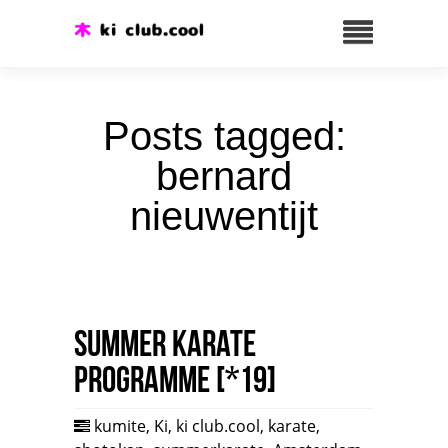
Posts tagged:
bernard
nieuwentijt
Summer karate
programme [*19]
kumite
,
Ki
,
ki club.cool
,
karate
,