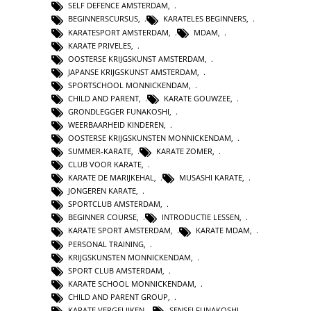
SELF DEFENCE AMSTERDAM
,
BEGINNERSCURSUS
,
KARATELES BEGINNERS
,
KARATESPORT AMSTERDAM
,
MDAM
,
KARATE PRIVELES
,
OOSTERSE KRIJGSKUNST AMSTERDAM
,
JAPANSE KRIJGSKUNST AMSTERDAM
,
SPORTSCHOOL MONNICKENDAM
,
CHILD AND PARENT
,
KARATE GOUWZEE
,
GRONDLEGGER FUNAKOSHI
,
WEERBAARHEID KINDEREN
,
OOSTERSE KRIJGSKUNSTEN MONNICKENDAM
,
SUMMER-KARATE
,
KARATE ZOMER
,
CLUB VOOR KARATE
,
KARATE DE MARIJKEHAL
,
MUSASHI KARATE
,
JONGEREN KARATE
,
SPORTCLUB AMSTERDAM
,
BEGINNER COURSE
,
INTRODUCTIE LESSEN
,
KARATE SPORT AMSTERDAM
,
KARATE MDAM
,
PERSONAL TRAINING
,
KRIJGSKUNSTEN MONNICKENDAM
,
SPORT CLUB AMSTERDAM
,
KARATE SCHOOL MONNICKENDAM
,
CHILD AND PARENT GROUP
,
KARATE VERGELIJKEN
,
SENSEI FUNAKOSHI
,