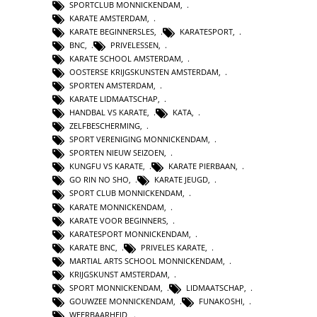
SPORTCLUB MONNICKENDAM
,
KARATE AMSTERDAM
,
KARATE BEGINNERSLES
,
KARATESPORT
,
BNC
,
PRIVELESSEN
,
KARATE SCHOOL AMSTERDAM
,
OOSTERSE KRIJGSKUNSTEN AMSTERDAM
,
SPORTEN AMSTERDAM
,
KARATE LIDMAATSCHAP
,
HANDBAL VS KARATE
,
KATA
,
ZELFBESCHERMING
,
SPORT VERENIGING MONNICKENDAM
,
SPORTEN NIEUW SEIZOEN
,
KUNGFU VS KARATE
,
KARATE PIERBAAN
,
GO RIN NO SHO
,
KARATE JEUGD
,
SPORT CLUB MONNICKENDAM
,
KARATE MONNICKENDAM
,
KARATE VOOR BEGINNERS
,
KARATESPORT MONNICKENDAM
,
KARATE BNC
,
PRIVELES KARATE
,
MARTIAL ARTS SCHOOL MONNICKENDAM
,
KRIJGSKUNST AMSTERDAM
,
SPORT MONNICKENDAM
,
LIDMAATSCHAP
,
GOUWZEE MONNICKENDAM
,
FUNAKOSHI
,
WEERBAARHEID
,