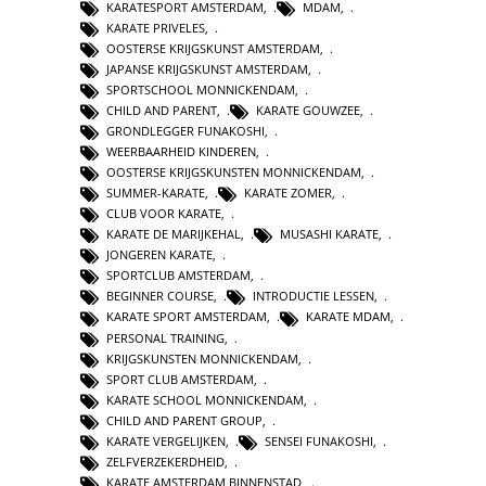
KARATESPORT AMSTERDAM
,
MDAM
,
KARATE PRIVELES
,
OOSTERSE KRIJGSKUNST AMSTERDAM
,
JAPANSE KRIJGSKUNST AMSTERDAM
,
SPORTSCHOOL MONNICKENDAM
,
CHILD AND PARENT
,
KARATE GOUWZEE
,
GRONDLEGGER FUNAKOSHI
,
WEERBAARHEID KINDEREN
,
OOSTERSE KRIJGSKUNSTEN MONNICKENDAM
,
SUMMER-KARATE
,
KARATE ZOMER
,
CLUB VOOR KARATE
,
KARATE DE MARIJKEHAL
,
MUSASHI KARATE
,
JONGEREN KARATE
,
SPORTCLUB AMSTERDAM
,
BEGINNER COURSE
,
INTRODUCTIE LESSEN
,
KARATE SPORT AMSTERDAM
,
KARATE MDAM
,
PERSONAL TRAINING
,
KRIJGSKUNSTEN MONNICKENDAM
,
SPORT CLUB AMSTERDAM
,
KARATE SCHOOL MONNICKENDAM
,
CHILD AND PARENT GROUP
,
KARATE VERGELIJKEN
,
SENSEI FUNAKOSHI
,
ZELFVERZEKERDHEID
,
KARATE AMSTERDAM BINNENSTAD
,