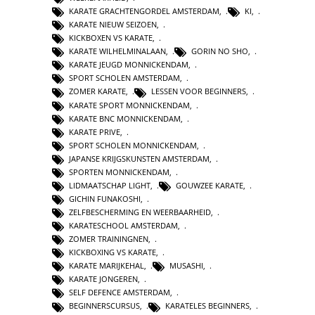
KARATE GRACHTENGORDEL AMSTERDAM
,
KI
,
KARATE NIEUW SEIZOEN
,
KICKBOXEN VS KARATE
,
KARATE WILHELMINALAAN
,
GORIN NO SHO
,
KARATE JEUGD MONNICKENDAM
,
SPORT SCHOLEN AMSTERDAM
,
ZOMER KARATE
,
LESSEN VOOR BEGINNERS
,
KARATE SPORT MONNICKENDAM
,
KARATE BNC MONNICKENDAM
,
KARATE PRIVE
,
SPORT SCHOLEN MONNICKENDAM
,
JAPANSE KRIJGSKUNSTEN AMSTERDAM
,
SPORTEN MONNICKENDAM
,
LIDMAATSCHAP LIGHT
,
GOUWZEE KARATE
,
GICHIN FUNAKOSHI
,
ZELFBESCHERMING EN WEERBAARHEID
,
KARATESCHOOL AMSTERDAM
,
ZOMER TRAININGNEN
,
KICKBOXING VS KARATE
,
KARATE MARIJKEHAL
,
MUSASHI
,
KARATE JONGEREN
,
SELF DEFENCE AMSTERDAM
,
BEGINNERSCURSUS
,
KARATELES BEGINNERS
,