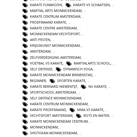
KARATE FUNAKOSHI
,
KARATE VS SCHAATSEN
,
MARTIAL ARTS MONNICKENDAM
,
KARATE CENTRUM AMSTERDAM
,
PROEFMAAND KARATE
,
KARATE CENTRE AMSTERDAM
,
MONNICKENDAM VECHTSPORT
,
ANTI PESTEN
,
KRIJGSKUNST MONNICKENDAM
,
AMSTERDAM
,
ZELFVERDEDIGING AMSTERDAM
,
VOETBAL VS KARATE
,
MARTIALARTS SCHOOL
,
SELF DEFENSE
,
DYNAMISCH YOGA
,
KARATE MONNICKENDAM BINNENSTAD
,
BEGINNER
,
SPORTEN KARATE
,
KARATE BERNARD NIEWENTIJT
,
NU KARATE
,
SPORTSCHOOL AMSTERDAM
,
SELF DEFENCE MONNICKENDAM
,
KARATE CENTRUM MONNICKENDAM
,
KARATE PROEFMAAND
,
MMA VS KARATE
,
VECHTSPORT AMSTERDAM
,
ROTS EN WATER
,
KARATE MONNICKENDAM CENTRUM
,
MONNICKENDAM
,
SHOTOKAN MONNICKENDAM
,