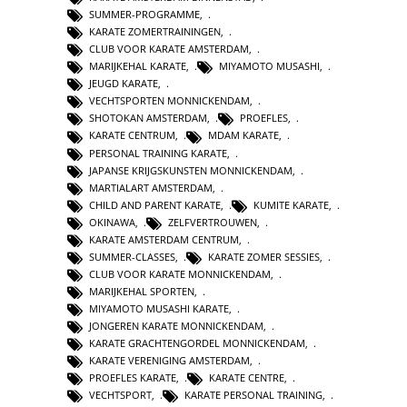
SUMMER-PROGRAMME
,
KARATE ZOMERTRAININGEN
,
CLUB VOOR KARATE AMSTERDAM
,
MARIJKEHAL KARATE
,
MIYAMOTO MUSASHI
,
JEUGD KARATE
,
VECHTSPORTEN MONNICKENDAM
,
SHOTOKAN AMSTERDAM
,
PROEFLES
,
KARATE CENTRUM
,
MDAM KARATE
,
PERSONAL TRAINING KARATE
,
JAPANSE KRIJGSKUNSTEN MONNICKENDAM
,
MARTIALART AMSTERDAM
,
CHILD AND PARENT KARATE
,
KUMITE KARATE
,
OKINAWA
,
ZELFVERTROUWEN
,
KARATE AMSTERDAM CENTRUM
,
SUMMER-CLASSES
,
KARATE ZOMER SESSIES
,
CLUB VOOR KARATE MONNICKENDAM
,
MARIJKEHAL SPORTEN
,
MIYAMOTO MUSASHI KARATE
,
JONGEREN KARATE MONNICKENDAM
,
KARATE GRACHTENGORDEL MONNICKENDAM
,
KARATE VERENIGING AMSTERDAM
,
PROEFLES KARATE
,
KARATE CENTRE
,
VECHTSPORT
,
KARATE PERSONAL TRAINING
,