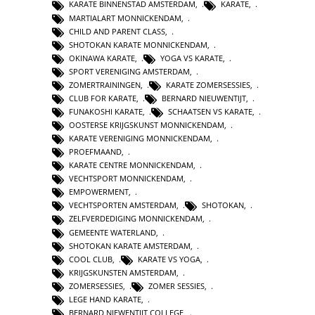
KARATE BINNENSTAD AMSTERDAM
,
KARATE
,
MARTIALART MONNICKENDAM
,
CHILD AND PARENT CLASS
,
SHOTOKAN KARATE MONNICKENDAM
,
OKINAWA KARATE
,
YOGA VS KARATE
,
SPORT VERENIGING AMSTERDAM
,
ZOMERTRAININGEN
,
KARATE ZOMERSESSIES
,
CLUB FOR KARATE
,
BERNARD NIEUWENTIJT
,
FUNAKOSHI KARATE
,
SCHAATSEN VS KARATE
,
OOSTERSE KRIJGSKUNST MONNICKENDAM
,
KARATE VERENIGING MONNICKENDAM
,
PROEFMAAND
,
KARATE CENTRE MONNICKENDAM
,
VECHTSPORT MONNICKENDAM
,
EMPOWERMENT
,
VECHTSPORTEN AMSTERDAM
,
SHOTOKAN
,
ZELFVERDEDIGING MONNICKENDAM
,
GEMEENTE WATERLAND
,
SHOTOKAN KARATE AMSTERDAM
,
COOL CLUB
,
KARATE VS YOGA
,
KRIJGSKUNSTEN AMSTERDAM
,
ZOMERSESSIES
,
ZOMER SESSIES
,
LEGE HAND KARATE
,
BERNARD NIEWENTIJT COLLEGE
,