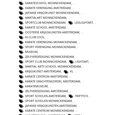
KARATESCHOOL MONNICKENDAM
,
KARATE VERENIGING AMSTERDAM
,
JAPANSE KRIJGSKUNST MONNICKENDAM
,
MARTIALART MONNICKENDAM
,
SPORTCLUB MONNICKENDAM
,
LEDLIGHTART
,
KARATE SCHOOL AMSTERDAM
,
OOSTERSE KRIJGSKUNSTEN AMSTERDAM
,
KI-CLUB.COOL
,
KARATE VERENIGING MONNICKENDAM
,
SPORT VERENIGING MONNICKENDAM
,
MUSEUM
,
ZELFVERDEDIGING MONNICKENDAM
,
SPORT CLUB MONNICKENDAM
,
LIGHTART
,
MARTIAL ARTS SCHOOL MONNICKENDAM
,
KRIJGSKUNST AMSTERDAM
,
KI
,
KARATE CENTRUM AMSTERDAM
,
KARATE GRACHTENGORDEL AMSTERDAM
,
KARATEMUSEUM
,
ZELFVERDEDIGING AMSTERDAM
,
SPORT SCHOLEN AMSTERDAM
,
TRIPTYCH
,
SPORT SCHOLEN MONNICKENDAM
,
JAPANSE KRIJGSKUNSTEN AMSTERDAM
,
KARATE CENTRUM MONNICKENDAM
,