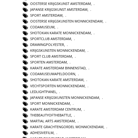
OOSTERSE KRIJGSKUNST AMSTERDAM
,
JAPANSE KRIJGSKUNST AMSTERDAM
,
SPORT AMSTERDAM
,
OOSTERSE KRIJGSKUNSTEN MONNICKENDAM
,
CODAMUSEUM
,
SHOTOKAN KARATE MONNICKENDAM
,
SPORTCLUB AMSTERDAM
,
DRAWINGPOLYESTER
,
KRIJGSKUNSTEN MONNICKENDAM
,
SPORT CLUB AMSTERDAM
,
SPORTEN AMSTERDAM
,
KARATE AMSTERDAM BINNENSTAD
,
CODAMUSEUMAPELDOORN
,
SHOTOKAN KARATE AMSTERDAM
,
VECHTSPORTEN MONNICKENDAM
,
LEDLIGHTPANEL
,
JAPANSE KRIJGSKUNSTEN MONNICKENDAM
,
SPORT MONNICKENDAM
,
KARATE AMSTERDAM CENTRUM
,
THEBEAUTYOFTHEBATTLE
,
MARTIAL ARTS AMSTERDAM
,
KARATE GRACHTENGORDEL MONNICKENDAM
,
ADHESIVEFILM
,