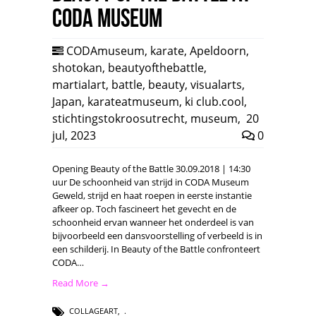
CODA Museum
CODAmuseum
,
karate
,
Apeldoorn
,
shotokan
,
beautyofthebattle
,
martialart
,
battle
,
beauty
,
visualarts
,
Japan
,
karateatmuseum
,
ki club.cool
,
stichtingstokroosutrecht
,
museum
,
20
jul, 2023
0
Opening Beauty of the Battle 30.09.2018 | 14:30
uur De schoonheid van strijd in CODA Museum
Geweld, strijd en haat roepen in eerste instantie
afkeer op. Toch fascineert het gevecht en de
schoonheid ervan wanneer het onderdeel is van
bijvoorbeeld een dansvoorstelling of verbeeld is in
een schilderij. In Beauty of the Battle confronteert
CODA…
Read More →
COLLAGEART
,