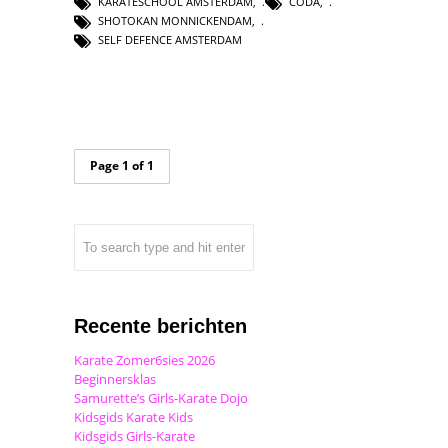
KARATESCHOOL AMSTERDAM
,
CODA
,
SHOTOKAN MONNICKENDAM
,
SELF DEFENCE AMSTERDAM
Page 1 of 1
Recente berichten
Karate Zomer6sies 2026
Beginnersklas
Samurette’s Girls-Karate Dojo
Kidsgids Karate Kids
Kidsgids Girls-Karate