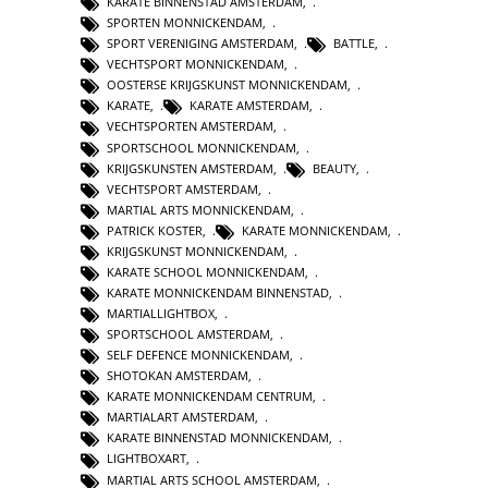
KARATE BINNENSTAD AMSTERDAM
,
SPORTEN MONNICKENDAM
,
SPORT VERENIGING AMSTERDAM
,
BATTLE
,
VECHTSPORT MONNICKENDAM
,
OOSTERSE KRIJGSKUNST MONNICKENDAM
,
KARATE
,
KARATE AMSTERDAM
,
VECHTSPORTEN AMSTERDAM
,
SPORTSCHOOL MONNICKENDAM
,
KRIJGSKUNSTEN AMSTERDAM
,
BEAUTY
,
VECHTSPORT AMSTERDAM
,
MARTIAL ARTS MONNICKENDAM
,
PATRICK KOSTER
,
KARATE MONNICKENDAM
,
KRIJGSKUNST MONNICKENDAM
,
KARATE SCHOOL MONNICKENDAM
,
KARATE MONNICKENDAM BINNENSTAD
,
MARTIALLIGHTBOX
,
SPORTSCHOOL AMSTERDAM
,
SELF DEFENCE MONNICKENDAM
,
SHOTOKAN AMSTERDAM
,
KARATE MONNICKENDAM CENTRUM
,
MARTIALART AMSTERDAM
,
KARATE BINNENSTAD MONNICKENDAM
,
LIGHTBOXART
,
MARTIAL ARTS SCHOOL AMSTERDAM
,