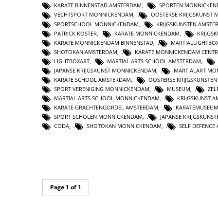
KARATE BINNENSTAD AMSTERDAM
,
SPORTEN MONNICKE
VECHTSPORT MONNICKENDAM
,
OOSTERSE KRIJGSKUNST
SPORTSCHOOL MONNICKENDAM
,
KRIJGSKUNSTEN AMSTE
PATRICK KOSTER
,
KARATE MONNICKENDAM
,
KRIJGS
KARATE MONNICKENDAM BINNENSTAD
,
MARTIALLIGHTBO
SHOTOKAN AMSTERDAM
,
KARATE MONNICKENDAM CENT
LIGHTBOXART
,
MARTIAL ARTS SCHOOL AMSTERDAM
,
JAPANSE KRIJGSKUNST MONNICKENDAM
,
MARTIALART MO
KARATE SCHOOL AMSTERDAM
,
OOSTERSE KRIJGSKUNSTE
SPORT VERENIGING MONNICKENDAM
,
MUSEUM
,
ZEL
MARTIAL ARTS SCHOOL MONNICKENDAM
,
KRIJGSKUNST 
KARATE GRACHTENGORDEL AMSTERDAM
,
KARATEMUSEU
SPORT SCHOLEN MONNICKENDAM
,
JAPANSE KRIJGSKUNS
CODA
,
SHOTOKAN MONNICKENDAM
,
SELF DEFENCE
Page 1 of 1