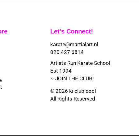
ore
Let's Connect!
karate@martialart.nl
020 427 6814
Artists Run Karate School
Est 1994
~ JOIN THE CLUB!
e
t
© 2026 ki club.cool
All Rights Reserved