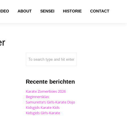
IDEO
ABOUT
SENSEI
HISTORIE
CONTACT
er
Recente berichten
Karate Zomer6sies 2026
Beginnersklas
Samurette’s Girls-Karate Dojo
Kidsgids Karate Kids
Kidsgids Girls-Karate