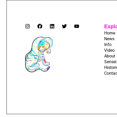
Expl
Home
News
Info
Video
About
Sensei
Histori
Contac