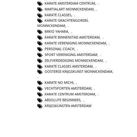
KARATE AMSTERDAM CENTRUM
,
MARTIALART MONNICKENDAM
,
KARATE CLASSES
,
KARATE GRACHTENGORDEL
MONNICKENDAM
,
MIKIO YAHARA
,
KARATE BINNENSTAD AMSTERDAM
,
KARATE VERENIGING MONNICKENDAM
,
PERSONAL COACH
,
SPORT VERENIGING AMSTERDAM
,
ZELFVERDEDIGING MONNICKENDAM
,
KARATE CLASSES AMSTERDAM
,
OOSTERSE KRIJGSKUNST MONNICKENDAM
,
KARATE NO MICHI
,
VECHTSPORTEN AMSTERDAM
,
KARATE CENTRUM AMSTERDAM
,
ABSOLUTE BEGINNERS
,
KRIJGSKUNSTEN AMSTERDAM