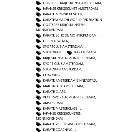
OOSTERSE KRIJGSKUNST AMSTERDAM
,
JAPANSE KRIJGSKUNST AMSTERDAM
,
KARATE MONNICKENDAM
,
KARATENOMICHI WORLD FEDERATION
,
OOSTERSE KRIJGSKUNSTEN
MONNICKENDAM
,
KARATE SCHOOL MONNICKENDAM
,
LEREN AFWEREN
,
SPORTCLUB AMSTERDAM
,
SHOTOKAN
,
KARATE STAGE
,
KRIJGSKUNSTEN MONNICKENDAM
,
SPORT CLUB AMSTERDAM
,
SHOTOKAN AMSTERDAM
,
COACHING
,
KARATE AMSTERDAM BINNENSTAD
,
MARTIALART AMSTERDAM
,
KARATE CLASS
,
VECHTSPORTEN MONNICKENDAM
,
AMSTERDAM
,
KARATE MASTERCLASS
,
JAPANSE KRIJGSKUNSTEN
MONNICKENDAM
,
KARATE VERENIGING AMSTERDAM
,
KARATE COACHING
,