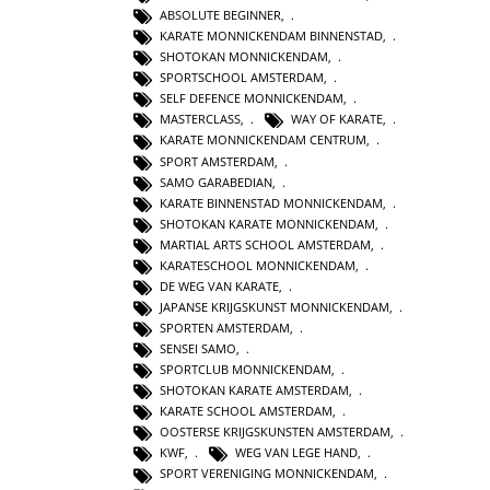
ABSOLUTE BEGINNER
,
KARATE MONNICKENDAM BINNENSTAD
,
SHOTOKAN MONNICKENDAM
,
SPORTSCHOOL AMSTERDAM
,
SELF DEFENCE MONNICKENDAM
,
MASTERCLASS
,
WAY OF KARATE
,
KARATE MONNICKENDAM CENTRUM
,
SPORT AMSTERDAM
,
SAMO GARABEDIAN
,
KARATE BINNENSTAD MONNICKENDAM
,
SHOTOKAN KARATE MONNICKENDAM
,
MARTIAL ARTS SCHOOL AMSTERDAM
,
KARATESCHOOL MONNICKENDAM
,
DE WEG VAN KARATE
,
JAPANSE KRIJGSKUNST MONNICKENDAM
,
SPORTEN AMSTERDAM
,
SENSEI SAMO
,
SPORTCLUB MONNICKENDAM
,
SHOTOKAN KARATE AMSTERDAM
,
KARATE SCHOOL AMSTERDAM
,
OOSTERSE KRIJGSKUNSTEN AMSTERDAM
,
KWF
,
WEG VAN LEGE HAND
,
SPORT VERENIGING MONNICKENDAM
,