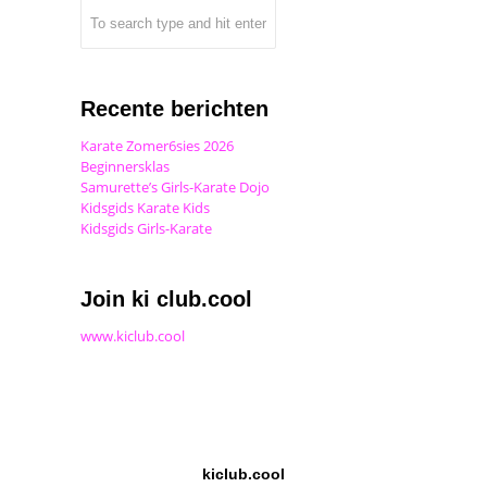
Recente berichten
Karate Zomer6sies 2026
Beginnersklas
Samurette’s Girls-Karate Dojo
Kidsgids Karate Kids
Kidsgids Girls-Karate
Join ki club.cool
www.kiclub.cool
kiclub.cool