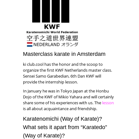
Masterclass karate in Amsterdam
ki club.cool has the honor and the scoop to
organize the first KWF Netherlands master class.
Sensei Samo Garabedian, 6th Dan KWF will
provide the internship lesson.
In January he was in Tokyo Japan at the Honbu
Dojo of the KWF of Mikio Yahara and will certainly
share some of his experiences with us. The
lesson
is all about acquaintance and friendship.
Karatenomichi (Way of Karate)?
What sets it apart from “Karatedo”
(Way of Karate)?