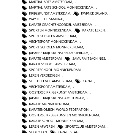
MARTIAL ARTS AMSTERDAM
,
MARTIAL ARTS SCHOOL MONNICKENDAM
,
KRIJGSKUNST AMSTERDAM
,
KWFNEDERLAND
,
WAY OF THE SAMURAI
,
KARATE GRACHTENGORDEL AMSTERDAM
,
SPORTEN MONNICKENDAM
,
KARATE LEREN
,
SPORT SCHOLEN AMSTERDAM
,
VECHTSPORT MONNICKENDAM
,
SPORT SCHOLEN MONNICKENDAM
,
JAPANSE KRIJGSKUNSTEN AMSTERDAM
,
KARATE AMSTERDAM
,
SAMURAI TEACHINGS
,
KARATESCHOOL AMSTERDAM
,
SPORTSCHOOL MONNICKENDAM
,
LEREN VERDEDIGEN
,
SELF DEFENCE AMSTERDAM
,
KARATE
,
VECHTSPORT AMSTERDAM
,
OOSTERSE KRIJGSKUNST AMSTERDAM
,
JAPANSE KRIJGSKUNST AMSTERDAM
,
KARATE MONNICKENDAM
,
KARATENOMICHI WORLD FEDERATION
,
OOSTERSE KRIJGSKUNSTEN MONNICKENDAM
,
KARATE SCHOOL MONNICKENDAM
,
LEREN AFWEREN
,
SPORTCLUB AMSTERDAM
,
SHOTOKAN
,
KARATE STAGE
,