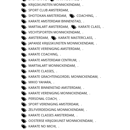
KRIJGSKUNSTEN MONNICKENDAM
,
SPORT CLUB AMSTERDAM
,
SHOTOKAN AMSTERDAM
,
COACHING
,
KARATE AMSTERDAM BINNENSTAD
,
MARTIALART AMSTERDAM
,
KARATE CLASS
,
VECHTSPORTEN MONNICKENDAM
,
AMSTERDAM
,
KARATE MASTERCLASS
,
JAPANSE KRIJGSKUNSTEN MONNICKENDAM
,
KARATE VERENIGING AMSTERDAM
,
KARATE COACHING
,
KARATE AMSTERDAM CENTRUM
,
MARTIALART MONNICKENDAM
,
KARATE CLASSES
,
KARATE GRACHTENGORDEL MONNICKENDAM
,
MIKIO YAHARA
,
KARATE BINNENSTAD AMSTERDAM
,
KARATE VERENIGING MONNICKENDAM
,
PERSONAL COACH
,
SPORT VERENIGING AMSTERDAM
,
ZELFVERDEDIGING MONNICKENDAM
,
KARATE CLASSES AMSTERDAM
,
OOSTERSE KRIJGSKUNST MONNICKENDAM
,
KARATE NO MICHI
,