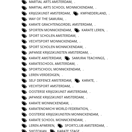
MARTIAL ARTS AMSTERDAM
,
MARTIAL ARTS SCHOOL MONNICKENDAM
,
KRIJGSKUNST AMSTERDAM
,
KWFNEDERLAND
,
WAY OF THE SAMURAI
,
KARATE GRACHTENGORDEL AMSTERDAM
,
SPORTEN MONNICKENDAM
,
KARATE LEREN
,
SPORT SCHOLEN AMSTERDAM
,
VECHTSPORT MONNICKENDAM
,
SPORT SCHOLEN MONNICKENDAM
,
JAPANSE KRIJGSKUNSTEN AMSTERDAM
,
KARATE AMSTERDAM
,
SAMURAI TEACHINGS
,
KARATESCHOOL AMSTERDAM
,
SPORTSCHOOL MONNICKENDAM
,
LEREN VERDEDIGEN
,
SELF DEFENCE AMSTERDAM
,
KARATE
,
VECHTSPORT AMSTERDAM
,
OOSTERSE KRIJGSKUNST AMSTERDAM
,
JAPANSE KRIJGSKUNST AMSTERDAM
,
KARATE MONNICKENDAM
,
KARATENOMICHI WORLD FEDERATION
,
OOSTERSE KRIJGSKUNSTEN MONNICKENDAM
,
KARATE SCHOOL MONNICKENDAM
,
LEREN AFWEREN
,
SPORTCLUB AMSTERDAM
,
SHOTOKAN
,
KARATE STAGE
,