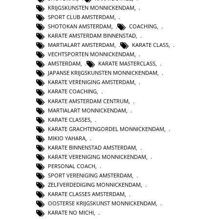
KRIJGSKUNSTEN MONNICKENDAM
,
SPORT CLUB AMSTERDAM
,
SHOTOKAN AMSTERDAM
,
COACHING
,
KARATE AMSTERDAM BINNENSTAD
,
MARTIALART AMSTERDAM
,
KARATE CLASS
,
VECHTSPORTEN MONNICKENDAM
,
AMSTERDAM
,
KARATE MASTERCLASS
,
JAPANSE KRIJGSKUNSTEN MONNICKENDAM
,
KARATE VERENIGING AMSTERDAM
,
KARATE COACHING
,
KARATE AMSTERDAM CENTRUM
,
MARTIALART MONNICKENDAM
,
KARATE CLASSES
,
KARATE GRACHTENGORDEL MONNICKENDAM
,
MIKIO YAHARA
,
KARATE BINNENSTAD AMSTERDAM
,
KARATE VERENIGING MONNICKENDAM
,
PERSONAL COACH
,
SPORT VERENIGING AMSTERDAM
,
ZELFVERDEDIGING MONNICKENDAM
,
KARATE CLASSES AMSTERDAM
,
OOSTERSE KRIJGSKUNST MONNICKENDAM
,
KARATE NO MICHI
,