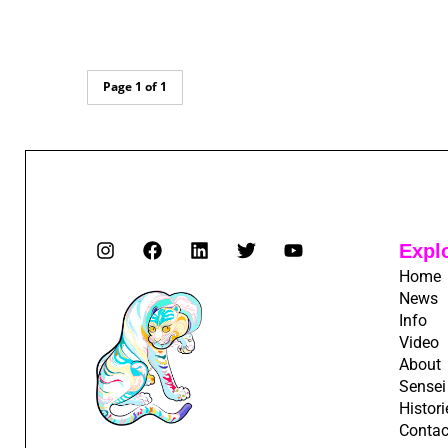
Page 1 of 1
Expl
Home
News
Info
Video
About
Sensei
Histori
Contac