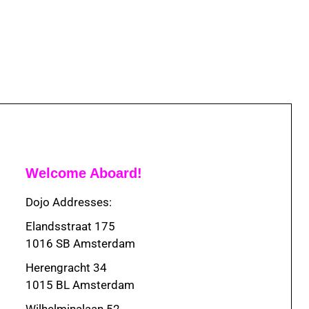
Welcome Aboard!
Dojo Addresses:
Elandsstraat 175
1016 SB Amsterdam
Herengracht 34
1015 BL Amsterdam
Wilhelminalaan 52