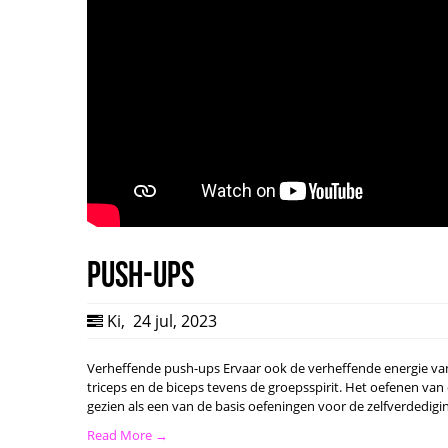
Push-ups
Ki
,
24 jul, 2023
Verheffende push-ups Ervaar ook de verheffende energie v
triceps en de biceps tevens de groepsspirit. Het oefenen van
gezien als een van de basis oefeningen voor de zelfverdedigi
Read More →