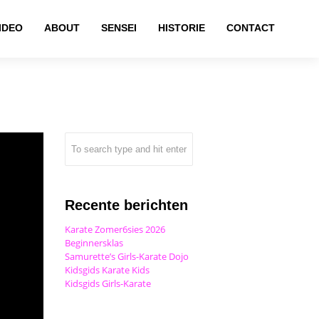
IDEO
ABOUT
SENSEI
HISTORIE
CONTACT
Recente berichten
Karate Zomer6sies 2026
Beginnersklas
Samurette’s Girls-Karate Dojo
Kidsgids Karate Kids
Kidsgids Girls-Karate