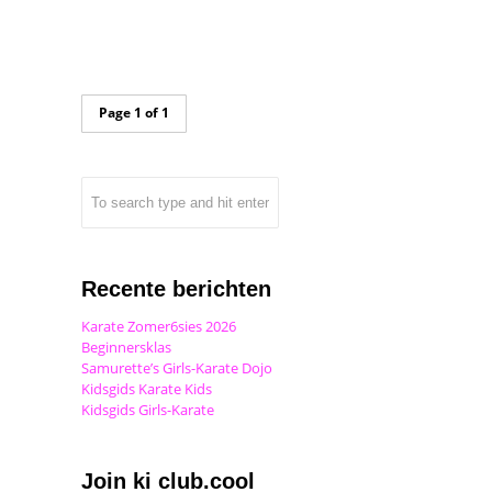
Page 1 of 1
Recente berichten
Karate Zomer6sies 2026
Beginnersklas
Samurette’s Girls-Karate Dojo
Kidsgids Karate Kids
Kidsgids Girls-Karate
Join ki club.cool