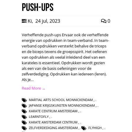
Push-ups
Ki
,
24 jul, 2023
0
Verheffende push-ups Ervaar ook de verheffende
energie van opdrukken in team-verband. In team-
verband opdrukken versterkt behalve de triceps
en de biceps tevens de groepsspirit. Het oefenen
van opdrukken als veelal inleidend deel van een
karateles is essentieel. Opdrukken wordt gezien
als een van de basis oefeningen voor de
zelfverdediging. Opdrukken kan iedereen (leren).
Als je…
Read More →
MARTIAL ARTS SCHOOL MONNICKENDAM
,
JAPANSE KRIJGSKUNSTEN MONNICKENDAM
,
KARATE CENTRUM AMSTERDAM
,
LEARNTOFLY
,
KARATE AMSTERDAM CENTRUM
,
ZELFVERDEDIGING AMSTERDAM
,
FLYHIGH
,