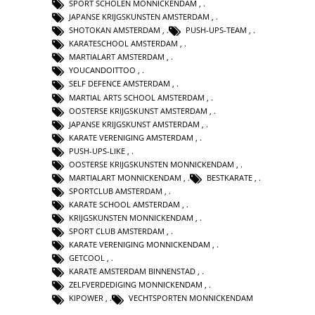
SPORT SCHOLEN MONNICKENDAM
,
JAPANSE KRIJGSKUNSTEN AMSTERDAM
,
SHOTOKAN AMSTERDAM
,
PUSH-UPS-TEAM
,
KARATESCHOOL AMSTERDAM
,
MARTIALART AMSTERDAM
,
YOUCANDOITTOO
,
SELF DEFENCE AMSTERDAM
,
MARTIAL ARTS SCHOOL AMSTERDAM
,
OOSTERSE KRIJGSKUNST AMSTERDAM
,
JAPANSE KRIJGSKUNST AMSTERDAM
,
KARATE VERENIGING AMSTERDAM
,
PUSH-UPS-LIKE
,
OOSTERSE KRIJGSKUNSTEN MONNICKENDAM
,
MARTIALART MONNICKENDAM
,
BESTKARATE
,
SPORTCLUB AMSTERDAM
,
KARATE SCHOOL AMSTERDAM
,
KRIJGSKUNSTEN MONNICKENDAM
,
SPORT CLUB AMSTERDAM
,
KARATE VERENIGING MONNICKENDAM
,
GETCOOL
,
KARATE AMSTERDAM BINNENSTAD
,
ZELFVERDEDIGING MONNICKENDAM
,
KIPOWER
,
VECHTSPORTEN MONNICKENDAM