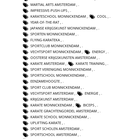
MARTIAL ARTS AMSTERDAM
,
IMPRESSIVE-PUSH-UPS
,
KARATESCHOOL MONNICKENDAM
,
COOL
,
YEAR-OF-THE-RAT
,
JAPANSE KRIJGSKUNST MONNICKENDAM
,
SPORTEN MONNICKENDAM
,
FLYING-KARATEKA
,
SPORTCLUB MONNICKENDAM
,
VECHTSPORT MONNICKENDAM
,
ENERGY
,
OOSTERSE KRIJGSKUNSTEN AMSTERDAM
,
KARATE AMSTERDAM
,
KARATE TRAINING
,
SPORT VERENIGING MONNICKENDAM
,
SPORTSCHOOL MONNICKENDAM
,
EENZAMEHOOGTE
,
SPORT CLUB MONNICKENDAM
,
VECHTSPORT AMSTERDAM
,
ENERGIE
,
KRIJGSKUNST AMSTERDAM
,
KARATE MONNICKENDAM
,
BICEPS
,
KARATE GRACHTENGORDEL AMSTERDAM
,
KARATE SCHOOL MONNICKENDAM
,
UPLIFTING-KARATE
,
SPORT SCHOLEN AMSTERDAM
,
SPORTSCHOOL AMSTERDAM
,