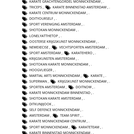
KARATE GRACHTENGORDEL MONNICKENDAM
,
TRICEPS
,
KARATE BINNENSTAD AMSTERDAM
,
KARATE CENTRUM MONNICKENDAM
,
DOITYOURSELF
,
SPORT VERENIGING AMSTERDAM
,
SHOTOKAN MONNICKENDAM
,
LONELYATTHETOP
,
OOSTERSE KRIJGSKUNST MONNICKENDAM
,
NEWEXECISE
,
VECHTSPORTEN AMSTERDAM
,
SPORT AMSTERDAM
,
KARATEHERO
,
KRIJGSKUNSTEN AMSTERDAM
,
SHOTOKAN KARATE MONNICKENDAM
,
HOOGVLIEGER
,
MARTIAL ARTS MONNICKENDAM
,
KARATE
,
SUPERMAN
,
KRIJGSKUNST MONNICKENDAM
,
SPORTEN AMSTERDAM
,
DOITNOW
,
KARATE MONNICKENDAM BINNENSTAD
,
SHOTOKAN KARATE AMSTERDAM
,
DITKUNJIJOOK
,
SELF DEFENCE MONNICKENDAM
,
AMSTERDAM
,
TEAM-SPIRIT
,
KARATE MONNICKENDAM CENTRUM
,
SPORT MONNICKENDAM
,
KARATETEAM
,
KARATE BINNENSTAD MONNICKENDAM
,