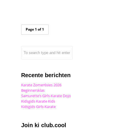
Page 1 of 1
Recente berichten
Karate Zomer6sies 2026
Beginnersklas
Samurette’s Girls-Karate Dojo
Kidsgids Karate Kids
Kidsgids Girls-Karate
Join ki club.cool