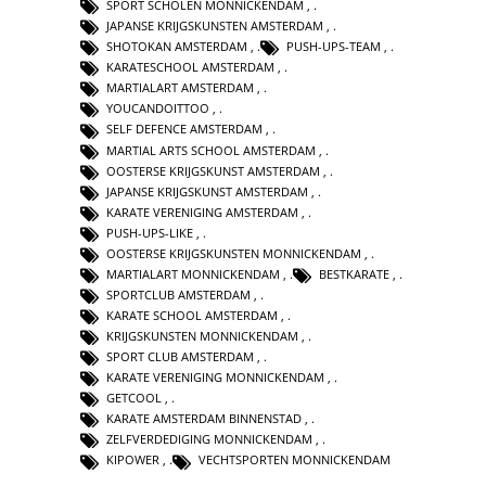
SPORT SCHOLEN MONNICKENDAM
,
JAPANSE KRIJGSKUNSTEN AMSTERDAM
,
SHOTOKAN AMSTERDAM
,
PUSH-UPS-TEAM
,
KARATESCHOOL AMSTERDAM
,
MARTIALART AMSTERDAM
,
YOUCANDOITTOO
,
SELF DEFENCE AMSTERDAM
,
MARTIAL ARTS SCHOOL AMSTERDAM
,
OOSTERSE KRIJGSKUNST AMSTERDAM
,
JAPANSE KRIJGSKUNST AMSTERDAM
,
KARATE VERENIGING AMSTERDAM
,
PUSH-UPS-LIKE
,
OOSTERSE KRIJGSKUNSTEN MONNICKENDAM
,
MARTIALART MONNICKENDAM
,
BESTKARATE
,
SPORTCLUB AMSTERDAM
,
KARATE SCHOOL AMSTERDAM
,
KRIJGSKUNSTEN MONNICKENDAM
,
SPORT CLUB AMSTERDAM
,
KARATE VERENIGING MONNICKENDAM
,
GETCOOL
,
KARATE AMSTERDAM BINNENSTAD
,
ZELFVERDEDIGING MONNICKENDAM
,
KIPOWER
,
VECHTSPORTEN MONNICKENDAM