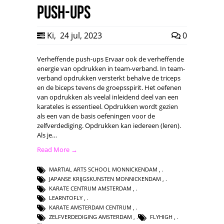
Push-ups
Ki
,
24 jul, 2023
0
Verheffende push-ups Ervaar ook de verheffende
energie van opdrukken in team-verband. In team-
verband opdrukken versterkt behalve de triceps
en de biceps tevens de groepsspirit. Het oefenen
van opdrukken als veelal inleidend deel van een
karateles is essentieel. Opdrukken wordt gezien
als een van de basis oefeningen voor de
zelfverdediging. Opdrukken kan iedereen (leren).
Als je…
Read More →
MARTIAL ARTS SCHOOL MONNICKENDAM
,
JAPANSE KRIJGSKUNSTEN MONNICKENDAM
,
KARATE CENTRUM AMSTERDAM
,
LEARNTOFLY
,
KARATE AMSTERDAM CENTRUM
,
ZELFVERDEDIGING AMSTERDAM
,
FLYHIGH
,