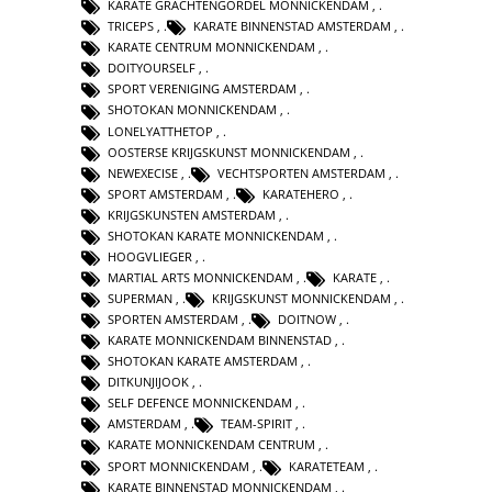
KARATE GRACHTENGORDEL MONNICKENDAM
,
TRICEPS
,
KARATE BINNENSTAD AMSTERDAM
,
KARATE CENTRUM MONNICKENDAM
,
DOITYOURSELF
,
SPORT VERENIGING AMSTERDAM
,
SHOTOKAN MONNICKENDAM
,
LONELYATTHETOP
,
OOSTERSE KRIJGSKUNST MONNICKENDAM
,
NEWEXECISE
,
VECHTSPORTEN AMSTERDAM
,
SPORT AMSTERDAM
,
KARATEHERO
,
KRIJGSKUNSTEN AMSTERDAM
,
SHOTOKAN KARATE MONNICKENDAM
,
HOOGVLIEGER
,
MARTIAL ARTS MONNICKENDAM
,
KARATE
,
SUPERMAN
,
KRIJGSKUNST MONNICKENDAM
,
SPORTEN AMSTERDAM
,
DOITNOW
,
KARATE MONNICKENDAM BINNENSTAD
,
SHOTOKAN KARATE AMSTERDAM
,
DITKUNJIJOOK
,
SELF DEFENCE MONNICKENDAM
,
AMSTERDAM
,
TEAM-SPIRIT
,
KARATE MONNICKENDAM CENTRUM
,
SPORT MONNICKENDAM
,
KARATETEAM
,
KARATE BINNENSTAD MONNICKENDAM
,