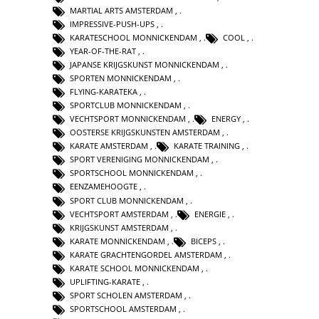
MARTIAL ARTS AMSTERDAM
,
IMPRESSIVE-PUSH-UPS
,
KARATESCHOOL MONNICKENDAM
,
COOL
,
YEAR-OF-THE-RAT
,
JAPANSE KRIJGSKUNST MONNICKENDAM
,
SPORTEN MONNICKENDAM
,
FLYING-KARATEKA
,
SPORTCLUB MONNICKENDAM
,
VECHTSPORT MONNICKENDAM
,
ENERGY
,
OOSTERSE KRIJGSKUNSTEN AMSTERDAM
,
KARATE AMSTERDAM
,
KARATE TRAINING
,
SPORT VERENIGING MONNICKENDAM
,
SPORTSCHOOL MONNICKENDAM
,
EENZAMEHOOGTE
,
SPORT CLUB MONNICKENDAM
,
VECHTSPORT AMSTERDAM
,
ENERGIE
,
KRIJGSKUNST AMSTERDAM
,
KARATE MONNICKENDAM
,
BICEPS
,
KARATE GRACHTENGORDEL AMSTERDAM
,
KARATE SCHOOL MONNICKENDAM
,
UPLIFTING-KARATE
,
SPORT SCHOLEN AMSTERDAM
,
SPORTSCHOOL AMSTERDAM
,