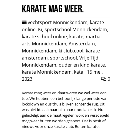
Karate mag weer.
vechtsport Monnickendam
,
karate
online
,
Ki
,
sportschool Monnickendam
,
karate school online
,
karate
,
martial
arts Monnickendam
,
Amsterdam
,
Monnickendam
,
ki club.cool
,
karate
amsterdam
,
sportschool
,
Vrije Tijd
Monnickendam
,
ouder en kind karate
,
karate Monnickendam
,
kata
,
15 mei,
2023
0
Karate mag weer en daar waren we wel weer aan
toe. We hebben een behoorlijk lange periode van
lockdown en dus thuis blijven achter de rug. Dit
was niet ideaal maar blijkbaar noodzakelijk. Nu
geleidelijk aan de maatregelen worden versoepeld
mag weer buiten worden gesport. Dat is positief
nieuws voor onze karate club. Buiten karate…