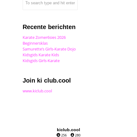
Recente berichten
Karate Zomer6sies 2026
Beginnersklas
Samurette’s Girls-Karate Dojo
Kidsgids Karate Kids
Kidsgids Girls-Karate
Join ki club.cool
www.kiclub.cool
kiclub.cool
256
280