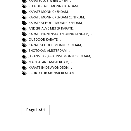
KARATECLUB WEER OPEN
,
SELF DEFENCE MONNICKENDAM
,
KARATE MONNICKENDAM
,
KARATE MONNICKENDAM CENTRUM
,
KARATE SCHOOL MONNICKENDAM
,
ANDERHALVE METER KARATE
,
KARATE BINNENSTAD MONNICKENDAM
,
OUTDOOR KARATE
,
KARATESCHOOL MONNICKENDAM
,
SHOTOKAN AMSTERDAM
,
JAPANSE KRIJGSKUNST MONNICKENDAM
,
MARTIALART AMSTERDAM
,
KARATE IN DE AVONDZON
,
SPORTCLUB MONNICKENDAM
Page 1 of 1