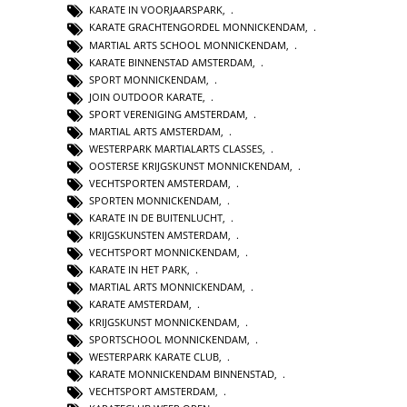
KARATE IN VOORJAARSPARK
,
KARATE GRACHTENGORDEL MONNICKENDAM
,
MARTIAL ARTS SCHOOL MONNICKENDAM
,
KARATE BINNENSTAD AMSTERDAM
,
SPORT MONNICKENDAM
,
JOIN OUTDOOR KARATE
,
SPORT VERENIGING AMSTERDAM
,
MARTIAL ARTS AMSTERDAM
,
WESTERPARK MARTIALARTS CLASSES
,
OOSTERSE KRIJGSKUNST MONNICKENDAM
,
VECHTSPORTEN AMSTERDAM
,
SPORTEN MONNICKENDAM
,
KARATE IN DE BUITENLUCHT
,
KRIJGSKUNSTEN AMSTERDAM
,
VECHTSPORT MONNICKENDAM
,
KARATE IN HET PARK
,
MARTIAL ARTS MONNICKENDAM
,
KARATE AMSTERDAM
,
KRIJGSKUNST MONNICKENDAM
,
SPORTSCHOOL MONNICKENDAM
,
WESTERPARK KARATE CLUB
,
KARATE MONNICKENDAM BINNENSTAD
,
VECHTSPORT AMSTERDAM
,