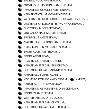
SPORTSCHOOL AMSTERDAM
,
OOSTERSE KRIJGSKUNST AMSTERDAM
,
JAPANSE KRIJGSKUNST AMSTERDAM
,
KARATE CENTRUM MONNICKENDAM
,
WELCOME TO OUR OUTDOOR KARATE LESSONS
,
OOSTERSE KRIJGSKUNSTEN MONNICKENDAM
,
SHOTOKAN MONNICKENDAM
,
ONE AND A HALF METERS KARATE
,
SPORTCLUB AMSTERDAM
,
MARTIAL ARTS SCHOOL AMSTERDAM
,
KRIJGSKUNSTEN MONNICKENDAM
,
SPORT CLUB AMSTERDAM
,
SPORT AMSTERDAM
,
PRACTICING KARATE OUTSIDE
,
KARATE AMSTERDAM BINNENSTAD
,
SHOTOKAN KARATE MONNICKENDAM
,
KARATE CLUB OPEN AGAIN
,
VECHTSPORTEN MONNICKENDAM
,
KARATE
,
KARATE SCHOOL AMSTERDAM
,
JAPANSE KRIJGSKUNSTEN MONNICKENDAM
,
SPORTEN AMSTERDAM
,
WESTERPARK KARATE CLASSES
,
KARATE AMSTERDAM CENTRUM
,
SHOTOKAN KARATE AMSTERDAM
,