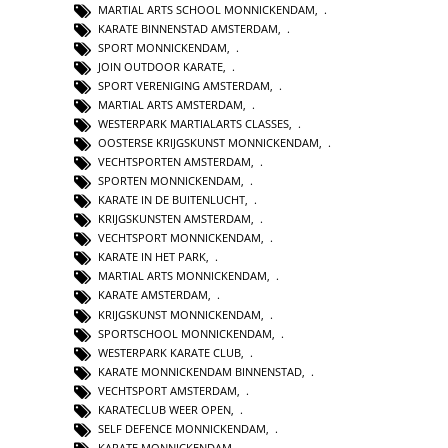
MARTIAL ARTS SCHOOL MONNICKENDAM
,
KARATE BINNENSTAD AMSTERDAM
,
SPORT MONNICKENDAM
,
JOIN OUTDOOR KARATE
,
SPORT VERENIGING AMSTERDAM
,
MARTIAL ARTS AMSTERDAM
,
WESTERPARK MARTIALARTS CLASSES
,
OOSTERSE KRIJGSKUNST MONNICKENDAM
,
VECHTSPORTEN AMSTERDAM
,
SPORTEN MONNICKENDAM
,
KARATE IN DE BUITENLUCHT
,
KRIJGSKUNSTEN AMSTERDAM
,
VECHTSPORT MONNICKENDAM
,
KARATE IN HET PARK
,
MARTIAL ARTS MONNICKENDAM
,
KARATE AMSTERDAM
,
KRIJGSKUNST MONNICKENDAM
,
SPORTSCHOOL MONNICKENDAM
,
WESTERPARK KARATE CLUB
,
KARATE MONNICKENDAM BINNENSTAD
,
VECHTSPORT AMSTERDAM
,
KARATECLUB WEER OPEN
,
SELF DEFENCE MONNICKENDAM
,
KARATE MONNICKENDAM
,