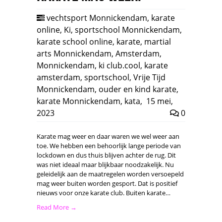
vechtsport Monnickendam
,
karate
online
,
Ki
,
sportschool Monnickendam
,
karate school online
,
karate
,
martial
arts Monnickendam
,
Amsterdam
,
Monnickendam
,
ki club.cool
,
karate
amsterdam
,
sportschool
,
Vrije Tijd
Monnickendam
,
ouder en kind karate
,
karate Monnickendam
,
kata
,
15 mei,
2023
0
Karate mag weer en daar waren we wel weer aan
toe. We hebben een behoorlijk lange periode van
lockdown en dus thuis blijven achter de rug. Dit
was niet ideaal maar blijkbaar noodzakelijk. Nu
geleidelijk aan de maatregelen worden versoepeld
mag weer buiten worden gesport. Dat is positief
nieuws voor onze karate club. Buiten karate…
Read More →