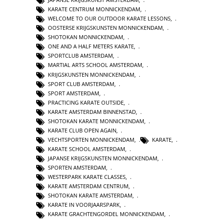
KARATE CENTRUM MONNICKENDAM
,
WELCOME TO OUR OUTDOOR KARATE LESSONS
,
OOSTERSE KRIJGSKUNSTEN MONNICKENDAM
,
SHOTOKAN MONNICKENDAM
,
ONE AND A HALF METERS KARATE
,
SPORTCLUB AMSTERDAM
,
MARTIAL ARTS SCHOOL AMSTERDAM
,
KRIJGSKUNSTEN MONNICKENDAM
,
SPORT CLUB AMSTERDAM
,
SPORT AMSTERDAM
,
PRACTICING KARATE OUTSIDE
,
KARATE AMSTERDAM BINNENSTAD
,
SHOTOKAN KARATE MONNICKENDAM
,
KARATE CLUB OPEN AGAIN
,
VECHTSPORTEN MONNICKENDAM
,
KARATE
,
KARATE SCHOOL AMSTERDAM
,
JAPANSE KRIJGSKUNSTEN MONNICKENDAM
,
SPORTEN AMSTERDAM
,
WESTERPARK KARATE CLASSES
,
KARATE AMSTERDAM CENTRUM
,
SHOTOKAN KARATE AMSTERDAM
,
KARATE IN VOORJAARSPARK
,
KARATE GRACHTENGORDEL MONNICKENDAM
,