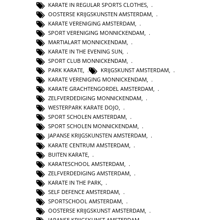
KARATE IN REGULAR SPORTS CLOTHES
,
OOSTERSE KRIJGSKUNSTEN AMSTERDAM
,
KARATE VERENIGING AMSTERDAM
,
SPORT VERENIGING MONNICKENDAM
,
MARTIALART MONNICKENDAM
,
KARATE IN THE EVENING SUN
,
SPORT CLUB MONNICKENDAM
,
PARK KARATE
,
KRIJGSKUNST AMSTERDAM
,
KARATE VERENIGING MONNICKENDAM
,
KARATE GRACHTENGORDEL AMSTERDAM
,
ZELFVERDEDIGING MONNICKENDAM
,
WESTERPARK KARATE DOJO
,
SPORT SCHOLEN AMSTERDAM
,
SPORT SCHOLEN MONNICKENDAM
,
JAPANSE KRIJGSKUNSTEN AMSTERDAM
,
KARATE CENTRUM AMSTERDAM
,
BUITEN KARATE
,
KARATESCHOOL AMSTERDAM
,
ZELFVERDEDIGING AMSTERDAM
,
KARATE IN THE PARK
,
SELF DEFENCE AMSTERDAM
,
SPORTSCHOOL AMSTERDAM
,
OOSTERSE KRIJGSKUNST AMSTERDAM
,
JAPANSE KRIJGSKUNST AMSTERDAM
,