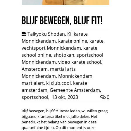
Blijf bewegen, blijf fit!
Taikyoku Shodan
,
Ki
,
karate
Monnickendam
,
karate online
,
karate
,
vechtsport Monnickendam
,
karate
school online
,
shotokan
,
sportschool
Monnickendam
,
video karate school
,
Amsterdam
,
martial arts
Monnickendam
,
Monnickendam
,
martialart
,
ki club.cool
,
karate
amsterdam
,
Gemeente Amsterdam
,
sportschool
,
13 okt, 2023
0
Blijf bewegen, blijf fit! Beste leden, wij willen graag
bijgaand krantenartikel met jullie delen. Het
benadrukt het belang van bewegen in deze
quarantaine tijden. Op dit moment is onze