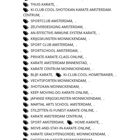
THUIS-KARATE
,
KI-CLUB-COOL-SHOTOKAN-KARATE-AMSTERDAM-
CENTRUM
,
SPORTCLUB AMSTERDAM
,
ZELFVERDEDIGING AMSTERDAM
,
AN-EFFECTIVE-IMMUNE-SYSTEM-KARATE
,
KRIJGSKUNSTEN MONNICKENDAM
,
SPORT CLUB AMSTERDAM
,
SPORTSCHOOL AMSTERDAM
,
PRIVATE-KARATE-CLASS-ONLINE
,
KARATE AMSTERDAM BINNENSTAD
,
KARATE CENTRUM MONNICKENDAM
,
BLIJF-KARATE
,
KI-CLUB-COOL-HOMETRAINER
,
VECHTSPORTEN MONNICKENDAM
,
SHOTOKAN MONNICKENDAM
,
KEEP-MOVING-DO-KARATE-ONLINE
,
JAPANSE KRIJGSKUNSTEN MONNICKENDAM
,
MARTIAL ARTS SCHOOL AMSTERDAM
,
STILZITTEN-IS-FUNEST-KARATE-ONLINE
,
KARATE AMSTERDAM CENTRUM
,
SPORT AMSTERDAM
,
HOME-KARATE
,
MOVE-AND-STAY-IN-KARATE-ONLINE
,
KARATE GRACHTENGORDEL MONNICKENDAM
,
SHOTOKAN KARATE MONNICKENDAM
,