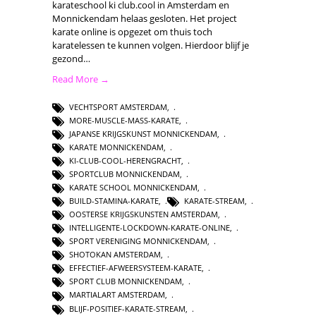
karateschool ki club.cool in Amsterdam en
Monnickendam helaas gesloten. Het project
karate online is opgezet om thuis toch
karatelessen te kunnen volgen. Hierdoor blijf je
gezond…
Read More →
VECHTSPORT AMSTERDAM
,
MORE-MUSCLE-MASS-KARATE
,
JAPANSE KRIJGSKUNST MONNICKENDAM
,
KARATE MONNICKENDAM
,
KI-CLUB-COOL-HERENGRACHT
,
SPORTCLUB MONNICKENDAM
,
KARATE SCHOOL MONNICKENDAM
,
BUILD-STAMINA-KARATE
,
KARATE-STREAM
,
OOSTERSE KRIJGSKUNSTEN AMSTERDAM
,
INTELLIGENTE-LOCKDOWN-KARATE-ONLINE
,
SPORT VERENIGING MONNICKENDAM
,
SHOTOKAN AMSTERDAM
,
EFFECTIEF-AFWEERSYSTEEM-KARATE
,
SPORT CLUB MONNICKENDAM
,
MARTIALART AMSTERDAM
,
BLIJF-POSITIEF-KARATE-STREAM
,