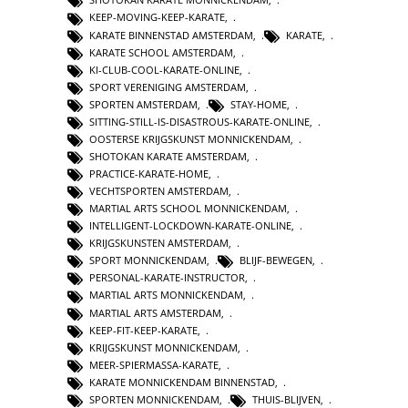
KEEP-MOVING-KEEP-KARATE
,
KARATE BINNENSTAD AMSTERDAM
,
KARATE
,
KARATE SCHOOL AMSTERDAM
,
KI-CLUB-COOL-KARATE-ONLINE
,
SPORT VERENIGING AMSTERDAM
,
SPORTEN AMSTERDAM
,
STAY-HOME
,
SITTING-STILL-IS-DISASTROUS-KARATE-ONLINE
,
OOSTERSE KRIJGSKUNST MONNICKENDAM
,
SHOTOKAN KARATE AMSTERDAM
,
PRACTICE-KARATE-HOME
,
VECHTSPORTEN AMSTERDAM
,
MARTIAL ARTS SCHOOL MONNICKENDAM
,
INTELLIGENT-LOCKDOWN-KARATE-ONLINE
,
KRIJGSKUNSTEN AMSTERDAM
,
SPORT MONNICKENDAM
,
BLIJF-BEWEGEN
,
PERSONAL-KARATE-INSTRUCTOR
,
MARTIAL ARTS MONNICKENDAM
,
MARTIAL ARTS AMSTERDAM
,
KEEP-FIT-KEEP-KARATE
,
KRIJGSKUNST MONNICKENDAM
,
MEER-SPIERMASSA-KARATE
,
KARATE MONNICKENDAM BINNENSTAD
,
SPORTEN MONNICKENDAM
,
THUIS-BLIJVEN
,