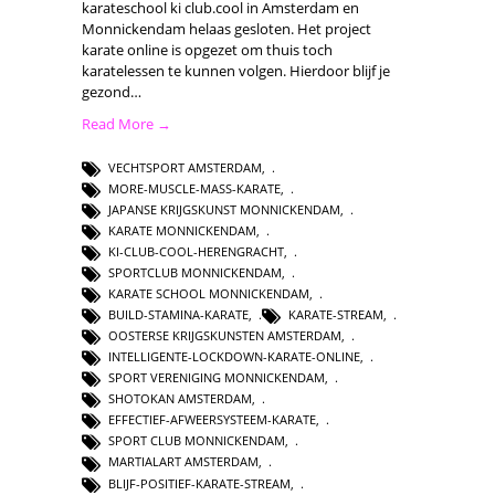
karateschool ki club.cool in Amsterdam en
Monnickendam helaas gesloten. Het project
karate online is opgezet om thuis toch
karatelessen te kunnen volgen. Hierdoor blijf je
gezond…
Read More →
VECHTSPORT AMSTERDAM
,
MORE-MUSCLE-MASS-KARATE
,
JAPANSE KRIJGSKUNST MONNICKENDAM
,
KARATE MONNICKENDAM
,
KI-CLUB-COOL-HERENGRACHT
,
SPORTCLUB MONNICKENDAM
,
KARATE SCHOOL MONNICKENDAM
,
BUILD-STAMINA-KARATE
,
KARATE-STREAM
,
OOSTERSE KRIJGSKUNSTEN AMSTERDAM
,
INTELLIGENTE-LOCKDOWN-KARATE-ONLINE
,
SPORT VERENIGING MONNICKENDAM
,
SHOTOKAN AMSTERDAM
,
EFFECTIEF-AFWEERSYSTEEM-KARATE
,
SPORT CLUB MONNICKENDAM
,
MARTIALART AMSTERDAM
,
BLIJF-POSITIEF-KARATE-STREAM
,