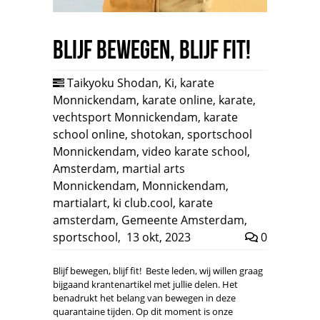
Blijf bewegen, blijf fit!
Taikyoku Shodan
,
Ki
,
karate
Monnickendam
,
karate online
,
karate
,
vechtsport Monnickendam
,
karate
school online
,
shotokan
,
sportschool
Monnickendam
,
video karate school
,
Amsterdam
,
martial arts
Monnickendam
,
Monnickendam
,
martialart
,
ki club.cool
,
karate
amsterdam
,
Gemeente Amsterdam
,
sportschool
,
13 okt, 2023
0
Blijf bewegen, blijf fit! Beste leden, wij willen graag
bijgaand krantenartikel met jullie delen. Het
benadrukt het belang van bewegen in deze
quarantaine tijden. Op dit moment is onze