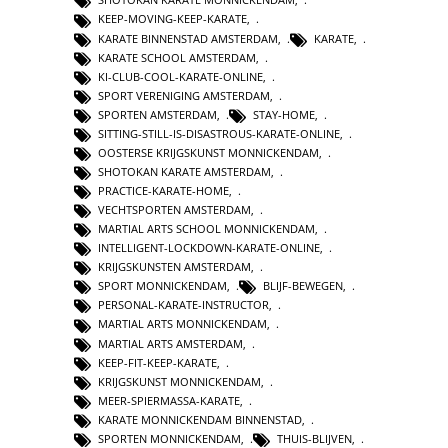
KEEP-MOVING-KEEP-KARATE
,
KARATE BINNENSTAD AMSTERDAM
,
KARATE
,
KARATE SCHOOL AMSTERDAM
,
KI-CLUB-COOL-KARATE-ONLINE
,
SPORT VERENIGING AMSTERDAM
,
SPORTEN AMSTERDAM
,
STAY-HOME
,
SITTING-STILL-IS-DISASTROUS-KARATE-ONLINE
,
OOSTERSE KRIJGSKUNST MONNICKENDAM
,
SHOTOKAN KARATE AMSTERDAM
,
PRACTICE-KARATE-HOME
,
VECHTSPORTEN AMSTERDAM
,
MARTIAL ARTS SCHOOL MONNICKENDAM
,
INTELLIGENT-LOCKDOWN-KARATE-ONLINE
,
KRIJGSKUNSTEN AMSTERDAM
,
SPORT MONNICKENDAM
,
BLIJF-BEWEGEN
,
PERSONAL-KARATE-INSTRUCTOR
,
MARTIAL ARTS MONNICKENDAM
,
MARTIAL ARTS AMSTERDAM
,
KEEP-FIT-KEEP-KARATE
,
KRIJGSKUNST MONNICKENDAM
,
MEER-SPIERMASSA-KARATE
,
KARATE MONNICKENDAM BINNENSTAD
,
SPORTEN MONNICKENDAM
,
THUIS-BLIJVEN
,