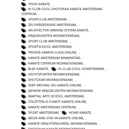
THUIS-KARATE
,
KI-CLUB-COOL-SHOTOKAN-KARATE-AMSTERDAM-
CENTRUM
,
SPORTCLUB AMSTERDAM
,
ZELFVERDEDIGING AMSTERDAM
,
AN-EFFECTIVE-IMMUNE-SYSTEM-KARATE
,
KRIJGSKUNSTEN MONNICKENDAM
,
SPORT CLUB AMSTERDAM
,
SPORTSCHOOL AMSTERDAM
,
PRIVATE-KARATE-CLASS-ONLINE
,
KARATE AMSTERDAM BINNENSTAD
,
KARATE CENTRUM MONNICKENDAM
,
BLIJF-KARATE
,
KI-CLUB-COOL-HOMETRAINER
,
VECHTSPORTEN MONNICKENDAM
,
SHOTOKAN MONNICKENDAM
,
KEEP-MOVING-DO-KARATE-ONLINE
,
JAPANSE KRIJGSKUNSTEN MONNICKENDAM
,
MARTIAL ARTS SCHOOL AMSTERDAM
,
STILZITTEN-IS-FUNEST-KARATE-ONLINE
,
KARATE AMSTERDAM CENTRUM
,
SPORT AMSTERDAM
,
HOME-KARATE
,
MOVE-AND-STAY-IN-KARATE-ONLINE
,
KARATE GRACHTENGORDEL MONNICKENDAM
,
SHOTOKAN KARATE MONNICKENDAM
,