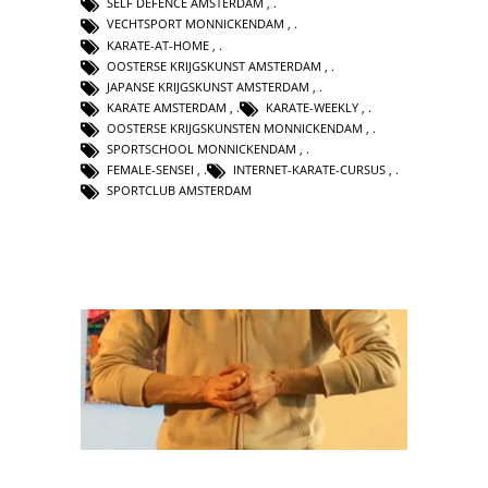
SELF DEFENCE AMSTERDAM
,
VECHTSPORT MONNICKENDAM
,
KARATE-AT-HOME
,
OOSTERSE KRIJGSKUNST AMSTERDAM
,
JAPANSE KRIJGSKUNST AMSTERDAM
,
KARATE AMSTERDAM
,
KARATE-WEEKLY
,
OOSTERSE KRIJGSKUNSTEN MONNICKENDAM
,
SPORTSCHOOL MONNICKENDAM
,
FEMALE-SENSEI
,
INTERNET-KARATE-CURSUS
,
SPORTCLUB AMSTERDAM