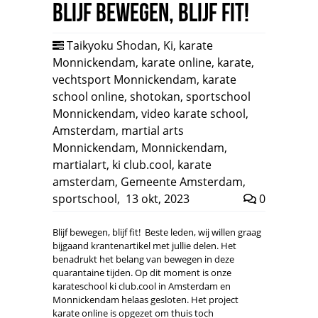
Blijf bewegen, blijf fit!
Taikyoku Shodan
,
Ki
,
karate
Monnickendam
,
karate online
,
karate
,
vechtsport Monnickendam
,
karate
school online
,
shotokan
,
sportschool
Monnickendam
,
video karate school
,
Amsterdam
,
martial arts
Monnickendam
,
Monnickendam
,
martialart
,
ki club.cool
,
karate
amsterdam
,
Gemeente Amsterdam
,
sportschool
,
13 okt, 2023
0
Blijf bewegen, blijf fit! Beste leden, wij willen graag
bijgaand krantenartikel met jullie delen. Het
benadrukt het belang van bewegen in deze
quarantaine tijden. Op dit moment is onze
karateschool ki club.cool in Amsterdam en
Monnickendam helaas gesloten. Het project
karate online is opgezet om thuis toch