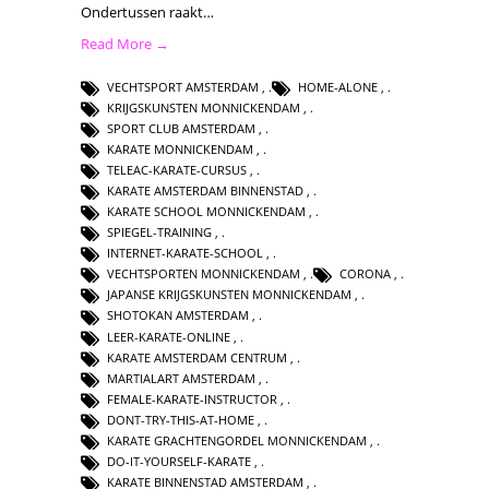
Ondertussen raakt…
Read More →
VECHTSPORT AMSTERDAM
,
HOME-ALONE
,
KRIJGSKUNSTEN MONNICKENDAM
,
SPORT CLUB AMSTERDAM
,
KARATE MONNICKENDAM
,
TELEAC-KARATE-CURSUS
,
KARATE AMSTERDAM BINNENSTAD
,
KARATE SCHOOL MONNICKENDAM
,
SPIEGEL-TRAINING
,
INTERNET-KARATE-SCHOOL
,
VECHTSPORTEN MONNICKENDAM
,
CORONA
,
JAPANSE KRIJGSKUNSTEN MONNICKENDAM
,
SHOTOKAN AMSTERDAM
,
LEER-KARATE-ONLINE
,
KARATE AMSTERDAM CENTRUM
,
MARTIALART AMSTERDAM
,
FEMALE-KARATE-INSTRUCTOR
,
DONT-TRY-THIS-AT-HOME
,
KARATE GRACHTENGORDEL MONNICKENDAM
,
DO-IT-YOURSELF-KARATE
,
KARATE BINNENSTAD AMSTERDAM
,