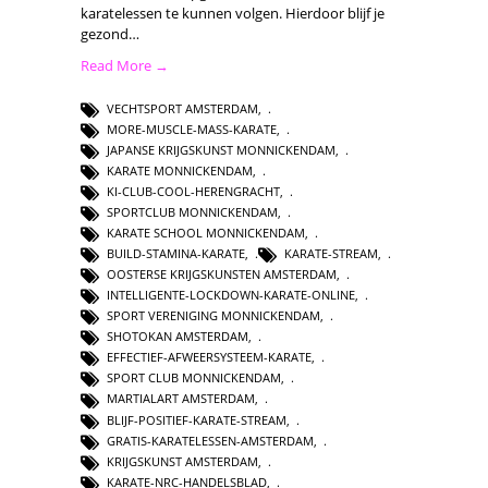
karatelessen te kunnen volgen. Hierdoor blijf je
gezond…
Read More →
VECHTSPORT AMSTERDAM
,
MORE-MUSCLE-MASS-KARATE
,
JAPANSE KRIJGSKUNST MONNICKENDAM
,
KARATE MONNICKENDAM
,
KI-CLUB-COOL-HERENGRACHT
,
SPORTCLUB MONNICKENDAM
,
KARATE SCHOOL MONNICKENDAM
,
BUILD-STAMINA-KARATE
,
KARATE-STREAM
,
OOSTERSE KRIJGSKUNSTEN AMSTERDAM
,
INTELLIGENTE-LOCKDOWN-KARATE-ONLINE
,
SPORT VERENIGING MONNICKENDAM
,
SHOTOKAN AMSTERDAM
,
EFFECTIEF-AFWEERSYSTEEM-KARATE
,
SPORT CLUB MONNICKENDAM
,
MARTIALART AMSTERDAM
,
BLIJF-POSITIEF-KARATE-STREAM
,
GRATIS-KARATELESSEN-AMSTERDAM
,
KRIJGSKUNST AMSTERDAM
,
KARATE-NRC-HANDELSBLAD
,