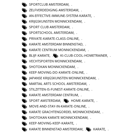
SPORTCLUB AMSTERDAM
,
ZELFVERDEDIGING AMSTERDAM
,
AN-EFFECTIVE-IMMUNE-SYSTEM-KARATE
,
KRIJGSKUNSTEN MONNICKENDAM
,
SPORT CLUB AMSTERDAM
,
SPORTSCHOOL AMSTERDAM
,
PRIVATE-KARATE-CLASS-ONLINE
,
KARATE AMSTERDAM BINNENSTAD
,
KARATE CENTRUM MONNICKENDAM
,
BLIJF-KARATE
,
KI-CLUB-COOL-HOMETRAINER
,
VECHTSPORTEN MONNICKENDAM
,
SHOTOKAN MONNICKENDAM
,
KEEP-MOVING-DO-KARATE-ONLINE
,
JAPANSE KRIJGSKUNSTEN MONNICKENDAM
,
MARTIAL ARTS SCHOOL AMSTERDAM
,
STILZITTEN-IS-FUNEST-KARATE-ONLINE
,
KARATE AMSTERDAM CENTRUM
,
SPORT AMSTERDAM
,
HOME-KARATE
,
MOVE-AND-STAY-IN-KARATE-ONLINE
,
KARATE GRACHTENGORDEL MONNICKENDAM
,
SHOTOKAN KARATE MONNICKENDAM
,
KEEP-MOVING-KEEP-KARATE
,
KARATE BINNENSTAD AMSTERDAM
,
KARATE
,