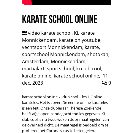
Karate school online
video karate school
,
Ki
,
karate
Monnickendam
,
karate on youtube
,
vechtsport Monnickendam
,
karate
,
sportschool Monnickendam
,
shotokan
,
Amsterdam
,
Monnickendam
,
martialart
,
sportschool
,
ki club.cool
,
karate online
,
karate school online
,
11
dec, 2023
0
karate school online ki club.cool – les 1 Online
karateles. Het is zover. De eerste online karateles
is een feit. Onze clubleraar Thérèse Zoekende
heeft afgelopen zondagochtend les gegeven. Ki
club.cool is nu twee weken door maatregelen van
de overheid dicht. De maatregel is bedoeld om te
proberen het Corona virus te beteugelen.