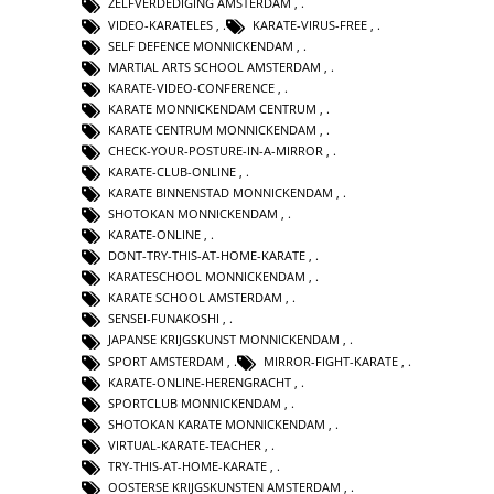
ZELFVERDEDIGING AMSTERDAM
,
VIDEO-KARATELES
,
KARATE-VIRUS-FREE
,
SELF DEFENCE MONNICKENDAM
,
MARTIAL ARTS SCHOOL AMSTERDAM
,
KARATE-VIDEO-CONFERENCE
,
KARATE MONNICKENDAM CENTRUM
,
KARATE CENTRUM MONNICKENDAM
,
CHECK-YOUR-POSTURE-IN-A-MIRROR
,
KARATE-CLUB-ONLINE
,
KARATE BINNENSTAD MONNICKENDAM
,
SHOTOKAN MONNICKENDAM
,
KARATE-ONLINE
,
DONT-TRY-THIS-AT-HOME-KARATE
,
KARATESCHOOL MONNICKENDAM
,
KARATE SCHOOL AMSTERDAM
,
SENSEI-FUNAKOSHI
,
JAPANSE KRIJGSKUNST MONNICKENDAM
,
SPORT AMSTERDAM
,
MIRROR-FIGHT-KARATE
,
KARATE-ONLINE-HERENGRACHT
,
SPORTCLUB MONNICKENDAM
,
SHOTOKAN KARATE MONNICKENDAM
,
VIRTUAL-KARATE-TEACHER
,
TRY-THIS-AT-HOME-KARATE
,
OOSTERSE KRIJGSKUNSTEN AMSTERDAM
,