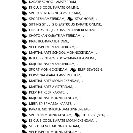
KARATE SCHOOL AMSTERDAM
,
KI-CLUB-COOL-KARATE-ONLINE
,
SPORT VERENIGING AMSTERDAM
,
SPORTEN AMSTERDAM
,
STAY-HOME
,
SITTING-STILL-IS-DISASTROUS-KARATE-ONLINE
,
OOSTERSE KRIJGSKUNST MONNICKENDAM
,
SHOTOKAN KARATE AMSTERDAM
,
PRACTICE-KARATE-HOME
,
VECHTSPORTEN AMSTERDAM
,
MARTIAL ARTS SCHOOL MONNICKENDAM
,
INTELLIGENT-LOCKDOWN-KARATE-ONLINE
,
KRIJGSKUNSTEN AMSTERDAM
,
SPORT MONNICKENDAM
,
BLIJF-BEWEGEN
,
PERSONAL-KARATE-INSTRUCTOR
,
MARTIAL ARTS MONNICKENDAM
,
MARTIAL ARTS AMSTERDAM
,
KEEP-FIT-KEEP-KARATE
,
KRIJGSKUNST MONNICKENDAM
,
MEER-SPIERMASSA-KARATE
,
KARATE MONNICKENDAM BINNENSTAD
,
SPORTEN MONNICKENDAM
,
THUIS-BLIJVEN
,
KI-CLUB-COOL-KARATE-MONNICKENDAM
,
SELF DEFENCE MONNICKENDAM
,
VECHTSPORT MONNICKENDAM
,