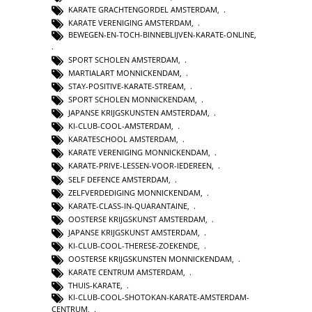
KARATE GRACHTENGORDEL AMSTERDAM
,
KARATE VERENIGING AMSTERDAM
,
BEWEGEN-EN-TOCH-BINNEBLIJVEN-KARATE-ONLINE
,
SPORT SCHOLEN AMSTERDAM
,
MARTIALART MONNICKENDAM
,
STAY-POSITIVE-KARATE-STREAM
,
SPORT SCHOLEN MONNICKENDAM
,
JAPANSE KRIJGSKUNSTEN AMSTERDAM
,
KI-CLUB-COOL-AMSTERDAM
,
KARATESCHOOL AMSTERDAM
,
KARATE VERENIGING MONNICKENDAM
,
KARATE-PRIVE-LESSEN-VOOR-IEDEREEN
,
SELF DEFENCE AMSTERDAM
,
ZELFVERDEDIGING MONNICKENDAM
,
KARATE-CLASS-IN-QUARANTAINE
,
OOSTERSE KRIJGSKUNST AMSTERDAM
,
JAPANSE KRIJGSKUNST AMSTERDAM
,
KI-CLUB-COOL-THERESE-ZOEKENDE
,
OOSTERSE KRIJGSKUNSTEN MONNICKENDAM
,
KARATE CENTRUM AMSTERDAM
,
THUIS-KARATE
,
KI-CLUB-COOL-SHOTOKAN-KARATE-AMSTERDAM-
CENTRUM
,