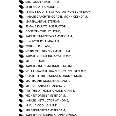
SHOTOKAN AMSTERDAM
,
LEER-KARATE-ONLINE
,
FEMALE-KARATE-INSTRUCTOR-MONNICKENDAM
,
KARATE GRACHTENGORDEL MONNICKENDAM
,
MARTIALART AMSTERDAM
,
FEMALE-KARATE-INSTRUCTOR
,
DONT-TRY-THIS-AT-HOME
,
KARATE BINNENSTAD AMSTERDAM
,
DO-IT-YOURSELF-KARATE
,
YOKO-GERI-KEAGE
,
SPORT VERENIGING AMSTERDAM
,
KARATE VERENIGING AMSTERDAM
,
MIRROR-FIGHT
,
KARATE-ONLINE-MONNICKENDAM
,
SPIEGEL-KARATE-TRAINING-MONNICKENDAM
,
OOSTERSE KRIJGSKUNST MONNICKENDAM
,
MARTIALART MONNICKENDAM
,
MIRROR-KARATE-TRAINING
,
TRY-THIS-AT-HOME-ONLINE-KARATE
,
VECHTSPORTEN AMSTERDAM
,
KARATE-INSTRUCTOR-AT-HOME
,
KI-CLUB-COOL-ONLINE
,
KRIJGSKUNSTEN AMSTERDAM
,
KARATE VERENIGING MONNICKENDAM
,