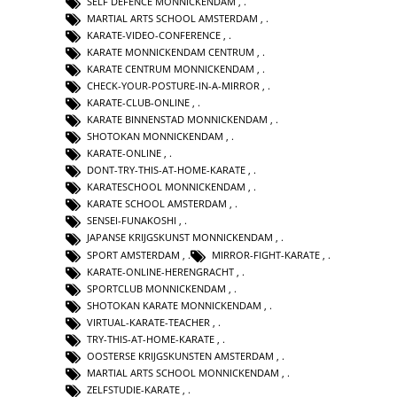
SELF DEFENCE MONNICKENDAM
,
MARTIAL ARTS SCHOOL AMSTERDAM
,
KARATE-VIDEO-CONFERENCE
,
KARATE MONNICKENDAM CENTRUM
,
KARATE CENTRUM MONNICKENDAM
,
CHECK-YOUR-POSTURE-IN-A-MIRROR
,
KARATE-CLUB-ONLINE
,
KARATE BINNENSTAD MONNICKENDAM
,
SHOTOKAN MONNICKENDAM
,
KARATE-ONLINE
,
DONT-TRY-THIS-AT-HOME-KARATE
,
KARATESCHOOL MONNICKENDAM
,
KARATE SCHOOL AMSTERDAM
,
SENSEI-FUNAKOSHI
,
JAPANSE KRIJGSKUNST MONNICKENDAM
,
SPORT AMSTERDAM
,
MIRROR-FIGHT-KARATE
,
KARATE-ONLINE-HERENGRACHT
,
SPORTCLUB MONNICKENDAM
,
SHOTOKAN KARATE MONNICKENDAM
,
VIRTUAL-KARATE-TEACHER
,
TRY-THIS-AT-HOME-KARATE
,
OOSTERSE KRIJGSKUNSTEN AMSTERDAM
,
MARTIAL ARTS SCHOOL MONNICKENDAM
,
ZELFSTUDIE-KARATE
,