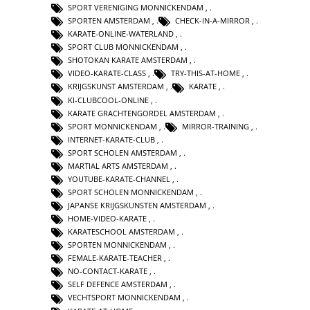
SPORT VERENIGING MONNICKENDAM
,
SPORTEN AMSTERDAM
,
CHECK-IN-A-MIRROR
,
KARATE-ONLINE-WATERLAND
,
SPORT CLUB MONNICKENDAM
,
SHOTOKAN KARATE AMSTERDAM
,
VIDEO-KARATE-CLASS
,
TRY-THIS-AT-HOME
,
KRIJGSKUNST AMSTERDAM
,
KARATE
,
KI-CLUBCOOL-ONLINE
,
KARATE GRACHTENGORDEL AMSTERDAM
,
SPORT MONNICKENDAM
,
MIRROR-TRAINING
,
INTERNET-KARATE-CLUB
,
SPORT SCHOLEN AMSTERDAM
,
MARTIAL ARTS AMSTERDAM
,
YOUTUBE-KARATE-CHANNEL
,
SPORT SCHOLEN MONNICKENDAM
,
JAPANSE KRIJGSKUNSTEN AMSTERDAM
,
HOME-VIDEO-KARATE
,
KARATESCHOOL AMSTERDAM
,
SPORTEN MONNICKENDAM
,
FEMALE-KARATE-TEACHER
,
NO-CONTACT-KARATE
,
SELF DEFENCE AMSTERDAM
,
VECHTSPORT MONNICKENDAM
,