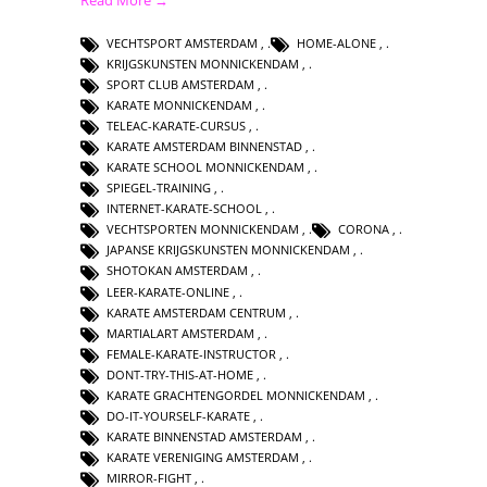
VECHTSPORT AMSTERDAM
,
HOME-ALONE
,
KRIJGSKUNSTEN MONNICKENDAM
,
SPORT CLUB AMSTERDAM
,
KARATE MONNICKENDAM
,
TELEAC-KARATE-CURSUS
,
KARATE AMSTERDAM BINNENSTAD
,
KARATE SCHOOL MONNICKENDAM
,
SPIEGEL-TRAINING
,
INTERNET-KARATE-SCHOOL
,
VECHTSPORTEN MONNICKENDAM
,
CORONA
,
JAPANSE KRIJGSKUNSTEN MONNICKENDAM
,
SHOTOKAN AMSTERDAM
,
LEER-KARATE-ONLINE
,
KARATE AMSTERDAM CENTRUM
,
MARTIALART AMSTERDAM
,
FEMALE-KARATE-INSTRUCTOR
,
DONT-TRY-THIS-AT-HOME
,
KARATE GRACHTENGORDEL MONNICKENDAM
,
DO-IT-YOURSELF-KARATE
,
KARATE BINNENSTAD AMSTERDAM
,
KARATE VERENIGING AMSTERDAM
,
MIRROR-FIGHT
,