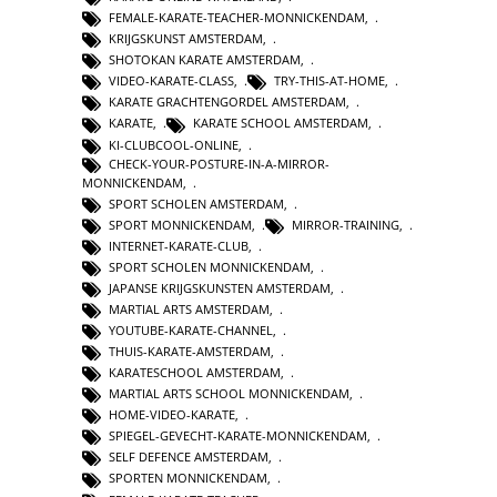
FEMALE-KARATE-TEACHER-MONNICKENDAM
,
KRIJGSKUNST AMSTERDAM
,
SHOTOKAN KARATE AMSTERDAM
,
VIDEO-KARATE-CLASS
,
TRY-THIS-AT-HOME
,
KARATE GRACHTENGORDEL AMSTERDAM
,
KARATE
,
KARATE SCHOOL AMSTERDAM
,
KI-CLUBCOOL-ONLINE
,
CHECK-YOUR-POSTURE-IN-A-MIRROR-
MONNICKENDAM
,
SPORT SCHOLEN AMSTERDAM
,
SPORT MONNICKENDAM
,
MIRROR-TRAINING
,
INTERNET-KARATE-CLUB
,
SPORT SCHOLEN MONNICKENDAM
,
JAPANSE KRIJGSKUNSTEN AMSTERDAM
,
MARTIAL ARTS AMSTERDAM
,
YOUTUBE-KARATE-CHANNEL
,
THUIS-KARATE-AMSTERDAM
,
KARATESCHOOL AMSTERDAM
,
MARTIAL ARTS SCHOOL MONNICKENDAM
,
HOME-VIDEO-KARATE
,
SPIEGEL-GEVECHT-KARATE-MONNICKENDAM
,
SELF DEFENCE AMSTERDAM
,
SPORTEN MONNICKENDAM
,