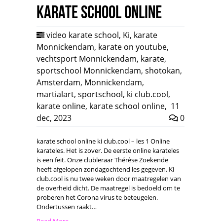
Karate school online
video karate school
,
Ki
,
karate
Monnickendam
,
karate on youtube
,
vechtsport Monnickendam
,
karate
,
sportschool Monnickendam
,
shotokan
,
Amsterdam
,
Monnickendam
,
martialart
,
sportschool
,
ki club.cool
,
karate online
,
karate school online
,
11
dec, 2023
0
karate school online ki club.cool – les 1 Online
karateles. Het is zover. De eerste online karateles
is een feit. Onze clubleraar Thérèse Zoekende
heeft afgelopen zondagochtend les gegeven. Ki
club.cool is nu twee weken door maatregelen van
de overheid dicht. De maatregel is bedoeld om te
proberen het Corona virus te beteugelen.
Ondertussen raakt…
Read More →