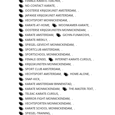
FEMALE-KARATE-TEACHER
,
NO-CONTACT-KARATE
,
OOSTERSE KRIJGSKUNST AMSTERDAM
,
JAPANSE KRIJGSKUNST AMSTERDAM
,
VECHTSPORT MONNICKENDAM
,
KARATE-AT-HOME
,
WOONKAMER-KARATE
,
OOSTERSE KRIJGSKUNSTEN MONNICKENDAM
,
KARATE AMSTERDAM
,
GICHIN-FUNAKOSHI
,
KARATE-WEEKLY
,
SPIEGEL-GEVECHT-MONNICKENDAM
,
SPORTCLUB AMSTERDAM
,
SPORTSCHOOL MONNICKENDAM
,
FEMALE-SENSEI
,
INTERNET-KARATE-CURSUS
,
KRIJGSKUNSTEN MONNICKENDAM
,
SPORT CLUB AMSTERDAM
,
VECHTSPORT AMSTERDAM
,
HOME-ALONE
,
SNAP-KICK
,
KARATE AMSTERDAM BINNENSTAD
,
KARATE MONNICKENDAM
,
THE-MASTER-TEXT
,
TELEAC-KARATE-CURSUS
,
MIRROR-FIGHT-MONNICKENDAM
,
VECHTSPORTEN MONNICKENDAM
,
KARATE SCHOOL MONNICKENDAM
,
SPIEGEL-TRAINING
,