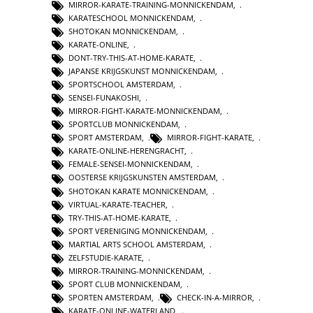
MIRROR-KARATE-TRAINING-MONNICKENDAM
,
KARATESCHOOL MONNICKENDAM
,
SHOTOKAN MONNICKENDAM
,
KARATE-ONLINE
,
DONT-TRY-THIS-AT-HOME-KARATE
,
JAPANSE KRIJGSKUNST MONNICKENDAM
,
SPORTSCHOOL AMSTERDAM
,
SENSEI-FUNAKOSHI
,
MIRROR-FIGHT-KARATE-MONNICKENDAM
,
SPORTCLUB MONNICKENDAM
,
SPORT AMSTERDAM
,
MIRROR-FIGHT-KARATE
,
KARATE-ONLINE-HERENGRACHT
,
FEMALE-SENSEI-MONNICKENDAM
,
OOSTERSE KRIJGSKUNSTEN AMSTERDAM
,
SHOTOKAN KARATE MONNICKENDAM
,
VIRTUAL-KARATE-TEACHER
,
TRY-THIS-AT-HOME-KARATE
,
SPORT VERENIGING MONNICKENDAM
,
MARTIAL ARTS SCHOOL AMSTERDAM
,
ZELFSTUDIE-KARATE
,
MIRROR-TRAINING-MONNICKENDAM
,
SPORT CLUB MONNICKENDAM
,
SPORTEN AMSTERDAM
,
CHECK-IN-A-MIRROR
,
KARATE-ONLINE-WATERLAND
,