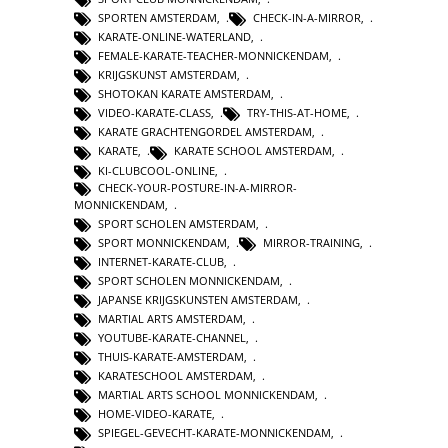
SPORTEN AMSTERDAM
,
CHECK-IN-A-MIRROR
,
KARATE-ONLINE-WATERLAND
,
FEMALE-KARATE-TEACHER-MONNICKENDAM
,
KRIJGSKUNST AMSTERDAM
,
SHOTOKAN KARATE AMSTERDAM
,
VIDEO-KARATE-CLASS
,
TRY-THIS-AT-HOME
,
KARATE GRACHTENGORDEL AMSTERDAM
,
KARATE
,
KARATE SCHOOL AMSTERDAM
,
KI-CLUBCOOL-ONLINE
,
CHECK-YOUR-POSTURE-IN-A-MIRROR-
MONNICKENDAM
,
SPORT SCHOLEN AMSTERDAM
,
SPORT MONNICKENDAM
,
MIRROR-TRAINING
,
INTERNET-KARATE-CLUB
,
SPORT SCHOLEN MONNICKENDAM
,
JAPANSE KRIJGSKUNSTEN AMSTERDAM
,
MARTIAL ARTS AMSTERDAM
,
YOUTUBE-KARATE-CHANNEL
,
THUIS-KARATE-AMSTERDAM
,
KARATESCHOOL AMSTERDAM
,
MARTIAL ARTS SCHOOL MONNICKENDAM
,
HOME-VIDEO-KARATE
,
SPIEGEL-GEVECHT-KARATE-MONNICKENDAM
,