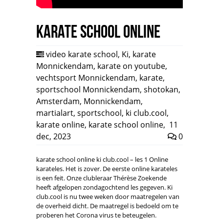
Karate school online
video karate school
,
Ki
,
karate
Monnickendam
,
karate on youtube
,
vechtsport Monnickendam
,
karate
,
sportschool Monnickendam
,
shotokan
,
Amsterdam
,
Monnickendam
,
martialart
,
sportschool
,
ki club.cool
,
karate online
,
karate school online
,
11
dec, 2023
0
karate school online ki club.cool – les 1 Online
karateles. Het is zover. De eerste online karateles
is een feit. Onze clubleraar Thérèse Zoekende
heeft afgelopen zondagochtend les gegeven. Ki
club.cool is nu twee weken door maatregelen van
de overheid dicht. De maatregel is bedoeld om te
proberen het Corona virus te beteugelen.