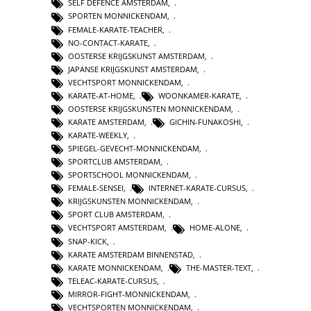
SELF DEFENCE AMSTERDAM
,
SPORTEN MONNICKENDAM
,
FEMALE-KARATE-TEACHER
,
NO-CONTACT-KARATE
,
OOSTERSE KRIJGSKUNST AMSTERDAM
,
JAPANSE KRIJGSKUNST AMSTERDAM
,
VECHTSPORT MONNICKENDAM
,
KARATE-AT-HOME
,
WOONKAMER-KARATE
,
OOSTERSE KRIJGSKUNSTEN MONNICKENDAM
,
KARATE AMSTERDAM
,
GICHIN-FUNAKOSHI
,
KARATE-WEEKLY
,
SPIEGEL-GEVECHT-MONNICKENDAM
,
SPORTCLUB AMSTERDAM
,
SPORTSCHOOL MONNICKENDAM
,
FEMALE-SENSEI
,
INTERNET-KARATE-CURSUS
,
KRIJGSKUNSTEN MONNICKENDAM
,
SPORT CLUB AMSTERDAM
,
VECHTSPORT AMSTERDAM
,
HOME-ALONE
,
SNAP-KICK
,
KARATE AMSTERDAM BINNENSTAD
,
KARATE MONNICKENDAM
,
THE-MASTER-TEXT
,
TELEAC-KARATE-CURSUS
,
MIRROR-FIGHT-MONNICKENDAM
,
VECHTSPORTEN MONNICKENDAM
,