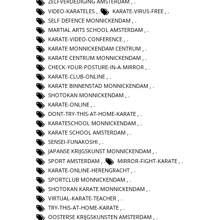
ZELFVERDEDIGING AMSTERDAM
,
VIDEO-KARATELES
,
KARATE-VIRUS-FREE
,
SELF DEFENCE MONNICKENDAM
,
MARTIAL ARTS SCHOOL AMSTERDAM
,
KARATE-VIDEO-CONFERENCE
,
KARATE MONNICKENDAM CENTRUM
,
KARATE CENTRUM MONNICKENDAM
,
CHECK-YOUR-POSTURE-IN-A-MIRROR
,
KARATE-CLUB-ONLINE
,
KARATE BINNENSTAD MONNICKENDAM
,
SHOTOKAN MONNICKENDAM
,
KARATE-ONLINE
,
DONT-TRY-THIS-AT-HOME-KARATE
,
KARATESCHOOL MONNICKENDAM
,
KARATE SCHOOL AMSTERDAM
,
SENSEI-FUNAKOSHI
,
JAPANSE KRIJGSKUNST MONNICKENDAM
,
SPORT AMSTERDAM
,
MIRROR-FIGHT-KARATE
,
KARATE-ONLINE-HERENGRACHT
,
SPORTCLUB MONNICKENDAM
,
SHOTOKAN KARATE MONNICKENDAM
,
VIRTUAL-KARATE-TEACHER
,
TRY-THIS-AT-HOME-KARATE
,
OOSTERSE KRIJGSKUNSTEN AMSTERDAM
,