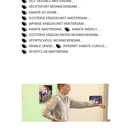
SELF DEFENCE AMSTERDAM
,
VECHTSPORT MONNICKENDAM
,
KARATE-AT-HOME
,
OOSTERSE KRIJGSKUNST AMSTERDAM
,
JAPANSE KRIJGSKUNST AMSTERDAM
,
KARATE AMSTERDAM
,
KARATE-WEEKLY
,
OOSTERSE KRIJGSKUNSTEN MONNICKENDAM
,
SPORTSCHOOL MONNICKENDAM
,
FEMALE-SENSEI
,
INTERNET-KARATE-CURSUS
,
SPORTCLUB AMSTERDAM