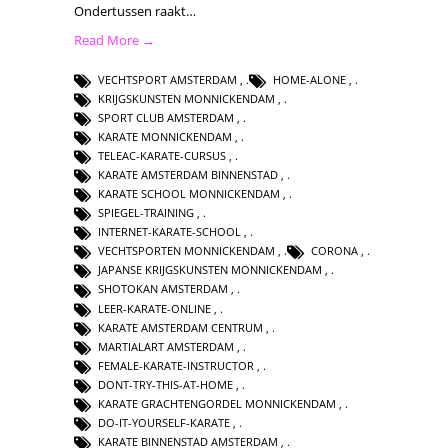
Ondertussen raakt…
Read More →
VECHTSPORT AMSTERDAM
,
HOME-ALONE
,
KRIJGSKUNSTEN MONNICKENDAM
,
SPORT CLUB AMSTERDAM
,
KARATE MONNICKENDAM
,
TELEAC-KARATE-CURSUS
,
KARATE AMSTERDAM BINNENSTAD
,
KARATE SCHOOL MONNICKENDAM
,
SPIEGEL-TRAINING
,
INTERNET-KARATE-SCHOOL
,
VECHTSPORTEN MONNICKENDAM
,
CORONA
,
JAPANSE KRIJGSKUNSTEN MONNICKENDAM
,
SHOTOKAN AMSTERDAM
,
LEER-KARATE-ONLINE
,
KARATE AMSTERDAM CENTRUM
,
MARTIALART AMSTERDAM
,
FEMALE-KARATE-INSTRUCTOR
,
DONT-TRY-THIS-AT-HOME
,
KARATE GRACHTENGORDEL MONNICKENDAM
,
DO-IT-YOURSELF-KARATE
,
KARATE BINNENSTAD AMSTERDAM
,