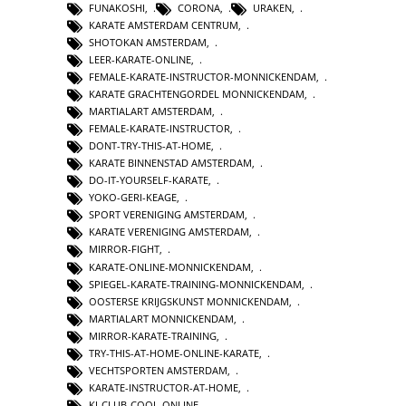
FUNAKOSHI
,
CORONA
,
URAKEN
,
KARATE AMSTERDAM CENTRUM
,
SHOTOKAN AMSTERDAM
,
LEER-KARATE-ONLINE
,
FEMALE-KARATE-INSTRUCTOR-MONNICKENDAM
,
KARATE GRACHTENGORDEL MONNICKENDAM
,
MARTIALART AMSTERDAM
,
FEMALE-KARATE-INSTRUCTOR
,
DONT-TRY-THIS-AT-HOME
,
KARATE BINNENSTAD AMSTERDAM
,
DO-IT-YOURSELF-KARATE
,
YOKO-GERI-KEAGE
,
SPORT VERENIGING AMSTERDAM
,
KARATE VERENIGING AMSTERDAM
,
MIRROR-FIGHT
,
KARATE-ONLINE-MONNICKENDAM
,
SPIEGEL-KARATE-TRAINING-MONNICKENDAM
,
OOSTERSE KRIJGSKUNST MONNICKENDAM
,
MARTIALART MONNICKENDAM
,
MIRROR-KARATE-TRAINING
,
TRY-THIS-AT-HOME-ONLINE-KARATE
,
VECHTSPORTEN AMSTERDAM
,
KARATE-INSTRUCTOR-AT-HOME
,
KI-CLUB-COOL-ONLINE
,