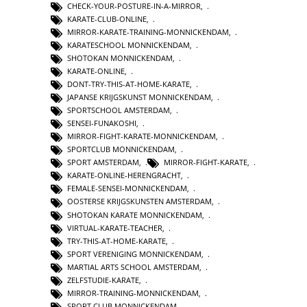
CHECK-YOUR-POSTURE-IN-A-MIRROR
,
KARATE-CLUB-ONLINE
,
MIRROR-KARATE-TRAINING-MONNICKENDAM
,
KARATESCHOOL MONNICKENDAM
,
SHOTOKAN MONNICKENDAM
,
KARATE-ONLINE
,
DONT-TRY-THIS-AT-HOME-KARATE
,
JAPANSE KRIJGSKUNST MONNICKENDAM
,
SPORTSCHOOL AMSTERDAM
,
SENSEI-FUNAKOSHI
,
MIRROR-FIGHT-KARATE-MONNICKENDAM
,
SPORTCLUB MONNICKENDAM
,
SPORT AMSTERDAM
,
MIRROR-FIGHT-KARATE
,
KARATE-ONLINE-HERENGRACHT
,
FEMALE-SENSEI-MONNICKENDAM
,
OOSTERSE KRIJGSKUNSTEN AMSTERDAM
,
SHOTOKAN KARATE MONNICKENDAM
,
VIRTUAL-KARATE-TEACHER
,
TRY-THIS-AT-HOME-KARATE
,
SPORT VERENIGING MONNICKENDAM
,
MARTIAL ARTS SCHOOL AMSTERDAM
,
ZELFSTUDIE-KARATE
,
MIRROR-TRAINING-MONNICKENDAM
,
SPORT CLUB MONNICKENDAM
,