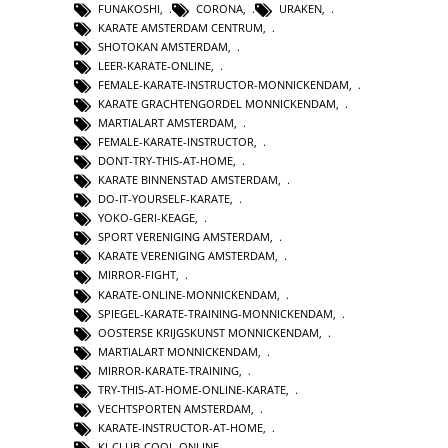
FUNAKOSHI
,
CORONA
,
URAKEN
,
KARATE AMSTERDAM CENTRUM
,
SHOTOKAN AMSTERDAM
,
LEER-KARATE-ONLINE
,
FEMALE-KARATE-INSTRUCTOR-MONNICKENDAM
,
KARATE GRACHTENGORDEL MONNICKENDAM
,
MARTIALART AMSTERDAM
,
FEMALE-KARATE-INSTRUCTOR
,
DONT-TRY-THIS-AT-HOME
,
KARATE BINNENSTAD AMSTERDAM
,
DO-IT-YOURSELF-KARATE
,
YOKO-GERI-KEAGE
,
SPORT VERENIGING AMSTERDAM
,
KARATE VERENIGING AMSTERDAM
,
MIRROR-FIGHT
,
KARATE-ONLINE-MONNICKENDAM
,
SPIEGEL-KARATE-TRAINING-MONNICKENDAM
,
OOSTERSE KRIJGSKUNST MONNICKENDAM
,
MARTIALART MONNICKENDAM
,
MIRROR-KARATE-TRAINING
,
TRY-THIS-AT-HOME-ONLINE-KARATE
,
VECHTSPORTEN AMSTERDAM
,
KARATE-INSTRUCTOR-AT-HOME
,
KI-CLUB-COOL-ONLINE
,