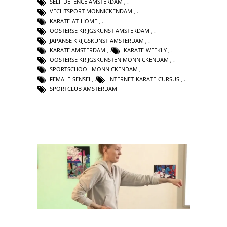
SELF DEFENCE AMSTERDAM
,
VECHTSPORT MONNICKENDAM
,
KARATE-AT-HOME
,
OOSTERSE KRIJGSKUNST AMSTERDAM
,
JAPANSE KRIJGSKUNST AMSTERDAM
,
KARATE AMSTERDAM
,
KARATE-WEEKLY
,
OOSTERSE KRIJGSKUNSTEN MONNICKENDAM
,
SPORTSCHOOL MONNICKENDAM
,
FEMALE-SENSEI
,
INTERNET-KARATE-CURSUS
,
SPORTCLUB AMSTERDAM