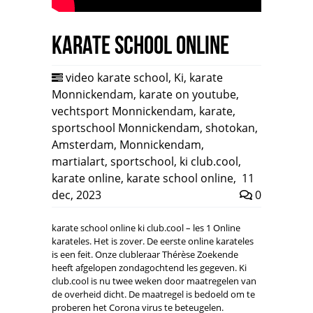
Karate school online
video karate school
,
Ki
,
karate
Monnickendam
,
karate on youtube
,
vechtsport Monnickendam
,
karate
,
sportschool Monnickendam
,
shotokan
,
Amsterdam
,
Monnickendam
,
martialart
,
sportschool
,
ki club.cool
,
karate online
,
karate school online
,
11
dec, 2023
0
karate school online ki club.cool – les 1 Online
karateles. Het is zover. De eerste online karateles
is een feit. Onze clubleraar Thérèse Zoekende
heeft afgelopen zondagochtend les gegeven. Ki
club.cool is nu twee weken door maatregelen van
de overheid dicht. De maatregel is bedoeld om te
proberen het Corona virus te beteugelen.