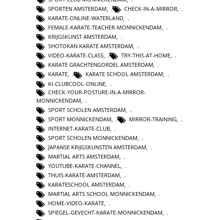
SPORTEN AMSTERDAM
,
CHECK-IN-A-MIRROR
,
KARATE-ONLINE-WATERLAND
,
FEMALE-KARATE-TEACHER-MONNICKENDAM
,
KRIJGSKUNST AMSTERDAM
,
SHOTOKAN KARATE AMSTERDAM
,
VIDEO-KARATE-CLASS
,
TRY-THIS-AT-HOME
,
KARATE GRACHTENGORDEL AMSTERDAM
,
KARATE
,
KARATE SCHOOL AMSTERDAM
,
KI-CLUBCOOL-ONLINE
,
CHECK-YOUR-POSTURE-IN-A-MIRROR-
MONNICKENDAM
,
SPORT SCHOLEN AMSTERDAM
,
SPORT MONNICKENDAM
,
MIRROR-TRAINING
,
INTERNET-KARATE-CLUB
,
SPORT SCHOLEN MONNICKENDAM
,
JAPANSE KRIJGSKUNSTEN AMSTERDAM
,
MARTIAL ARTS AMSTERDAM
,
YOUTUBE-KARATE-CHANNEL
,
THUIS-KARATE-AMSTERDAM
,
KARATESCHOOL AMSTERDAM
,
MARTIAL ARTS SCHOOL MONNICKENDAM
,
HOME-VIDEO-KARATE
,
SPIEGEL-GEVECHT-KARATE-MONNICKENDAM
,