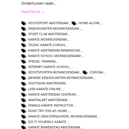
Ondertussen raakt…
Read More →
VECHTSPORT AMSTERDAM
,
HOME-ALONE
,
KRIJGSKUNSTEN MONNICKENDAM
,
SPORT CLUB AMSTERDAM
,
KARATE MONNICKENDAM
,
TELEAC-KARATE-CURSUS
,
KARATE AMSTERDAM BINNENSTAD
,
KARATE SCHOOL MONNICKENDAM
,
SPIEGEL-TRAINING
,
INTERNET-KARATE-SCHOOL
,
VECHTSPORTEN MONNICKENDAM
,
CORONA
,
JAPANSE KRIJGSKUNSTEN MONNICKENDAM
,
SHOTOKAN AMSTERDAM
,
LEER-KARATE-ONLINE
,
KARATE AMSTERDAM CENTRUM
,
MARTIALART AMSTERDAM
,
FEMALE-KARATE-INSTRUCTOR
,
DONT-TRY-THIS-AT-HOME
,
KARATE GRACHTENGORDEL MONNICKENDAM
,
DO-IT-YOURSELF-KARATE
,
KARATE BINNENSTAD AMSTERDAM
,