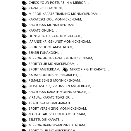
CHECK-YOUR-POSTURE-IN-A-MIRROR
,
KARATE-CLUB-ONLINE
,
MIRROR-KARATE-TRAINING-MONNICKENDAM
,
KARATESCHOOL MONNICKENDAM
,
SHOTOKAN MONNICKENDAM
,
KARATE-ONLINE
,
DONT-TRY-THIS-AT-HOME-KARATE
,
JAPANSE KRIJGSKUNST MONNICKENDAM
,
SPORTSCHOOL AMSTERDAM
,
SENSEI-FUNAKOSHI
,
MIRROR-FIGHT-KARATE-MONNICKENDAM
,
SPORTCLUB MONNICKENDAM
,
SPORT AMSTERDAM
,
MIRROR-FIGHT-KARATE
,
KARATE-ONLINE-HERENGRACHT
,
FEMALE-SENSEI-MONNICKENDAM
,
OOSTERSE KRIJGSKUNSTEN AMSTERDAM
,
SHOTOKAN KARATE MONNICKENDAM
,
VIRTUAL-KARATE-TEACHER
,
TRY-THIS-AT-HOME-KARATE
,
SPORT VERENIGING MONNICKENDAM
,
MARTIAL ARTS SCHOOL AMSTERDAM
,
ZELFSTUDIE-KARATE
,
MIRROR-TRAINING-MONNICKENDAM
,
SPORT CLUB MONNICKENDAM
,