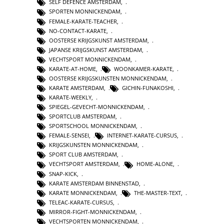
SELF DEFENCE AMSTERDAM
,
SPORTEN MONNICKENDAM
,
FEMALE-KARATE-TEACHER
,
NO-CONTACT-KARATE
,
OOSTERSE KRIJGSKUNST AMSTERDAM
,
JAPANSE KRIJGSKUNST AMSTERDAM
,
VECHTSPORT MONNICKENDAM
,
KARATE-AT-HOME
,
WOONKAMER-KARATE
,
OOSTERSE KRIJGSKUNSTEN MONNICKENDAM
,
KARATE AMSTERDAM
,
GICHIN-FUNAKOSHI
,
KARATE-WEEKLY
,
SPIEGEL-GEVECHT-MONNICKENDAM
,
SPORTCLUB AMSTERDAM
,
SPORTSCHOOL MONNICKENDAM
,
FEMALE-SENSEI
,
INTERNET-KARATE-CURSUS
,
KRIJGSKUNSTEN MONNICKENDAM
,
SPORT CLUB AMSTERDAM
,
VECHTSPORT AMSTERDAM
,
HOME-ALONE
,
SNAP-KICK
,
KARATE AMSTERDAM BINNENSTAD
,
KARATE MONNICKENDAM
,
THE-MASTER-TEXT
,
TELEAC-KARATE-CURSUS
,
MIRROR-FIGHT-MONNICKENDAM
,
VECHTSPORTEN MONNICKENDAM
,