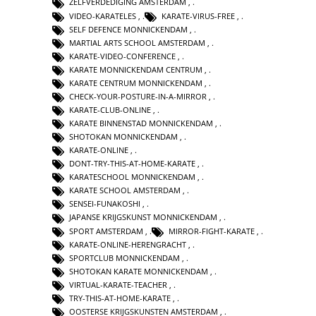
ZELFVERDEDIGING AMSTERDAM
,
VIDEO-KARATELES
,
KARATE-VIRUS-FREE
,
SELF DEFENCE MONNICKENDAM
,
MARTIAL ARTS SCHOOL AMSTERDAM
,
KARATE-VIDEO-CONFERENCE
,
KARATE MONNICKENDAM CENTRUM
,
KARATE CENTRUM MONNICKENDAM
,
CHECK-YOUR-POSTURE-IN-A-MIRROR
,
KARATE-CLUB-ONLINE
,
KARATE BINNENSTAD MONNICKENDAM
,
SHOTOKAN MONNICKENDAM
,
KARATE-ONLINE
,
DONT-TRY-THIS-AT-HOME-KARATE
,
KARATESCHOOL MONNICKENDAM
,
KARATE SCHOOL AMSTERDAM
,
SENSEI-FUNAKOSHI
,
JAPANSE KRIJGSKUNST MONNICKENDAM
,
SPORT AMSTERDAM
,
MIRROR-FIGHT-KARATE
,
KARATE-ONLINE-HERENGRACHT
,
SPORTCLUB MONNICKENDAM
,
SHOTOKAN KARATE MONNICKENDAM
,
VIRTUAL-KARATE-TEACHER
,
TRY-THIS-AT-HOME-KARATE
,
OOSTERSE KRIJGSKUNSTEN AMSTERDAM
,