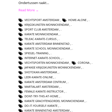
Ondertussen raakt…
Read More →
VECHTSPORT AMSTERDAM
,
HOME-ALONE
,
KRIJGSKUNSTEN MONNICKENDAM
,
SPORT CLUB AMSTERDAM
,
KARATE MONNICKENDAM
,
TELEAC-KARATE-CURSUS
,
KARATE AMSTERDAM BINNENSTAD
,
KARATE SCHOOL MONNICKENDAM
,
SPIEGEL-TRAINING
,
INTERNET-KARATE-SCHOOL
,
VECHTSPORTEN MONNICKENDAM
,
CORONA
,
JAPANSE KRIJGSKUNSTEN MONNICKENDAM
,
SHOTOKAN AMSTERDAM
,
LEER-KARATE-ONLINE
,
KARATE AMSTERDAM CENTRUM
,
MARTIALART AMSTERDAM
,
FEMALE-KARATE-INSTRUCTOR
,
DONT-TRY-THIS-AT-HOME
,
KARATE GRACHTENGORDEL MONNICKENDAM
,
DO-IT-YOURSELF-KARATE
,
KARATE BINNENSTAD AMSTERDAM
,