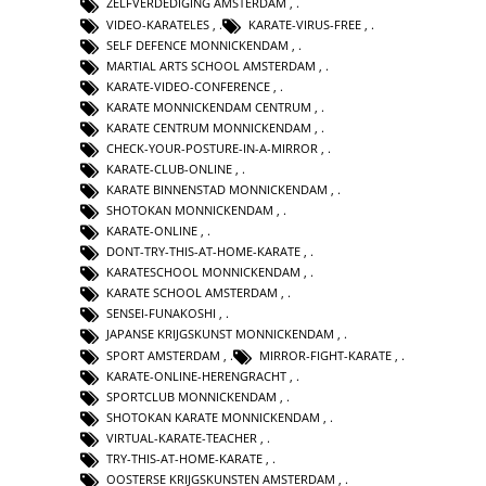
ZELFVERDEDIGING AMSTERDAM
,
VIDEO-KARATELES
,
KARATE-VIRUS-FREE
,
SELF DEFENCE MONNICKENDAM
,
MARTIAL ARTS SCHOOL AMSTERDAM
,
KARATE-VIDEO-CONFERENCE
,
KARATE MONNICKENDAM CENTRUM
,
KARATE CENTRUM MONNICKENDAM
,
CHECK-YOUR-POSTURE-IN-A-MIRROR
,
KARATE-CLUB-ONLINE
,
KARATE BINNENSTAD MONNICKENDAM
,
SHOTOKAN MONNICKENDAM
,
KARATE-ONLINE
,
DONT-TRY-THIS-AT-HOME-KARATE
,
KARATESCHOOL MONNICKENDAM
,
KARATE SCHOOL AMSTERDAM
,
SENSEI-FUNAKOSHI
,
JAPANSE KRIJGSKUNST MONNICKENDAM
,
SPORT AMSTERDAM
,
MIRROR-FIGHT-KARATE
,
KARATE-ONLINE-HERENGRACHT
,
SPORTCLUB MONNICKENDAM
,
SHOTOKAN KARATE MONNICKENDAM
,
VIRTUAL-KARATE-TEACHER
,
TRY-THIS-AT-HOME-KARATE
,
OOSTERSE KRIJGSKUNSTEN AMSTERDAM
,