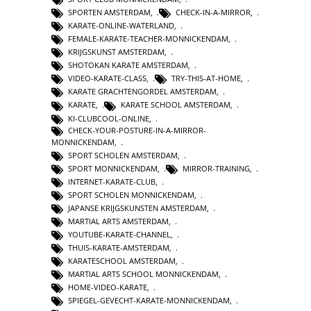
SPORTEN AMSTERDAM
,
CHECK-IN-A-MIRROR
,
KARATE-ONLINE-WATERLAND
,
FEMALE-KARATE-TEACHER-MONNICKENDAM
,
KRIJGSKUNST AMSTERDAM
,
SHOTOKAN KARATE AMSTERDAM
,
VIDEO-KARATE-CLASS
,
TRY-THIS-AT-HOME
,
KARATE GRACHTENGORDEL AMSTERDAM
,
KARATE
,
KARATE SCHOOL AMSTERDAM
,
KI-CLUBCOOL-ONLINE
,
CHECK-YOUR-POSTURE-IN-A-MIRROR-
MONNICKENDAM
,
SPORT SCHOLEN AMSTERDAM
,
SPORT MONNICKENDAM
,
MIRROR-TRAINING
,
INTERNET-KARATE-CLUB
,
SPORT SCHOLEN MONNICKENDAM
,
JAPANSE KRIJGSKUNSTEN AMSTERDAM
,
MARTIAL ARTS AMSTERDAM
,
YOUTUBE-KARATE-CHANNEL
,
THUIS-KARATE-AMSTERDAM
,
KARATESCHOOL AMSTERDAM
,
MARTIAL ARTS SCHOOL MONNICKENDAM
,
HOME-VIDEO-KARATE
,
SPIEGEL-GEVECHT-KARATE-MONNICKENDAM
,