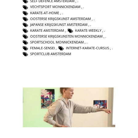
SELF DEFENCE AMSTERDAM
,
VECHTSPORT MONNICKENDAM
,
KARATE-AT-HOME
,
OOSTERSE KRIJGSKUNST AMSTERDAM
,
JAPANSE KRIJGSKUNST AMSTERDAM
,
KARATE AMSTERDAM
,
KARATE-WEEKLY
,
OOSTERSE KRIJGSKUNSTEN MONNICKENDAM
,
SPORTSCHOOL MONNICKENDAM
,
FEMALE-SENSEI
,
INTERNET-KARATE-CURSUS
,
SPORTCLUB AMSTERDAM