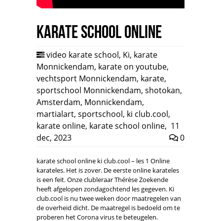
Karate school online
video karate school
,
Ki
,
karate
Monnickendam
,
karate on youtube
,
vechtsport Monnickendam
,
karate
,
sportschool Monnickendam
,
shotokan
,
Amsterdam
,
Monnickendam
,
martialart
,
sportschool
,
ki club.cool
,
karate online
,
karate school online
,
11
dec, 2023
0
karate school online ki club.cool – les 1 Online
karateles. Het is zover. De eerste online karateles
is een feit. Onze clubleraar Thérèse Zoekende
heeft afgelopen zondagochtend les gegeven. Ki
club.cool is nu twee weken door maatregelen van
de overheid dicht. De maatregel is bedoeld om te
proberen het Corona virus te beteugelen.