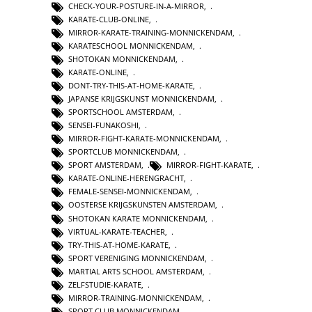
CHECK-YOUR-POSTURE-IN-A-MIRROR
,
KARATE-CLUB-ONLINE
,
MIRROR-KARATE-TRAINING-MONNICKENDAM
,
KARATESCHOOL MONNICKENDAM
,
SHOTOKAN MONNICKENDAM
,
KARATE-ONLINE
,
DONT-TRY-THIS-AT-HOME-KARATE
,
JAPANSE KRIJGSKUNST MONNICKENDAM
,
SPORTSCHOOL AMSTERDAM
,
SENSEI-FUNAKOSHI
,
MIRROR-FIGHT-KARATE-MONNICKENDAM
,
SPORTCLUB MONNICKENDAM
,
SPORT AMSTERDAM
,
MIRROR-FIGHT-KARATE
,
KARATE-ONLINE-HERENGRACHT
,
FEMALE-SENSEI-MONNICKENDAM
,
OOSTERSE KRIJGSKUNSTEN AMSTERDAM
,
SHOTOKAN KARATE MONNICKENDAM
,
VIRTUAL-KARATE-TEACHER
,
TRY-THIS-AT-HOME-KARATE
,
SPORT VERENIGING MONNICKENDAM
,
MARTIAL ARTS SCHOOL AMSTERDAM
,
ZELFSTUDIE-KARATE
,
MIRROR-TRAINING-MONNICKENDAM
,
SPORT CLUB MONNICKENDAM
,