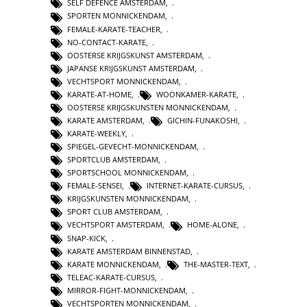
SELF DEFENCE AMSTERDAM
,
SPORTEN MONNICKENDAM
,
FEMALE-KARATE-TEACHER
,
NO-CONTACT-KARATE
,
OOSTERSE KRIJGSKUNST AMSTERDAM
,
JAPANSE KRIJGSKUNST AMSTERDAM
,
VECHTSPORT MONNICKENDAM
,
KARATE-AT-HOME
,
WOONKAMER-KARATE
,
OOSTERSE KRIJGSKUNSTEN MONNICKENDAM
,
KARATE AMSTERDAM
,
GICHIN-FUNAKOSHI
,
KARATE-WEEKLY
,
SPIEGEL-GEVECHT-MONNICKENDAM
,
SPORTCLUB AMSTERDAM
,
SPORTSCHOOL MONNICKENDAM
,
FEMALE-SENSEI
,
INTERNET-KARATE-CURSUS
,
KRIJGSKUNSTEN MONNICKENDAM
,
SPORT CLUB AMSTERDAM
,
VECHTSPORT AMSTERDAM
,
HOME-ALONE
,
SNAP-KICK
,
KARATE AMSTERDAM BINNENSTAD
,
KARATE MONNICKENDAM
,
THE-MASTER-TEXT
,
TELEAC-KARATE-CURSUS
,
MIRROR-FIGHT-MONNICKENDAM
,
VECHTSPORTEN MONNICKENDAM
,