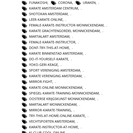
FUNAKOSHI
,
CORONA
,
URAKEN
,
KARATE AMSTERDAM CENTRUM
,
SHOTOKAN AMSTERDAM
,
LEER-KARATE-ONLINE
,
FEMALE-KARATE-INSTRUCTOR-MONNICKENDAM
,
KARATE GRACHTENGORDEL MONNICKENDAM
,
MARTIALART AMSTERDAM
,
FEMALE-KARATE-INSTRUCTOR
,
DONT-TRY-THIS-AT-HOME
,
KARATE BINNENSTAD AMSTERDAM
,
DO-IT-YOURSELF-KARATE
,
YOKO-GERI-KEAGE
,
SPORT VERENIGING AMSTERDAM
,
KARATE VERENIGING AMSTERDAM
,
MIRROR-FIGHT
,
KARATE-ONLINE-MONNICKENDAM
,
SPIEGEL-KARATE-TRAINING-MONNICKENDAM
,
OOSTERSE KRIJGSKUNST MONNICKENDAM
,
MARTIALART MONNICKENDAM
,
MIRROR-KARATE-TRAINING
,
TRY-THIS-AT-HOME-ONLINE-KARATE
,
VECHTSPORTEN AMSTERDAM
,
KARATE-INSTRUCTOR-AT-HOME
,
KI-CLUB-COOL-ONLINE
,