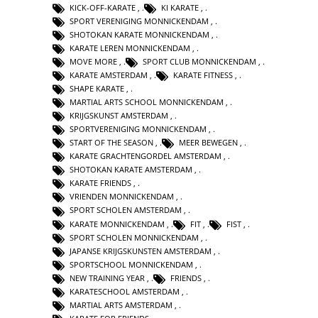
KICK-OFF-KARATE
,
KI KARATE
,
SPORT VERENIGING MONNICKENDAM
,
SHOTOKAN KARATE MONNICKENDAM
,
KARATE LEREN MONNICKENDAM
,
MOVE MORE
,
SPORT CLUB MONNICKENDAM
,
KARATE AMSTERDAM
,
KARATE FITNESS
,
SHAPE KARATE
,
MARTIAL ARTS SCHOOL MONNICKENDAM
,
KRIJGSKUNST AMSTERDAM
,
SPORTVERENIGING MONNICKENDAM
,
START OF THE SEASON
,
MEER BEWEGEN
,
KARATE GRACHTENGORDEL AMSTERDAM
,
SHOTOKAN KARATE AMSTERDAM
,
KARATE FRIENDS
,
VRIENDEN MONNICKENDAM
,
SPORT SCHOLEN AMSTERDAM
,
KARATE MONNICKENDAM
,
FIT
,
FIST
,
SPORT SCHOLEN MONNICKENDAM
,
JAPANSE KRIJGSKUNSTEN AMSTERDAM
,
SPORTSCHOOL MONNICKENDAM
,
NEW TRAINING YEAR
,
FRIENDS
,
KARATESCHOOL AMSTERDAM
,
MARTIAL ARTS AMSTERDAM
,