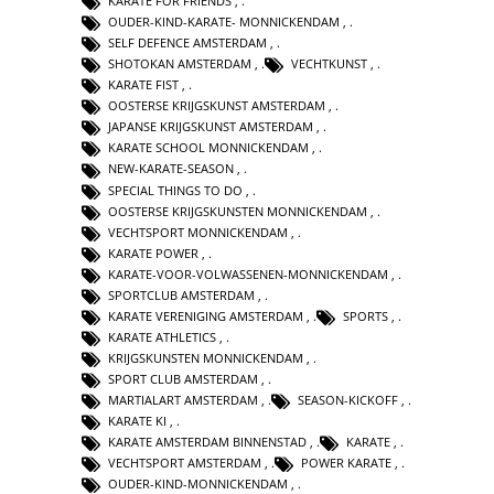
KARATE FOR FRIENDS
,
OUDER-KIND-KARATE- MONNICKENDAM
,
SELF DEFENCE AMSTERDAM
,
SHOTOKAN AMSTERDAM
,
VECHTKUNST
,
KARATE FIST
,
OOSTERSE KRIJGSKUNST AMSTERDAM
,
JAPANSE KRIJGSKUNST AMSTERDAM
,
KARATE SCHOOL MONNICKENDAM
,
NEW-KARATE-SEASON
,
SPECIAL THINGS TO DO
,
OOSTERSE KRIJGSKUNSTEN MONNICKENDAM
,
VECHTSPORT MONNICKENDAM
,
KARATE POWER
,
KARATE-VOOR-VOLWASSENEN-MONNICKENDAM
,
SPORTCLUB AMSTERDAM
,
KARATE VERENIGING AMSTERDAM
,
SPORTS
,
KARATE ATHLETICS
,
KRIJGSKUNSTEN MONNICKENDAM
,
SPORT CLUB AMSTERDAM
,
MARTIALART AMSTERDAM
,
SEASON-KICKOFF
,
KARATE KI
,
KARATE AMSTERDAM BINNENSTAD
,
KARATE
,
VECHTSPORT AMSTERDAM
,
POWER KARATE
,
OUDER-KIND-MONNICKENDAM
,