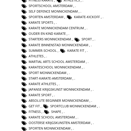
FITNESS KARATE
,
ATHLETICS
,
SPORTSCHOOL AMSTERDAM
,
SELF DEFENCE MONNICKENDAM
,
SPORTEN AMSTERDAM
,
KARATE-KICKOFF
,
KARATE SPORTS
,
KARATE MONNICKENDAM CENTRUM
,
OUDER EN KIND KARATE
,
STARTERS MONNICKENDAM
,
SPORT
,
KARATE BINNENSTAD MONNICKENDAM
,
SUMMER-SCHOOL
,
KARATE FIT
,
ATHLETES
,
MARTIAL ARTS SCHOOL AMSTERDAM
,
KARATESCHOOL MONNICKENDAM
,
SPORT MONNICKENDAM
,
START-KARATE-AMSTERDAM
,
KARATE ATHLETES
,
JAPANSE KRIJGSKUNST MONNICKENDAM
,
KARATE SPORT
,
ABSOLUTE BEGINNER MONNICKENDAM
,
GET FIT
,
SPORTCLUB MONNICKENDAM
,
FITNESS
,
SHAPE
,
KARATE SCHOOL AMSTERDAM
,
OOSTERSE KRIJGSKUNSTEN AMSTERDAM
,
SPORTEN MONNICKENDAM
,