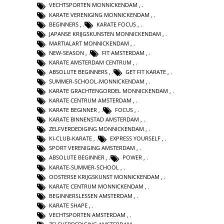
VECHTSPORTEN MONNICKENDAM
,
KARATE VERENIGING MONNICKENDAM
,
BEGINNERS
,
KARATE FOCUS
,
JAPANSE KRIJGSKUNSTEN MONNICKENDAM
,
MARTIALART MONNICKENDAM
,
NEW-SEASON
,
FIT AMSTERDAM
,
KARATE AMSTERDAM CENTRUM
,
ABSOLUTE BEGINNERS
,
GET FIT KARATE
,
SUMMER-SCHOOL-MONNICKENDAM
,
KARATE GRACHTENGORDEL MONNICKENDAM
,
KARATE CENTRUM AMSTERDAM
,
KARATE BEGINNER
,
FOCUS
,
KARATE BINNENSTAD AMSTERDAM
,
ZELFVERDEDIGING MONNICKENDAM
,
KI-CLUB-KARATE
,
EXPRESS YOURSELF
,
SPORT VERENIGING AMSTERDAM
,
ABSOLUTE BEGINNER
,
POWER
,
KARATE-SUMMER-SCHOOL
,
OOSTERSE KRIJGSKUNST MONNICKENDAM
,
KARATE CENTRUM MONNICKENDAM
,
BEGINNERSLESSEN AMSTERDAM
,
KARATE SHAPE
,
VECHTSPORTEN AMSTERDAM
,