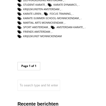
ZELFVERDEDIGING AMSTERDAM
,
STUDENT-KARATE
,
KARATE DYNAMICS
,
KRIJGSKUNSTEN AMSTERDAM
,
KARATE LEREN
,
FOCUS TRAINING
,
KARATE-SUMMER-SCHOOL-MONNICKENDAM
,
MARTIAL ARTS MONNICKENDAM
,
SPORT AMSTERDAM
,
AMSTERDAM-KARATE
,
FRIENDS AMSTERDAM
,
KRIJGSKUNST MONNICKENDAM
Page 1 of 1
Recente berichten