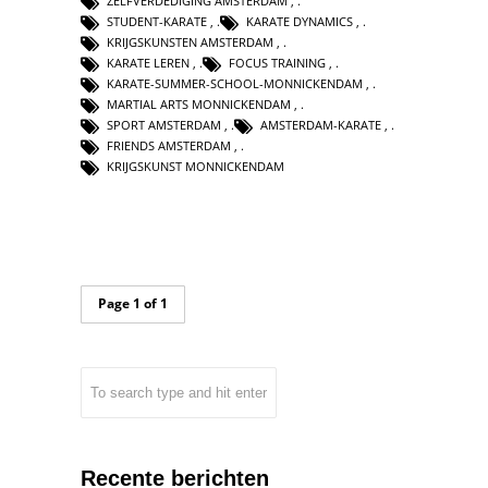
ZELFVERDEDIGING AMSTERDAM
,
STUDENT-KARATE
,
KARATE DYNAMICS
,
KRIJGSKUNSTEN AMSTERDAM
,
KARATE LEREN
,
FOCUS TRAINING
,
KARATE-SUMMER-SCHOOL-MONNICKENDAM
,
MARTIAL ARTS MONNICKENDAM
,
SPORT AMSTERDAM
,
AMSTERDAM-KARATE
,
FRIENDS AMSTERDAM
,
KRIJGSKUNST MONNICKENDAM
Page 1 of 1
Recente berichten