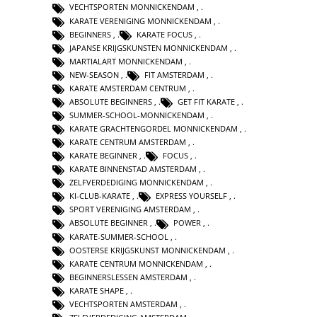
VECHTSPORTEN MONNICKENDAM
,
KARATE VERENIGING MONNICKENDAM
,
BEGINNERS
,
KARATE FOCUS
,
JAPANSE KRIJGSKUNSTEN MONNICKENDAM
,
MARTIALART MONNICKENDAM
,
NEW-SEASON
,
FIT AMSTERDAM
,
KARATE AMSTERDAM CENTRUM
,
ABSOLUTE BEGINNERS
,
GET FIT KARATE
,
SUMMER-SCHOOL-MONNICKENDAM
,
KARATE GRACHTENGORDEL MONNICKENDAM
,
KARATE CENTRUM AMSTERDAM
,
KARATE BEGINNER
,
FOCUS
,
KARATE BINNENSTAD AMSTERDAM
,
ZELFVERDEDIGING MONNICKENDAM
,
KI-CLUB-KARATE
,
EXPRESS YOURSELF
,
SPORT VERENIGING AMSTERDAM
,
ABSOLUTE BEGINNER
,
POWER
,
KARATE-SUMMER-SCHOOL
,
OOSTERSE KRIJGSKUNST MONNICKENDAM
,
KARATE CENTRUM MONNICKENDAM
,
BEGINNERSLESSEN AMSTERDAM
,
KARATE SHAPE
,
VECHTSPORTEN AMSTERDAM
,