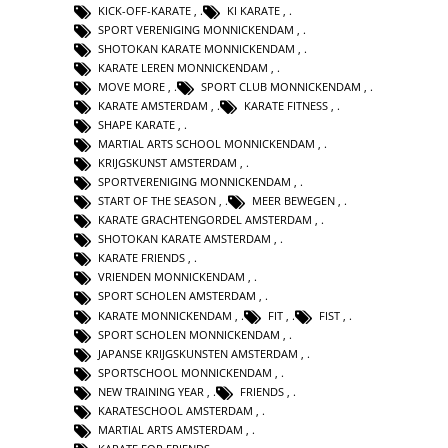
KICK-OFF-KARATE
,
KI KARATE
,
SPORT VERENIGING MONNICKENDAM
,
SHOTOKAN KARATE MONNICKENDAM
,
KARATE LEREN MONNICKENDAM
,
MOVE MORE
,
SPORT CLUB MONNICKENDAM
,
KARATE AMSTERDAM
,
KARATE FITNESS
,
SHAPE KARATE
,
MARTIAL ARTS SCHOOL MONNICKENDAM
,
KRIJGSKUNST AMSTERDAM
,
SPORTVERENIGING MONNICKENDAM
,
START OF THE SEASON
,
MEER BEWEGEN
,
KARATE GRACHTENGORDEL AMSTERDAM
,
SHOTOKAN KARATE AMSTERDAM
,
KARATE FRIENDS
,
VRIENDEN MONNICKENDAM
,
SPORT SCHOLEN AMSTERDAM
,
KARATE MONNICKENDAM
,
FIT
,
FIST
,
SPORT SCHOLEN MONNICKENDAM
,
JAPANSE KRIJGSKUNSTEN AMSTERDAM
,
SPORTSCHOOL MONNICKENDAM
,
NEW TRAINING YEAR
,
FRIENDS
,
KARATESCHOOL AMSTERDAM
,
MARTIAL ARTS AMSTERDAM
,