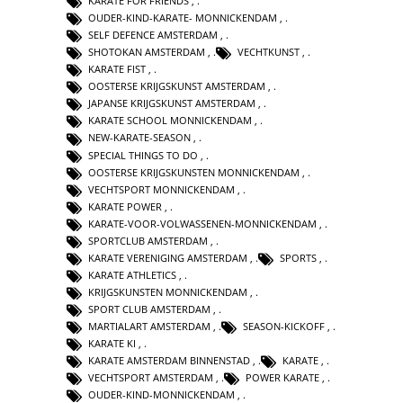
KARATE FOR FRIENDS
,
OUDER-KIND-KARATE- MONNICKENDAM
,
SELF DEFENCE AMSTERDAM
,
SHOTOKAN AMSTERDAM
,
VECHTKUNST
,
KARATE FIST
,
OOSTERSE KRIJGSKUNST AMSTERDAM
,
JAPANSE KRIJGSKUNST AMSTERDAM
,
KARATE SCHOOL MONNICKENDAM
,
NEW-KARATE-SEASON
,
SPECIAL THINGS TO DO
,
OOSTERSE KRIJGSKUNSTEN MONNICKENDAM
,
VECHTSPORT MONNICKENDAM
,
KARATE POWER
,
KARATE-VOOR-VOLWASSENEN-MONNICKENDAM
,
SPORTCLUB AMSTERDAM
,
KARATE VERENIGING AMSTERDAM
,
SPORTS
,
KARATE ATHLETICS
,
KRIJGSKUNSTEN MONNICKENDAM
,
SPORT CLUB AMSTERDAM
,
MARTIALART AMSTERDAM
,
SEASON-KICKOFF
,
KARATE KI
,
KARATE AMSTERDAM BINNENSTAD
,
KARATE
,
VECHTSPORT AMSTERDAM
,
POWER KARATE
,
OUDER-KIND-MONNICKENDAM
,