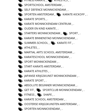
FITNESS KARATE
,
ATHLETICS
,
SPORTSCHOOL AMSTERDAM
,
SELF DEFENCE MONNICKENDAM
,
SPORTEN AMSTERDAM
,
KARATE-KICKOFF
,
KARATE SPORTS
,
KARATE MONNICKENDAM CENTRUM
,
OUDER EN KIND KARATE
,
STARTERS MONNICKENDAM
,
SPORT
,
KARATE BINNENSTAD MONNICKENDAM
,
SUMMER-SCHOOL
,
KARATE FIT
,
ATHLETES
,
MARTIAL ARTS SCHOOL AMSTERDAM
,
KARATESCHOOL MONNICKENDAM
,
SPORT MONNICKENDAM
,
START-KARATE-AMSTERDAM
,
KARATE ATHLETES
,
JAPANSE KRIJGSKUNST MONNICKENDAM
,
KARATE SPORT
,
ABSOLUTE BEGINNER MONNICKENDAM
,
GET FIT
,
SPORTCLUB MONNICKENDAM
,
FITNESS
,
SHAPE
,
KARATE SCHOOL AMSTERDAM
,
OOSTERSE KRIJGSKUNSTEN AMSTERDAM
,
SPORTEN MONNICKENDAM
,