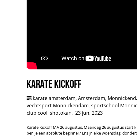
Karate Kickoff
karate amsterdam
,
Amsterdam
,
Monnicken
vechtsport Monnickendam
,
sportschool Monn
club.cool
,
shotokan
,
23 jun, 2023
Karate Kickoff MA 26 augustus. Maandag 26 augustus start ki c
ben je een absolute beginner? Er zijn elke woensdag, donderd