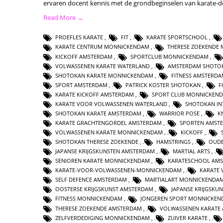
ervaren docent kennis met de grondbeginselen van karate-
Read More →
PROEFLES KARATE
,
FIT
,
KARATE SPORTSCHOOL
,
KARATE CENTRUM MONNICKENDAM
,
THERESE ZOEKENDE
KICKOFF AMSTERDAM
,
SPORTCLUB MONNICKENDAM
,
VOLWASSENEN KARATE WATERLAND
,
AMSTERDAM SHOTO
SHOTOKAN KARATE MONNICKENDAM
,
FITNESS AMSTERD
SPORT AMSTERDAM
,
PATRICK KOSTER SHOTOKAN
,
F
KARATE KICKOFF AMSTERDAM
,
SPORT CLUB MONNICKEN
KARATE VOOR VOLWASSENEN WATERLAND
,
SHOTOKAN IN
SHOTOKAN KARATE AMSTERDAM
,
WARRIOR POSE
,
K
KARATE GRACHTENGORDEL AMSTERDAM
,
SPORTEN AMST
VOLWASSENEN KARATE MONNICKENDAM
,
KICKOFF
,
SHOTOKAN THERESE ZOEKENDE
,
HAMSTRINGS
,
OUDE
JAPANSE KRIJGSKUNSTEN AMSTERDAM
,
MARTIAL ARTS
,
SENIOREN KARATE MONNICKENDAM
,
KARATESCHOOL AM
KARATE-VOOR-VOLWASSENEN-MONNICKENDAM
,
KARATE
SELF DEFENCE AMSTERDAM
,
MARTIALART MONNICKENDA
OOSTERSE KRIJGSKUNST AMSTERDAM
,
JAPANSE KRIJGSKU
FITNESS MONNICKENDAM
,
JONGEREN SPORT MONNICKE
THERESE ZOEKENDE AMSTERDAM
,
VOLWASSENEN KARATE
ZELFVERDEDIGING MONNICKENDAM
,
ZUIVER KARATE
,