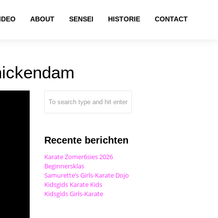
IDEO
ABOUT
SENSEI
HISTORIE
CONTACT
nnickendam
Recente berichten
Karate Zomer6sies 2026
Beginnersklas
Samurette’s Girls-Karate Dojo
Kidsgids Karate Kids
Kidsgids Girls-Karate