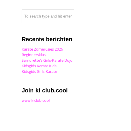
Recente berichten
Karate Zomer6sies 2026
Beginnersklas
Samurette’s Girls-Karate Dojo
Kidsgids Karate Kids
Kidsgids Girls-Karate
Join ki club.cool
www.kiclub.cool