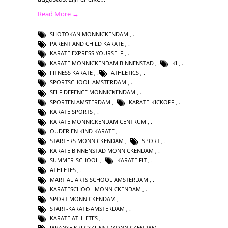
Read More →
SHOTOKAN MONNICKENDAM
,
PARENT AND CHILD KARATE
,
KARATE EXPRESS YOURSELF
,
KARATE MONNICKENDAM BINNENSTAD
,
KI
,
FITNESS KARATE
,
ATHLETICS
,
SPORTSCHOOL AMSTERDAM
,
SELF DEFENCE MONNICKENDAM
,
SPORTEN AMSTERDAM
,
KARATE-KICKOFF
,
KARATE SPORTS
,
KARATE MONNICKENDAM CENTRUM
,
OUDER EN KIND KARATE
,
STARTERS MONNICKENDAM
,
SPORT
,
KARATE BINNENSTAD MONNICKENDAM
,
SUMMER-SCHOOL
,
KARATE FIT
,
ATHLETES
,
MARTIAL ARTS SCHOOL AMSTERDAM
,
KARATESCHOOL MONNICKENDAM
,
SPORT MONNICKENDAM
,
START-KARATE-AMSTERDAM
,
KARATE ATHLETES
,
JAPANSE KRIJGSKUNST MONNICKENDAM
,