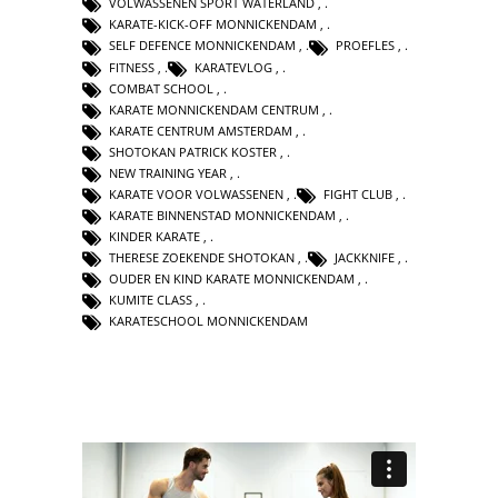
VOLWASSENEN SPORT WATERLAND
,
KARATE-KICK-OFF MONNICKENDAM
,
SELF DEFENCE MONNICKENDAM
,
PROEFLES
,
FITNESS
,
KARATEVLOG
,
COMBAT SCHOOL
,
KARATE MONNICKENDAM CENTRUM
,
KARATE CENTRUM AMSTERDAM
,
SHOTOKAN PATRICK KOSTER
,
NEW TRAINING YEAR
,
KARATE VOOR VOLWASSENEN
,
FIGHT CLUB
,
KARATE BINNENSTAD MONNICKENDAM
,
KINDER KARATE
,
THERESE ZOEKENDE SHOTOKAN
,
JACKKNIFE
,
OUDER EN KIND KARATE MONNICKENDAM
,
KUMITE CLASS
,
KARATESCHOOL MONNICKENDAM