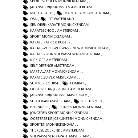
SPORT SCHOLEN MONNICKENDAM
,
JAPANSE KRIJGSKUNSTEN AMSTERDAM
,
MARTIAL ARTS
,
MARTIAL ARTS AMSTERDAM
,
OSU
,
FIT WATERLAND
,
SENIOREN KARATE MONNICKENDAM
,
KARATESCHOOL AMSTERDAM
,
SPORT MONNICKENDAM
,
KARATE PATRICK KOSTER
,
KARATE-VOOR-VOLWASSENEN-MONNICKENDAM
,
KARATE VOOR VOLWASSENEN AMSTERDAM
,
KICK-OFF AMSTERDAM
,
SELF DEFENCE AMSTERDAM
,
MARTIALART MONNICKENDAM
,
KARATE ZUIVER AMSTERDAM
,
SUMMER COURSE
,
COMBAT
,
OOSTERSE KRIJGSKUNST AMSTERDAM
,
JAPANSE KRIJGSKUNST AMSTERDAM
,
SHOTOKAN AMSTERDAM
,
VECHTSPORT
,
BEGINNERS
,
FITNESS MONNICKENDAM
,
JONGEREN SPORT MONNICKENDAM
,
OOSTERSE KRIJGSKUNSTEN MONNICKENDAM
,
SPORTEN MONNICKENDAM
,
THERESE ZOEKENDE AMSTERDAM
,
VOLWASSENEN KARATE AMSTERDAM
,