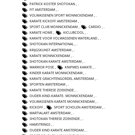
PATRICK KOSTER SHOTOKAN
,
FIT AMSTERDAM
,
VOLWASSENEN SPORT MONNICKENDAM
,
KARATE KICKOFF AMSTERDAM
,
SPORT CLUB MONNICKENDAM
,
CARDIO
,
KARATE HOME
,
KICLUBCOOL
,
KARATE VOOR VOLWASSENEN WATERLAND
,
SHOTOKAN INTERNATIONAL
,
KRIJGSKUNST AMSTERDAM
,
KARATE MONNICKENDAM
,
SHOTOKAN KARATE AMSTERDAM
,
WARRIOR POSE
,
KNIPMES KARATE
,
KINDER KARATE MONNICKENDAM
,
KARATE GRACHTENGORDEL AMSTERDAM
,
SPORTEN AMSTERDAM
,
KARATE THERESE ZOEKENDE
,
OUDER-KIND-KARATE- MONNICKENDAM
,
VOLWASSENEN KARATE MONNICKENDAM
,
KICKOFF
,
SPORT SCHOLEN AMSTERDAM
,
MARTIALART AMSTERDAM
,
SHOTOKAN THERESE ZOEKENDE
,
HAMSTRINGS
,
OUDER KIND KARATE AMSTERDAM
,