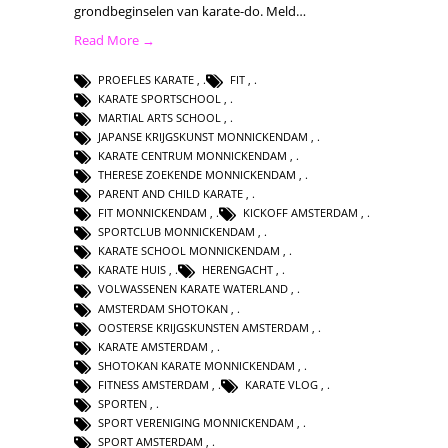
grondbeginselen van karate-do. Meld…
Read More →
PROEFLES KARATE
,
FIT
,
KARATE SPORTSCHOOL
,
MARTIAL ARTS SCHOOL
,
JAPANSE KRIJGSKUNST MONNICKENDAM
,
KARATE CENTRUM MONNICKENDAM
,
THERESE ZOEKENDE MONNICKENDAM
,
PARENT AND CHILD KARATE
,
FIT MONNICKENDAM
,
KICKOFF AMSTERDAM
,
SPORTCLUB MONNICKENDAM
,
KARATE SCHOOL MONNICKENDAM
,
KARATE HUIS
,
HERENGACHT
,
VOLWASSENEN KARATE WATERLAND
,
AMSTERDAM SHOTOKAN
,
OOSTERSE KRIJGSKUNSTEN AMSTERDAM
,
KARATE AMSTERDAM
,
SHOTOKAN KARATE MONNICKENDAM
,
FITNESS AMSTERDAM
,
KARATE VLOG
,
SPORTEN
,
SPORT VERENIGING MONNICKENDAM
,
SPORT AMSTERDAM
,