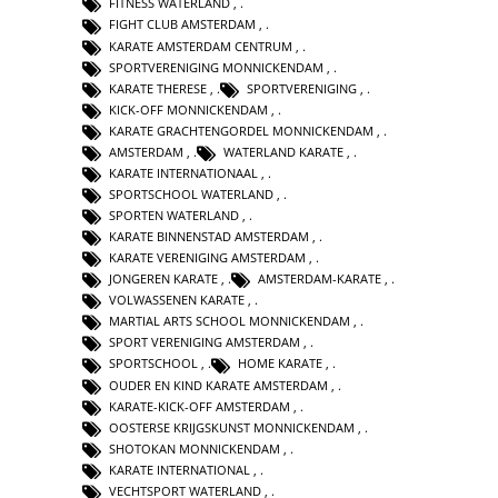
FITNESS WATERLAND
,
FIGHT CLUB AMSTERDAM
,
KARATE AMSTERDAM CENTRUM
,
SPORTVERENIGING MONNICKENDAM
,
KARATE THERESE
,
SPORTVERENIGING
,
KICK-OFF MONNICKENDAM
,
KARATE GRACHTENGORDEL MONNICKENDAM
,
AMSTERDAM
,
WATERLAND KARATE
,
KARATE INTERNATIONAAL
,
SPORTSCHOOL WATERLAND
,
SPORTEN WATERLAND
,
KARATE BINNENSTAD AMSTERDAM
,
KARATE VERENIGING AMSTERDAM
,
JONGEREN KARATE
,
AMSTERDAM-KARATE
,
VOLWASSENEN KARATE
,
MARTIAL ARTS SCHOOL MONNICKENDAM
,
SPORT VERENIGING AMSTERDAM
,
SPORTSCHOOL
,
HOME KARATE
,
OUDER EN KIND KARATE AMSTERDAM
,
KARATE-KICK-OFF AMSTERDAM
,
OOSTERSE KRIJGSKUNST MONNICKENDAM
,
SHOTOKAN MONNICKENDAM
,
KARATE INTERNATIONAL
,
VECHTSPORT WATERLAND
,