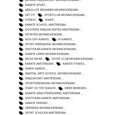
KARATE SPORT
,
ABSOLUTE BEGINNER MONNICKENDAM
,
GET FIT
,
SPORTCLUB MONNICKENDAM
,
FITNESS
,
SHAPE
,
KARATE SCHOOL AMSTERDAM
,
OOSTERSE KRIJGSKUNSTEN AMSTERDAM
,
SPORTEN MONNICKENDAM
,
KICK-OFF-KARATE
,
KI KARATE
,
SPORT VERENIGING MONNICKENDAM
,
SHOTOKAN KARATE MONNICKENDAM
,
KARATE LEREN MONNICKENDAM
,
MOVE MORE
,
SPORT CLUB MONNICKENDAM
,
KARATE AMSTERDAM
,
KARATE FITNESS
,
SHAPE KARATE
,
MARTIAL ARTS SCHOOL MONNICKENDAM
,
KRIJGSKUNST AMSTERDAM
,
SPORTVERENIGING MONNICKENDAM
,
START OF THE SEASON
,
MEER BEWEGEN
,
KARATE GRACHTENGORDEL AMSTERDAM
,
SHOTOKAN KARATE AMSTERDAM
,
KARATE FRIENDS
,
VRIENDEN MONNICKENDAM
,
SPORT SCHOLEN AMSTERDAM
,