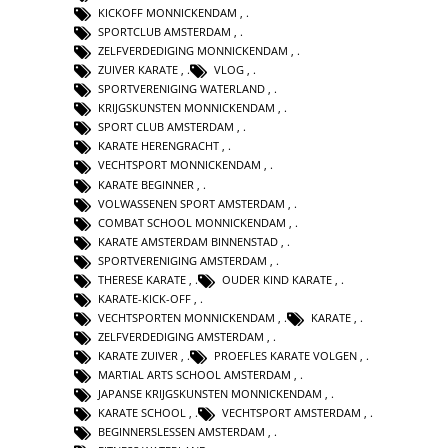
KICKOFF MONNICKENDAM
,
SPORTCLUB AMSTERDAM
,
ZELFVERDEDIGING MONNICKENDAM
,
ZUIVER KARATE
,
VLOG
,
SPORTVERENIGING WATERLAND
,
KRIJGSKUNSTEN MONNICKENDAM
,
SPORT CLUB AMSTERDAM
,
KARATE HERENGRACHT
,
VECHTSPORT MONNICKENDAM
,
KARATE BEGINNER
,
VOLWASSENEN SPORT AMSTERDAM
,
COMBAT SCHOOL MONNICKENDAM
,
KARATE AMSTERDAM BINNENSTAD
,
SPORTVERENIGING AMSTERDAM
,
THERESE KARATE
,
OUDER KIND KARATE
,
KARATE-KICK-OFF
,
VECHTSPORTEN MONNICKENDAM
,
KARATE
,
ZELFVERDEDIGING AMSTERDAM
,
KARATE ZUIVER
,
PROEFLES KARATE VOLGEN
,
MARTIAL ARTS SCHOOL AMSTERDAM
,
JAPANSE KRIJGSKUNSTEN MONNICKENDAM
,
KARATE SCHOOL
,
VECHTSPORT AMSTERDAM
,
BEGINNERSLESSEN AMSTERDAM
,