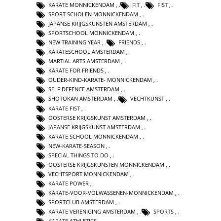
KARATE MONNICKENDAM
,
FIT
,
FIST
,
SPORT SCHOLEN MONNICKENDAM
,
JAPANSE KRIJGSKUNSTEN AMSTERDAM
,
SPORTSCHOOL MONNICKENDAM
,
NEW TRAINING YEAR
,
FRIENDS
,
KARATESCHOOL AMSTERDAM
,
MARTIAL ARTS AMSTERDAM
,
KARATE FOR FRIENDS
,
OUDER-KIND-KARATE- MONNICKENDAM
,
SELF DEFENCE AMSTERDAM
,
SHOTOKAN AMSTERDAM
,
VECHTKUNST
,
KARATE FIST
,
OOSTERSE KRIJGSKUNST AMSTERDAM
,
JAPANSE KRIJGSKUNST AMSTERDAM
,
KARATE SCHOOL MONNICKENDAM
,
NEW-KARATE-SEASON
,
SPECIAL THINGS TO DO
,
OOSTERSE KRIJGSKUNSTEN MONNICKENDAM
,
VECHTSPORT MONNICKENDAM
,
KARATE POWER
,
KARATE-VOOR-VOLWASSENEN-MONNICKENDAM
,
SPORTCLUB AMSTERDAM
,
KARATE VERENIGING AMSTERDAM
,
SPORTS
,
KARATE ATHLETICS
,