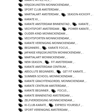
KRIJGSKUNSTEN MONNICKENDAM
,
SPORT CLUB AMSTERDAM
,
MARTIALART AMSTERDAM
,
SEASON-KICKOFF
,
KARATE KI
,
KARATE AMSTERDAM BINNENSTAD
,
KARATE
,
VECHTSPORT AMSTERDAM
,
POWER KARATE
,
OUDER-KIND-MONNICKENDAM
,
VECHTSPORTEN MONNICKENDAM
,
KARATE VERENIGING MONNICKENDAM
,
BEGINNERS
,
KARATE FOCUS
,
JAPANSE KRIJGSKUNSTEN MONNICKENDAM
,
MARTIALART MONNICKENDAM
,
NEW-SEASON
,
FIT AMSTERDAM
,
KARATE AMSTERDAM CENTRUM
,
ABSOLUTE BEGINNERS
,
GET FIT KARATE
,
SUMMER-SCHOOL-MONNICKENDAM
,
KARATE GRACHTENGORDEL MONNICKENDAM
,
KARATE CENTRUM AMSTERDAM
,
KARATE BEGINNER
,
FOCUS
,
KARATE BINNENSTAD AMSTERDAM
,
ZELFVERDEDIGING MONNICKENDAM
,
KI-CLUB-KARATE
,
EXPRESS YOURSELF
,
SPORT VERENIGING AMSTERDAM
,