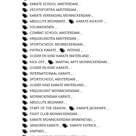
KARATE SCHOOL AMSTERDAM
,
VECHTSPORTEN AMSTERDAM
,
KARATE VERENIGING MONNICKENDAM
,
ABSOLUTE BEGINNERS
,
KARATE-KICKOFF
,
VOLWASSENEN
,
COMBAT SCHOOL AMSTERDAM
,
KRIJGSKUNSTEN AMSTERDAM
,
SPORTSCHOOL MONNICKENDAM
,
PATRICK KARATE
,
INTENSE
,
OUDER EN KIND KARATE WATERLAND
,
KICK-OFF
,
MARTIAL ARTS MONNICKENDAM
,
OUDER EN KIND KARATE
,
INTERNATIONAAL KARATE
,
SPORTSCHOOL AMSTERDAM
,
OUDER KIND KARATE WATERLAND
,
KRIJGSKUNST MONNICKENDAM
,
MONNICKENDAM KARATE
,
ABSOLUTE BEGINNER
,
START OF THE SEASON
,
KARATE JACKKNIFE
,
FIGHT CLUB MONNICKENDAM
,
KARATE MONNICKENDAM BINNENSTAD
,
SENIOREN KARATE
,
KARATE PATRICK
,
KNIPMES
,