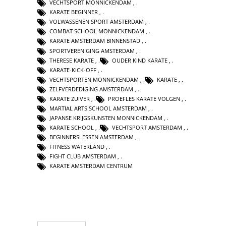
VECHTSPORT MONNICKENDAM
,
KARATE BEGINNER
,
VOLWASSENEN SPORT AMSTERDAM
,
COMBAT SCHOOL MONNICKENDAM
,
KARATE AMSTERDAM BINNENSTAD
,
SPORTVERENIGING AMSTERDAM
,
THERESE KARATE
,
OUDER KIND KARATE
,
KARATE-KICK-OFF
,
VECHTSPORTEN MONNICKENDAM
,
KARATE
,
ZELFVERDEDIGING AMSTERDAM
,
KARATE ZUIVER
,
PROEFLES KARATE VOLGEN
,
MARTIAL ARTS SCHOOL AMSTERDAM
,
JAPANSE KRIJGSKUNSTEN MONNICKENDAM
,
KARATE SCHOOL
,
VECHTSPORT AMSTERDAM
,
BEGINNERSLESSEN AMSTERDAM
,
FITNESS WATERLAND
,
FIGHT CLUB AMSTERDAM
,
KARATE AMSTERDAM CENTRUM