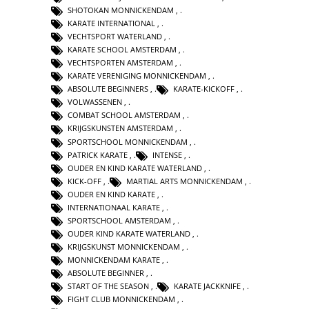
SHOTOKAN MONNICKENDAM
,
KARATE INTERNATIONAL
,
VECHTSPORT WATERLAND
,
KARATE SCHOOL AMSTERDAM
,
VECHTSPORTEN AMSTERDAM
,
KARATE VERENIGING MONNICKENDAM
,
ABSOLUTE BEGINNERS
,
KARATE-KICKOFF
,
VOLWASSENEN
,
COMBAT SCHOOL AMSTERDAM
,
KRIJGSKUNSTEN AMSTERDAM
,
SPORTSCHOOL MONNICKENDAM
,
PATRICK KARATE
,
INTENSE
,
OUDER EN KIND KARATE WATERLAND
,
KICK-OFF
,
MARTIAL ARTS MONNICKENDAM
,
OUDER EN KIND KARATE
,
INTERNATIONAAL KARATE
,
SPORTSCHOOL AMSTERDAM
,
OUDER KIND KARATE WATERLAND
,
KRIJGSKUNST MONNICKENDAM
,
MONNICKENDAM KARATE
,
ABSOLUTE BEGINNER
,
START OF THE SEASON
,
KARATE JACKKNIFE
,
FIGHT CLUB MONNICKENDAM
,