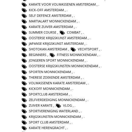
KARATE VOOR VOLWASSENEN AMSTERDAM
,
KICK-OFF AMSTERDAM
,
SELF DEFENCE AMSTERDAM
,
MARTIALART MONNICKENDAM
,
KARATE ZUIVER AMSTERDAM
,
SUMMER COURSE
,
COMBAT
,
OOSTERSE KRIJGSKUNST AMSTERDAM
,
JAPANSE KRIJGSKUNST AMSTERDAM
,
SHOTOKAN AMSTERDAM
,
VECHTSPORT
,
BEGINNERS
,
FITNESS MONNICKENDAM
,
JONGEREN SPORT MONNICKENDAM
,
OOSTERSE KRIJGSKUNSTEN MONNICKENDAM
,
SPORTEN MONNICKENDAM
,
THERESE ZOEKENDE AMSTERDAM
,
VOLWASSENEN KARATE AMSTERDAM
,
KICKOFF MONNICKENDAM
,
SPORTCLUB AMSTERDAM
,
ZELFVERDEDIGING MONNICKENDAM
,
ZUIVER KARATE
,
VLOG
,
SPORTVERENIGING WATERLAND
,
KRIJGSKUNSTEN MONNICKENDAM
,
SPORT CLUB AMSTERDAM
,
KARATE HERENGRACHT
,