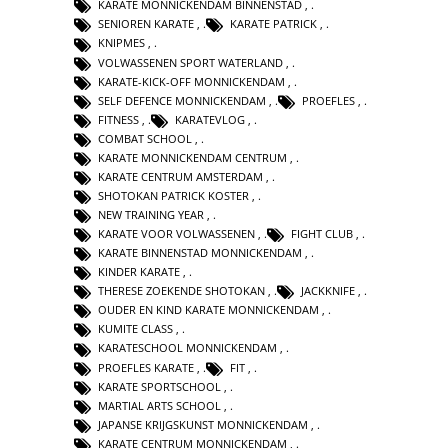
KARATE MONNICKENDAM BINNENSTAD
,
SENIOREN KARATE
,
KARATE PATRICK
,
KNIPMES
,
VOLWASSENEN SPORT WATERLAND
,
KARATE-KICK-OFF MONNICKENDAM
,
SELF DEFENCE MONNICKENDAM
,
PROEFLES
,
FITNESS
,
KARATEVLOG
,
COMBAT SCHOOL
,
KARATE MONNICKENDAM CENTRUM
,
KARATE CENTRUM AMSTERDAM
,
SHOTOKAN PATRICK KOSTER
,
NEW TRAINING YEAR
,
KARATE VOOR VOLWASSENEN
,
FIGHT CLUB
,
KARATE BINNENSTAD MONNICKENDAM
,
KINDER KARATE
,
THERESE ZOEKENDE SHOTOKAN
,
JACKKNIFE
,
OUDER EN KIND KARATE MONNICKENDAM
,
KUMITE CLASS
,
KARATESCHOOL MONNICKENDAM
,
PROEFLES KARATE
,
FIT
,
KARATE SPORTSCHOOL
,
MARTIAL ARTS SCHOOL
,
JAPANSE KRIJGSKUNST MONNICKENDAM
,
KARATE CENTRUM MONNICKENDAM
,