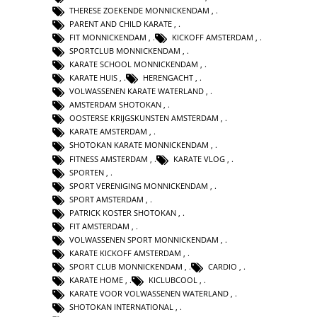
THERESE ZOEKENDE MONNICKENDAM
,
PARENT AND CHILD KARATE
,
FIT MONNICKENDAM
,
KICKOFF AMSTERDAM
,
SPORTCLUB MONNICKENDAM
,
KARATE SCHOOL MONNICKENDAM
,
KARATE HUIS
,
HERENGACHT
,
VOLWASSENEN KARATE WATERLAND
,
AMSTERDAM SHOTOKAN
,
OOSTERSE KRIJGSKUNSTEN AMSTERDAM
,
KARATE AMSTERDAM
,
SHOTOKAN KARATE MONNICKENDAM
,
FITNESS AMSTERDAM
,
KARATE VLOG
,
SPORTEN
,
SPORT VERENIGING MONNICKENDAM
,
SPORT AMSTERDAM
,
PATRICK KOSTER SHOTOKAN
,
FIT AMSTERDAM
,
VOLWASSENEN SPORT MONNICKENDAM
,
KARATE KICKOFF AMSTERDAM
,
SPORT CLUB MONNICKENDAM
,
CARDIO
,
KARATE HOME
,
KICLUBCOOL
,
KARATE VOOR VOLWASSENEN WATERLAND
,
SHOTOKAN INTERNATIONAL
,