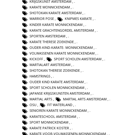
KRIJGSKUNST AMSTERDAM
,
KARATE MONNICKENDAM
,
SHOTOKAN KARATE AMSTERDAM
,
WARRIOR POSE
,
KNIPMES KARATE
,
KINDER KARATE MONNICKENDAM
,
KARATE GRACHTENGORDEL AMSTERDAM
,
SPORTEN AMSTERDAM
,
KARATE THERESE ZOEKENDE
,
OUDER-KIND-KARATE- MONNICKENDAM
,
VOLWASSENEN KARATE MONNICKENDAM
,
KICKOFF
,
SPORT SCHOLEN AMSTERDAM
,
MARTIALART AMSTERDAM
,
SHOTOKAN THERESE ZOEKENDE
,
HAMSTRINGS
,
OUDER KIND KARATE AMSTERDAM
,
SPORT SCHOLEN MONNICKENDAM
,
JAPANSE KRIJGSKUNSTEN AMSTERDAM
,
MARTIAL ARTS
,
MARTIAL ARTS AMSTERDAM
,
OSU
,
FIT WATERLAND
,
SENIOREN KARATE MONNICKENDAM
,
KARATESCHOOL AMSTERDAM
,
SPORT MONNICKENDAM
,
KARATE PATRICK KOSTER
,
KARATE-VOOR-VOLWASSENEN-MONNICKENDAM
,