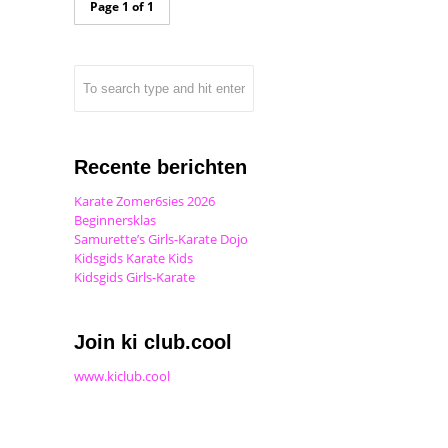
Page 1 of 1
Recente berichten
Karate Zomer6sies 2026
Beginnersklas
Samurette’s Girls-Karate Dojo
Kidsgids Karate Kids
Kidsgids Girls-Karate
Join ki club.cool
www.kiclub.cool