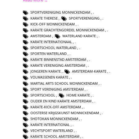
SPORTVERENIGING MONNICKENDAM
,
KARATE THERESE
,
SPORTVERENIGING
,
KICK-OFF MONNICKENDAM
,
KARATE GRACHTENGORDEL MONNICKENDAM
,
AMSTERDAM
,
WATERLAND KARATE
,
KARATE INTERNATIONAAL
,
SPORTSCHOOL WATERLAND
,
SPORTEN WATERLAND
,
KARATE BINNENSTAD AMSTERDAM
,
KARATE VERENIGING AMSTERDAM
,
JONGEREN KARATE
,
AMSTERDAM-KARATE
,
VOLWASSENEN KARATE
,
MARTIAL ARTS SCHOOL MONNICKENDAM
,
SPORT VERENIGING AMSTERDAM
,
SPORTSCHOOL
,
HOME KARATE
,
OUDER EN KIND KARATE AMSTERDAM
,
KARATE-KICK-OFF AMSTERDAM
,
OOSTERSE KRIJGSKUNST MONNICKENDAM
,
SHOTOKAN MONNICKENDAM
,
KARATE INTERNATIONAL
,
VECHTSPORT WATERLAND
,
KARATE SCHOOL AMSTERDAM
,