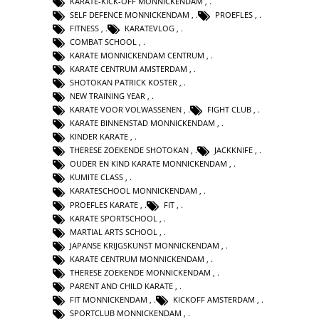
KARATE-KICK-OFF MONNICKENDAM
,
SELF DEFENCE MONNICKENDAM
,
PROEFLES
,
FITNESS
,
KARATEVLOG
,
COMBAT SCHOOL
,
KARATE MONNICKENDAM CENTRUM
,
KARATE CENTRUM AMSTERDAM
,
SHOTOKAN PATRICK KOSTER
,
NEW TRAINING YEAR
,
KARATE VOOR VOLWASSENEN
,
FIGHT CLUB
,
KARATE BINNENSTAD MONNICKENDAM
,
KINDER KARATE
,
THERESE ZOEKENDE SHOTOKAN
,
JACKKNIFE
,
OUDER EN KIND KARATE MONNICKENDAM
,
KUMITE CLASS
,
KARATESCHOOL MONNICKENDAM
,
PROEFLES KARATE
,
FIT
,
KARATE SPORTSCHOOL
,
MARTIAL ARTS SCHOOL
,
JAPANSE KRIJGSKUNST MONNICKENDAM
,
KARATE CENTRUM MONNICKENDAM
,
THERESE ZOEKENDE MONNICKENDAM
,
PARENT AND CHILD KARATE
,
FIT MONNICKENDAM
,
KICKOFF AMSTERDAM
,
SPORTCLUB MONNICKENDAM
,