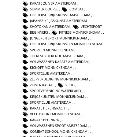
KARATE ZUIVER AMSTERDAM
,
SUMMER COURSE
,
COMBAT
,
OOSTERSE KRIJGSKUNST AMSTERDAM
,
JAPANSE KRIJGSKUNST AMSTERDAM
,
SHOTOKAN AMSTERDAM
,
VECHTSPORT
,
BEGINNERS
,
FITNESS MONNICKENDAM
,
JONGEREN SPORT MONNICKENDAM
,
OOSTERSE KRIJGSKUNSTEN MONNICKENDAM
,
SPORTEN MONNICKENDAM
,
THERESE ZOEKENDE AMSTERDAM
,
VOLWASSENEN KARATE AMSTERDAM
,
KICKOFF MONNICKENDAM
,
SPORTCLUB AMSTERDAM
,
ZELFVERDEDIGING MONNICKENDAM
,
ZUIVER KARATE
,
VLOG
,
SPORTVERENIGING WATERLAND
,
KRIJGSKUNSTEN MONNICKENDAM
,
SPORT CLUB AMSTERDAM
,
KARATE HERENGRACHT
,
VECHTSPORT MONNICKENDAM
,
KARATE BEGINNER
,
VOLWASSENEN SPORT AMSTERDAM
,
COMBAT SCHOOL MONNICKENDAM
,