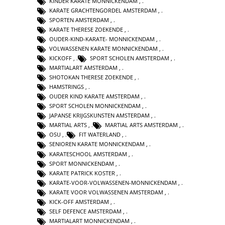
KINDER KARATE MONNICKENDAM
,
KARATE GRACHTENGORDEL AMSTERDAM
,
SPORTEN AMSTERDAM
,
KARATE THERESE ZOEKENDE
,
OUDER-KIND-KARATE- MONNICKENDAM
,
VOLWASSENEN KARATE MONNICKENDAM
,
KICKOFF
,
SPORT SCHOLEN AMSTERDAM
,
MARTIALART AMSTERDAM
,
SHOTOKAN THERESE ZOEKENDE
,
HAMSTRINGS
,
OUDER KIND KARATE AMSTERDAM
,
SPORT SCHOLEN MONNICKENDAM
,
JAPANSE KRIJGSKUNSTEN AMSTERDAM
,
MARTIAL ARTS
,
MARTIAL ARTS AMSTERDAM
,
OSU
,
FIT WATERLAND
,
SENIOREN KARATE MONNICKENDAM
,
KARATESCHOOL AMSTERDAM
,
SPORT MONNICKENDAM
,
KARATE PATRICK KOSTER
,
KARATE-VOOR-VOLWASSENEN-MONNICKENDAM
,
KARATE VOOR VOLWASSENEN AMSTERDAM
,
KICK-OFF AMSTERDAM
,
SELF DEFENCE AMSTERDAM
,
MARTIALART MONNICKENDAM
,