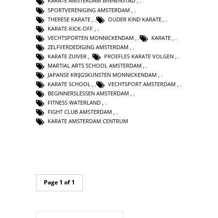
KARATE AMSTERDAM BINNENSTAD
,
SPORTVERENIGING AMSTERDAM
,
THERESE KARATE
,
OUDER KIND KARATE
,
KARATE-KICK-OFF
,
VECHTSPORTEN MONNICKENDAM
,
KARATE
,
ZELFVERDEDIGING AMSTERDAM
,
KARATE ZUIVER
,
PROEFLES KARATE VOLGEN
,
MARTIAL ARTS SCHOOL AMSTERDAM
,
JAPANSE KRIJGSKUNSTEN MONNICKENDAM
,
KARATE SCHOOL
,
VECHTSPORT AMSTERDAM
,
BEGINNERSLESSEN AMSTERDAM
,
FITNESS WATERLAND
,
FIGHT CLUB AMSTERDAM
,
KARATE AMSTERDAM CENTRUM
Page 1 of 1