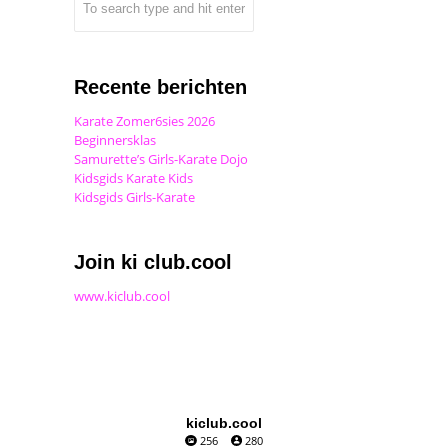
Recente berichten
Karate Zomer6sies 2026
Beginnersklas
Samurette’s Girls-Karate Dojo
Kidsgids Karate Kids
Kidsgids Girls-Karate
Join ki club.cool
www.kiclub.cool
kiclub.cool
256
280