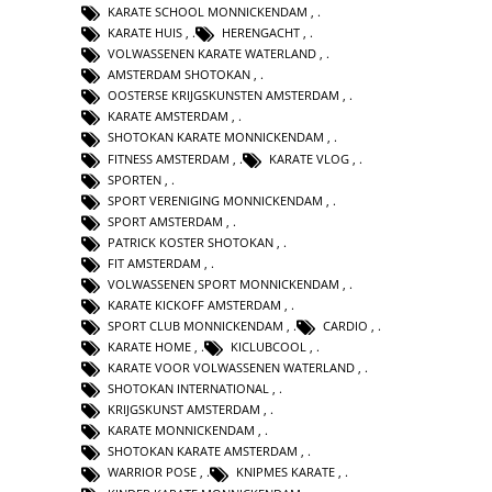
KARATE SCHOOL MONNICKENDAM
,
KARATE HUIS
,
HERENGACHT
,
VOLWASSENEN KARATE WATERLAND
,
AMSTERDAM SHOTOKAN
,
OOSTERSE KRIJGSKUNSTEN AMSTERDAM
,
KARATE AMSTERDAM
,
SHOTOKAN KARATE MONNICKENDAM
,
FITNESS AMSTERDAM
,
KARATE VLOG
,
SPORTEN
,
SPORT VERENIGING MONNICKENDAM
,
SPORT AMSTERDAM
,
PATRICK KOSTER SHOTOKAN
,
FIT AMSTERDAM
,
VOLWASSENEN SPORT MONNICKENDAM
,
KARATE KICKOFF AMSTERDAM
,
SPORT CLUB MONNICKENDAM
,
CARDIO
,
KARATE HOME
,
KICLUBCOOL
,
KARATE VOOR VOLWASSENEN WATERLAND
,
SHOTOKAN INTERNATIONAL
,
KRIJGSKUNST AMSTERDAM
,
KARATE MONNICKENDAM
,
SHOTOKAN KARATE AMSTERDAM
,
WARRIOR POSE
,
KNIPMES KARATE
,