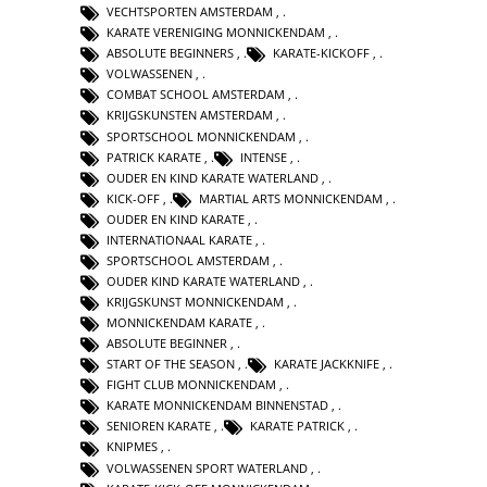
VECHTSPORTEN AMSTERDAM
,
KARATE VERENIGING MONNICKENDAM
,
ABSOLUTE BEGINNERS
,
KARATE-KICKOFF
,
VOLWASSENEN
,
COMBAT SCHOOL AMSTERDAM
,
KRIJGSKUNSTEN AMSTERDAM
,
SPORTSCHOOL MONNICKENDAM
,
PATRICK KARATE
,
INTENSE
,
OUDER EN KIND KARATE WATERLAND
,
KICK-OFF
,
MARTIAL ARTS MONNICKENDAM
,
OUDER EN KIND KARATE
,
INTERNATIONAAL KARATE
,
SPORTSCHOOL AMSTERDAM
,
OUDER KIND KARATE WATERLAND
,
KRIJGSKUNST MONNICKENDAM
,
MONNICKENDAM KARATE
,
ABSOLUTE BEGINNER
,
START OF THE SEASON
,
KARATE JACKKNIFE
,
FIGHT CLUB MONNICKENDAM
,
KARATE MONNICKENDAM BINNENSTAD
,
SENIOREN KARATE
,
KARATE PATRICK
,
KNIPMES
,
VOLWASSENEN SPORT WATERLAND
,