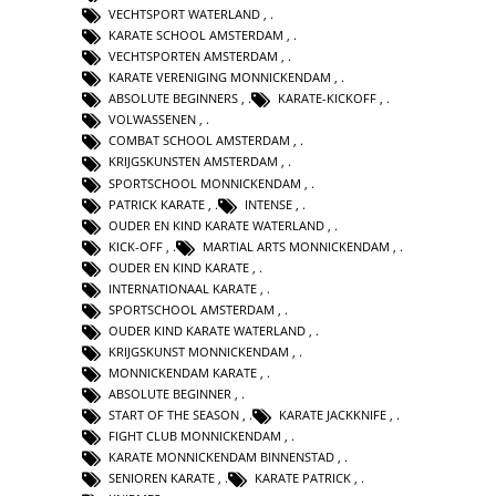
VECHTSPORT WATERLAND
,
KARATE SCHOOL AMSTERDAM
,
VECHTSPORTEN AMSTERDAM
,
KARATE VERENIGING MONNICKENDAM
,
ABSOLUTE BEGINNERS
,
KARATE-KICKOFF
,
VOLWASSENEN
,
COMBAT SCHOOL AMSTERDAM
,
KRIJGSKUNSTEN AMSTERDAM
,
SPORTSCHOOL MONNICKENDAM
,
PATRICK KARATE
,
INTENSE
,
OUDER EN KIND KARATE WATERLAND
,
KICK-OFF
,
MARTIAL ARTS MONNICKENDAM
,
OUDER EN KIND KARATE
,
INTERNATIONAAL KARATE
,
SPORTSCHOOL AMSTERDAM
,
OUDER KIND KARATE WATERLAND
,
KRIJGSKUNST MONNICKENDAM
,
MONNICKENDAM KARATE
,
ABSOLUTE BEGINNER
,
START OF THE SEASON
,
KARATE JACKKNIFE
,
FIGHT CLUB MONNICKENDAM
,
KARATE MONNICKENDAM BINNENSTAD
,
SENIOREN KARATE
,
KARATE PATRICK
,