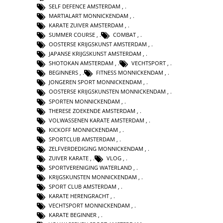
SELF DEFENCE AMSTERDAM
,
MARTIALART MONNICKENDAM
,
KARATE ZUIVER AMSTERDAM
,
SUMMER COURSE
,
COMBAT
,
OOSTERSE KRIJGSKUNST AMSTERDAM
,
JAPANSE KRIJGSKUNST AMSTERDAM
,
SHOTOKAN AMSTERDAM
,
VECHTSPORT
,
BEGINNERS
,
FITNESS MONNICKENDAM
,
JONGEREN SPORT MONNICKENDAM
,
OOSTERSE KRIJGSKUNSTEN MONNICKENDAM
,
SPORTEN MONNICKENDAM
,
THERESE ZOEKENDE AMSTERDAM
,
VOLWASSENEN KARATE AMSTERDAM
,
KICKOFF MONNICKENDAM
,
SPORTCLUB AMSTERDAM
,
ZELFVERDEDIGING MONNICKENDAM
,
ZUIVER KARATE
,
VLOG
,
SPORTVERENIGING WATERLAND
,
KRIJGSKUNSTEN MONNICKENDAM
,
SPORT CLUB AMSTERDAM
,
KARATE HERENGRACHT
,
VECHTSPORT MONNICKENDAM
,
KARATE BEGINNER
,