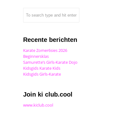
Recente berichten
Karate Zomer6sies 2026
Beginnersklas
Samurette’s Girls-Karate Dojo
Kidsgids Karate Kids
Kidsgids Girls-Karate
Join ki club.cool
www.kiclub.cool