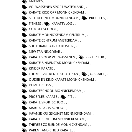
KNIPMES
,
VOLWASSENEN SPORT WATERLAND
,
KARATE-KICK-OFF MONNICKENDAM
,
SELF DEFENCE MONNICKENDAM
,
PROEFLES
,
FITNESS
,
KARATEVLOG
,
COMBAT SCHOOL
,
KARATE MONNICKENDAM CENTRUM
,
KARATE CENTRUM AMSTERDAM
,
SHOTOKAN PATRICK KOSTER
,
NEW TRAINING YEAR
,
KARATE VOOR VOLWASSENEN
,
FIGHT CLUB
,
KARATE BINNENSTAD MONNICKENDAM
,
KINDER KARATE
,
THERESE ZOEKENDE SHOTOKAN
,
JACKKNIFE
,
OUDER EN KIND KARATE MONNICKENDAM
,
KUMITE CLASS
,
KARATESCHOOL MONNICKENDAM
,
PROEFLES KARATE
,
FIT
,
KARATE SPORTSCHOOL
,
MARTIAL ARTS SCHOOL
,
JAPANSE KRIJGSKUNST MONNICKENDAM
,
KARATE CENTRUM MONNICKENDAM
,
THERESE ZOEKENDE MONNICKENDAM
,
PARENT AND CHILD KARATE
,