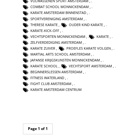
VOLWASSENEN SPORT AMSTERDAM
,
COMBAT SCHOOL MONNICKENDAM
,
KARATE AMSTERDAM BINNENSTAD
,
SPORTVERENIGING AMSTERDAM
,
THERESE KARATE
,
OUDER KIND KARATE
,
KARATE-KICK-OFF
,
VECHTSPORTEN MONNICKENDAM
,
KARATE
,
ZELFVERDEDIGING AMSTERDAM
,
KARATE ZUIVER
,
PROEFLES KARATE VOLGEN
,
MARTIAL ARTS SCHOOL AMSTERDAM
,
JAPANSE KRIJGSKUNSTEN MONNICKENDAM
,
KARATE SCHOOL
,
VECHTSPORT AMSTERDAM
,
BEGINNERSLESSEN AMSTERDAM
,
FITNESS WATERLAND
,
FIGHT CLUB AMSTERDAM
,
KARATE AMSTERDAM CENTRUM
Page 1 of 1