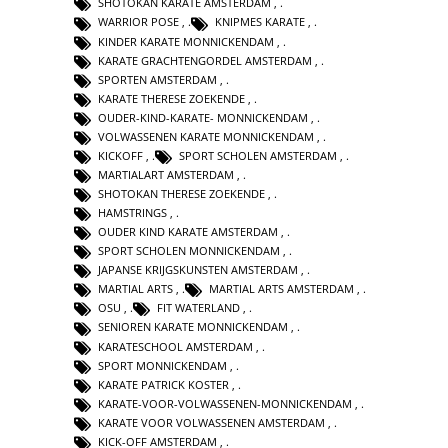
SHOTOKAN KARATE AMSTERDAM
,
WARRIOR POSE
,
KNIPMES KARATE
,
KINDER KARATE MONNICKENDAM
,
KARATE GRACHTENGORDEL AMSTERDAM
,
SPORTEN AMSTERDAM
,
KARATE THERESE ZOEKENDE
,
OUDER-KIND-KARATE- MONNICKENDAM
,
VOLWASSENEN KARATE MONNICKENDAM
,
KICKOFF
,
SPORT SCHOLEN AMSTERDAM
,
MARTIALART AMSTERDAM
,
SHOTOKAN THERESE ZOEKENDE
,
HAMSTRINGS
,
OUDER KIND KARATE AMSTERDAM
,
SPORT SCHOLEN MONNICKENDAM
,
JAPANSE KRIJGSKUNSTEN AMSTERDAM
,
MARTIAL ARTS
,
MARTIAL ARTS AMSTERDAM
,
OSU
,
FIT WATERLAND
,
SENIOREN KARATE MONNICKENDAM
,
KARATESCHOOL AMSTERDAM
,
SPORT MONNICKENDAM
,
KARATE PATRICK KOSTER
,
KARATE-VOOR-VOLWASSENEN-MONNICKENDAM
,
KARATE VOOR VOLWASSENEN AMSTERDAM
,
KICK-OFF AMSTERDAM
,