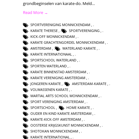
grondbeginselen van karate-do. Meld…
Read More →
SPORTVERENIGING MONNICKENDAM
,
KARATE THERESE
,
SPORTVERENIGING
,
KICK-OFF MONNICKENDAM
,
KARATE GRACHTENGORDEL MONNICKENDAM
,
AMSTERDAM
,
WATERLAND KARATE
,
KARATE INTERNATIONAAL
,
SPORTSCHOOL WATERLAND
,
SPORTEN WATERLAND
,
KARATE BINNENSTAD AMSTERDAM
,
KARATE VERENIGING AMSTERDAM
,
JONGEREN KARATE
,
AMSTERDAM-KARATE
,
VOLWASSENEN KARATE
,
MARTIAL ARTS SCHOOL MONNICKENDAM
,
SPORT VERENIGING AMSTERDAM
,
SPORTSCHOOL
,
HOME KARATE
,
OUDER EN KIND KARATE AMSTERDAM
,
KARATE-KICK-OFF AMSTERDAM
,
OOSTERSE KRIJGSKUNST MONNICKENDAM
,
SHOTOKAN MONNICKENDAM
,
KARATE INTERNATIONAL
,