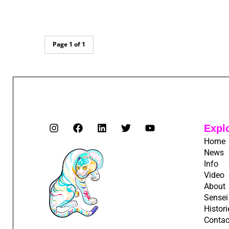
Page 1 of 1
Expl
Home
News
Info
Video
About
Sensei
Histori
Contac