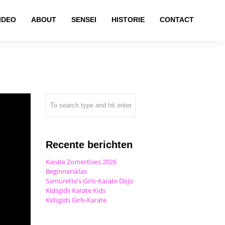
IDEO
ABOUT
SENSEI
HISTORIE
CONTACT
Recente berichten
Karate Zomer6sies 2026
Beginnersklas
Samurette’s Girls-Karate Dojo
Kidsgids Karate Kids
Kidsgids Girls-Karate