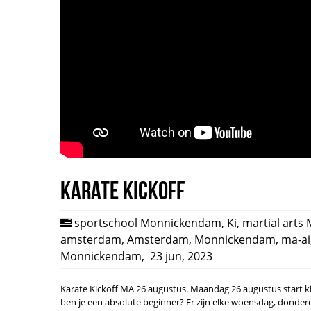
Karate Kickoff
sportschool Monnickendam
,
Ki
,
martial art
amsterdam
,
Amsterdam
,
Monnickendam
,
ma-ai
Monnickendam
,
23 jun, 2023
Karate Kickoff MA 26 augustus. Maandag 26 augustus start ki c
ben je een absolute beginner? Er zijn elke woensdag, donderd