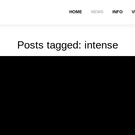
HOME
NEWS
INFO
V
Posts tagged: intense