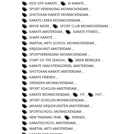
KICK-OFF-KARATE
,
KI KARATE
,
SPORT VERENIGING MONNICKENDAM
,
SHOTOKAN KARATE MONNICKENDAM
,
KARATE LEREN MONNICKENDAM
,
MOVE MORE
,
SPORT CLUB MONNICKENDAM
,
KARATE AMSTERDAM
,
KARATE FITNESS
,
SHAPE KARATE
,
MARTIAL ARTS SCHOOL MONNICKENDAM
,
KRIJGSKUNST AMSTERDAM
,
SPORTVERENIGING MONNICKENDAM
,
START OF THE SEASON
,
MEER BEWEGEN
,
KARATE GRACHTENGORDEL AMSTERDAM
,
SHOTOKAN KARATE AMSTERDAM
,
KARATE FRIENDS
,
VRIENDEN MONNICKENDAM
,
SPORT SCHOLEN AMSTERDAM
,
KARATE MONNICKENDAM
,
FIT
,
FIST
,
SPORT SCHOLEN MONNICKENDAM
,
JAPANSE KRIJGSKUNSTEN AMSTERDAM
,
SPORTSCHOOL MONNICKENDAM
,
NEW TRAINING YEAR
,
FRIENDS
,
KARATESCHOOL AMSTERDAM
,
MARTIAL ARTS AMSTERDAM
,