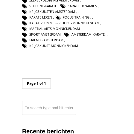
ZELFVERDEDIGING AMSTERDAM
,
STUDENT-KARATE
,
KARATE DYNAMICS
,
KRIJGSKUNSTEN AMSTERDAM
,
KARATE LEREN
,
FOCUS TRAINING
,
KARATE-SUMMER-SCHOOL-MONNICKENDAM
,
MARTIAL ARTS MONNICKENDAM
,
SPORT AMSTERDAM
,
AMSTERDAM-KARATE
,
FRIENDS AMSTERDAM
,
KRIJGSKUNST MONNICKENDAM
Page 1 of 1
Recente berichten