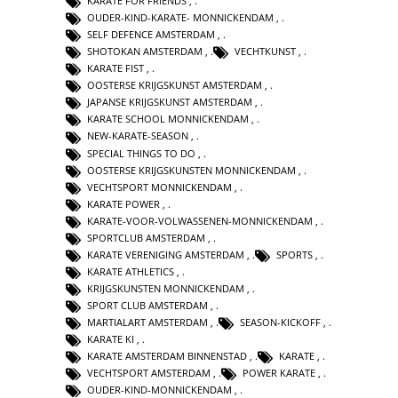
KARATE FOR FRIENDS
,
OUDER-KIND-KARATE- MONNICKENDAM
,
SELF DEFENCE AMSTERDAM
,
SHOTOKAN AMSTERDAM
,
VECHTKUNST
,
KARATE FIST
,
OOSTERSE KRIJGSKUNST AMSTERDAM
,
JAPANSE KRIJGSKUNST AMSTERDAM
,
KARATE SCHOOL MONNICKENDAM
,
NEW-KARATE-SEASON
,
SPECIAL THINGS TO DO
,
OOSTERSE KRIJGSKUNSTEN MONNICKENDAM
,
VECHTSPORT MONNICKENDAM
,
KARATE POWER
,
KARATE-VOOR-VOLWASSENEN-MONNICKENDAM
,
SPORTCLUB AMSTERDAM
,
KARATE VERENIGING AMSTERDAM
,
SPORTS
,
KARATE ATHLETICS
,
KRIJGSKUNSTEN MONNICKENDAM
,
SPORT CLUB AMSTERDAM
,
MARTIALART AMSTERDAM
,
SEASON-KICKOFF
,
KARATE KI
,
KARATE AMSTERDAM BINNENSTAD
,
KARATE
,
VECHTSPORT AMSTERDAM
,
POWER KARATE
,
OUDER-KIND-MONNICKENDAM
,