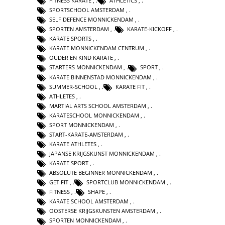
FITNESS KARATE
,
ATHLETICS
,
SPORTSCHOOL AMSTERDAM
,
SELF DEFENCE MONNICKENDAM
,
SPORTEN AMSTERDAM
,
KARATE-KICKOFF
,
KARATE SPORTS
,
KARATE MONNICKENDAM CENTRUM
,
OUDER EN KIND KARATE
,
STARTERS MONNICKENDAM
,
SPORT
,
KARATE BINNENSTAD MONNICKENDAM
,
SUMMER-SCHOOL
,
KARATE FIT
,
ATHLETES
,
MARTIAL ARTS SCHOOL AMSTERDAM
,
KARATESCHOOL MONNICKENDAM
,
SPORT MONNICKENDAM
,
START-KARATE-AMSTERDAM
,
KARATE ATHLETES
,
JAPANSE KRIJGSKUNST MONNICKENDAM
,
KARATE SPORT
,
ABSOLUTE BEGINNER MONNICKENDAM
,
GET FIT
,
SPORTCLUB MONNICKENDAM
,
FITNESS
,
SHAPE
,
KARATE SCHOOL AMSTERDAM
,
OOSTERSE KRIJGSKUNSTEN AMSTERDAM
,
SPORTEN MONNICKENDAM
,