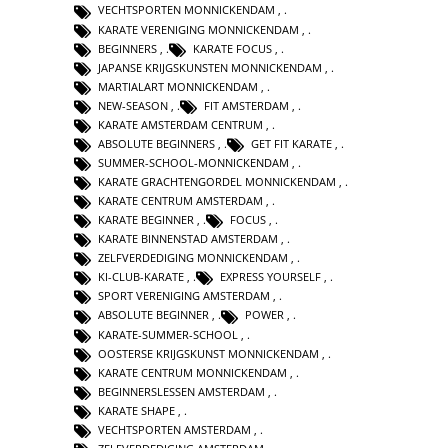
VECHTSPORTEN MONNICKENDAM
,
KARATE VERENIGING MONNICKENDAM
,
BEGINNERS
,
KARATE FOCUS
,
JAPANSE KRIJGSKUNSTEN MONNICKENDAM
,
MARTIALART MONNICKENDAM
,
NEW-SEASON
,
FIT AMSTERDAM
,
KARATE AMSTERDAM CENTRUM
,
ABSOLUTE BEGINNERS
,
GET FIT KARATE
,
SUMMER-SCHOOL-MONNICKENDAM
,
KARATE GRACHTENGORDEL MONNICKENDAM
,
KARATE CENTRUM AMSTERDAM
,
KARATE BEGINNER
,
FOCUS
,
KARATE BINNENSTAD AMSTERDAM
,
ZELFVERDEDIGING MONNICKENDAM
,
KI-CLUB-KARATE
,
EXPRESS YOURSELF
,
SPORT VERENIGING AMSTERDAM
,
ABSOLUTE BEGINNER
,
POWER
,
KARATE-SUMMER-SCHOOL
,
OOSTERSE KRIJGSKUNST MONNICKENDAM
,
KARATE CENTRUM MONNICKENDAM
,
BEGINNERSLESSEN AMSTERDAM
,
KARATE SHAPE
,
VECHTSPORTEN AMSTERDAM
,