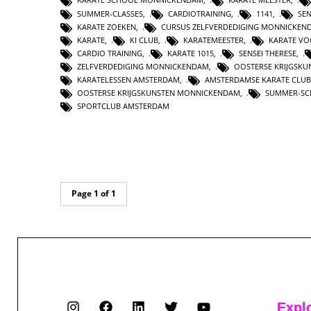
SUMMER-CLASSES
,
CARDIOTRAINING
,
1141
,
SEN
KARATE ZOEKEN
,
CURSUS ZELFVERDEDIGING MONNICKEN
KARATE
,
KI CLUB
,
KARATEMEESTER
,
KARATE V
CARDIO TRAINING
,
KARATE 1015
,
SENSEI THERESE
,
ZELFVERDEDIGING MONNICKENDAM
,
OOSTERSE KRIJGSK
KARATELESSEN AMSTERDAM
,
AMSTERDAMSE KARATE CLUB
OOSTERSE KRIJGSKUNSTEN MONNICKENDAM
,
SUMMER-S
SPORTCLUB AMSTERDAM
Page 1 of 1
Expl