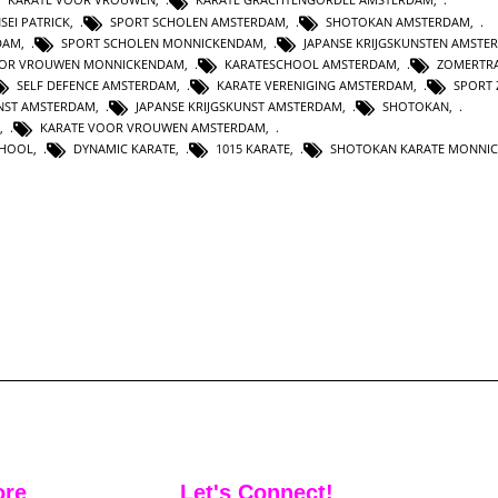
SEI PATRICK
,
SPORT SCHOLEN AMSTERDAM
,
SHOTOKAN AMSTERDAM
,
DAM
,
SPORT SCHOLEN MONNICKENDAM
,
JAPANSE KRIJGSKUNSTEN AMSTE
OOR VROUWEN MONNICKENDAM
,
KARATESCHOOL AMSTERDAM
,
ZOMERTRA
SELF DEFENCE AMSTERDAM
,
KARATE VERENIGING AMSTERDAM
,
SPORT 
UNST AMSTERDAM
,
JAPANSE KRIJGSKUNST AMSTERDAM
,
SHOTOKAN
,
,
KARATE VOOR VROUWEN AMSTERDAM
,
CHOOL
,
DYNAMIC KARATE
,
1015 KARATE
,
SHOTOKAN KARATE MONNI
ore
Let's Connect!