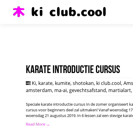
Karate introductie cursus
Ki
,
karate
,
kumite
,
shotokan
,
ki club.cool
,
Ams
amsterdam
,
ma-ai
,
gevechtsafstand
,
martialart
Speciale karate introductie cursus In de zomer organiseert k
cursus voor beginners deel zal uitmaken! Vanaf woensdag 17 
woensdag 21 augustus 2019. In 6 lessen zal een stevige karat
Read More →