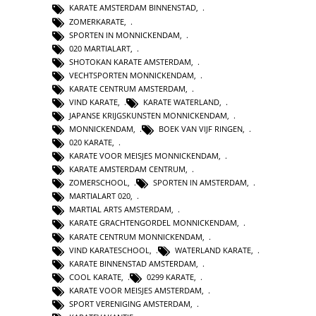
KARATE AMSTERDAM BINNENSTAD
,
ZOMERKARATE
,
SPORTEN IN MONNICKENDAM
,
020 MARTIALART
,
SHOTOKAN KARATE AMSTERDAM
,
VECHTSPORTEN MONNICKENDAM
,
KARATE CENTRUM AMSTERDAM
,
VIND KARATE
,
KARATE WATERLAND
,
JAPANSE KRIJGSKUNSTEN MONNICKENDAM
,
MONNICKENDAM
,
BOEK VAN VIJF RINGEN
,
020 KARATE
,
KARATE VOOR MEISJES MONNICKENDAM
,
KARATE AMSTERDAM CENTRUM
,
ZOMERSCHOOL
,
SPORTEN IN AMSTERDAM
,
MARTIALART 020
,
MARTIAL ARTS AMSTERDAM
,
KARATE GRACHTENGORDEL MONNICKENDAM
,
KARATE CENTRUM MONNICKENDAM
,
VIND KARATESCHOOL
,
WATERLAND KARATE
,
KARATE BINNENSTAD AMSTERDAM
,
COOL KARATE
,
0299 KARATE
,
KARATE VOOR MEISJES AMSTERDAM
,
SPORT VERENIGING AMSTERDAM
,