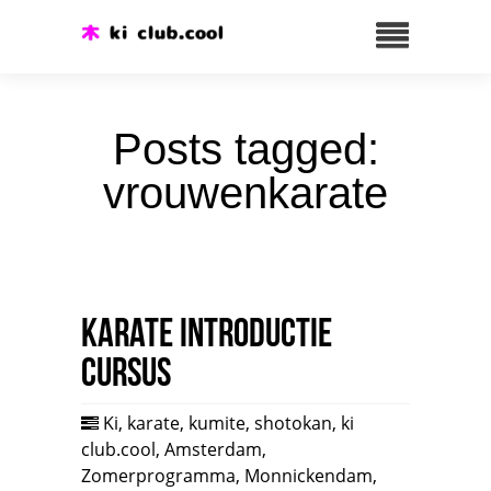
Posts tagged:
vrouwenkarate
Karate introductie
cursus
Ki
,
karate
,
kumite
,
shotokan
,
ki
club.cool
,
Amsterdam
,
Zomerprogramma
,
Monnickendam
,