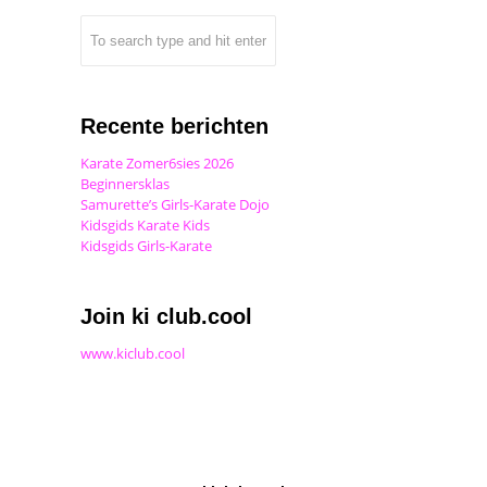
Recente berichten
Karate Zomer6sies 2026
Beginnersklas
Samurette’s Girls-Karate Dojo
Kidsgids Karate Kids
Kidsgids Girls-Karate
Join ki club.cool
www.kiclub.cool