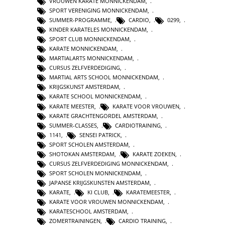
VROUWEN KARATE MONNICKENDAM
,
SPORT VERENIGING MONNICKENDAM
,
SUMMER-PROGRAMME
,
CARDIO
,
0299
,
KINDER KARATELES MONNICKENDAM
,
SPORT CLUB MONNICKENDAM
,
KARATE MONNICKENDAM
,
MARTIALARTS MONNICKENDAM
,
CURSUS ZELFVERDEDIGING
,
MARTIAL ARTS SCHOOL MONNICKENDAM
,
KRIJGSKUNST AMSTERDAM
,
KARATE SCHOOL MONNICKENDAM
,
KARATE MEESTER
,
KARATE VOOR VROUWEN
,
KARATE GRACHTENGORDEL AMSTERDAM
,
SUMMER-CLASSES
,
CARDIOTRAINING
,
1141
,
SENSEI PATRICK
,
SPORT SCHOLEN AMSTERDAM
,
SHOTOKAN AMSTERDAM
,
KARATE ZOEKEN
,
CURSUS ZELFVERDEDIGING MONNICKENDAM
,
SPORT SCHOLEN MONNICKENDAM
,
JAPANSE KRIJGSKUNSTEN AMSTERDAM
,
KARATE
,
KI CLUB
,
KARATEMEESTER
,
KARATE VOOR VROUWEN MONNICKENDAM
,
KARATESCHOOL AMSTERDAM
,
ZOMERTRAININGEN
,
CARDIO TRAINING
,