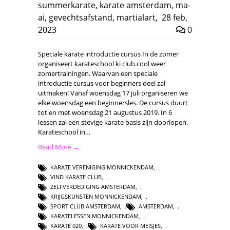
summerkarate
,
karate amsterdam
,
ma-
ai
,
gevechtsafstand
,
martialart
,
28 feb,
2023
0
Speciale karate introductie cursus In de zomer
organiseert karateschool ki club.cool weer
zomertrainingen. Waarvan een speciale
introductie cursus voor beginners deel zal
uitmaken! Vanaf woensdag 17 juli organiseren we
elke woensdag een beginnersles. De cursus duurt
tot en met woensdag 21 augustus 2019. In 6
lessen zal een stevige karate basis zijn doorlopen.
Karateschool in…
Read More →
KARATE VERENIGING MONNICKENDAM
,
VIND KARATE CLUB
,
ZELFVERDEDIGING AMSTERDAM
,
KRIJGSKUNSTEN MONNICKENDAM
,
SPORT CLUB AMSTERDAM
,
AMSTERDAM
,
KARATELESSEN MONNICKENDAM
,
KARATE 020
,
KARATE VOOR MEISJES
,