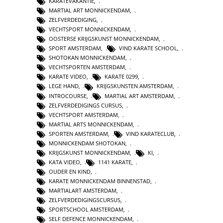
KARATEVAKANTIE
,
MARTIAL ART MONNICKENDAM
,
ZELFVERDEDIGING
,
VECHTSPORT MONNICKENDAM
,
OOSTERSE KRIJGSKUNST MONNICKENDAM
,
SPORT AMSTERDAM
,
VIND KARATE SCHOOL
,
SHOTOKAN MONNICKENDAM
,
VECHTSPORTEN AMSTERDAM
,
KARATE VIDEO
,
KARATE 0299
,
LEGE HAND
,
KRIJGSKUNSTEN AMSTERDAM
,
INTROCOURSE
,
MARTIAL ART AMSTERDAM
,
ZELFVERDEDIGINGS CURSUS
,
VECHTSPORT AMSTERDAM
,
MARTIAL ARTS MONNICKENDAM
,
SPORTEN AMSTERDAM
,
VIND KARATECLUB
,
MONNICKENDAM SHOTOKAN
,
KRIJGSKUNST MONNICKENDAM
,
KI
,
KATA VIDEO
,
1141 KARATE
,
OUDER EN KIND
,
KARATE MONNICKENDAM BINNENSTAD
,
MARTIALART AMSTERDAM
,
ZELFVERDEDIGINGSCURSUS
,
SPORTSCHOOL AMSTERDAM
,
SELF DEFENCE MONNICKENDAM
,