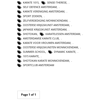
KARATE 1015
,
SENSEI THERESE
,
SELF DEFENCE AMSTERDAM
,
KARATE VERENIGING AMSTERDAM
,
SPORT ZOEKEN
,
ZELFVERDEDIGING MONNICKENDAM
,
OOSTERSE KRIJGSKUNST AMSTERDAM
,
JAPANSE KRIJGSKUNST AMSTERDAM
,
SHOTOKAN
,
KARATELESSEN AMSTERDAM
,
AMSTERDAMSE KARATE CLUB
,
KARATE VOOR VROUWEN AMSTERDAM
,
OOSTERSE KRIJGSKUNSTEN MONNICKENDAM
,
SUMMER-SCHOOL
,
DYNAMIC KARATE
,
1015 KARATE
,
SHOTOKAN KARATE MONNICKENDAM
,
SPORTCLUB AMSTERDAM
Page 1 of 1