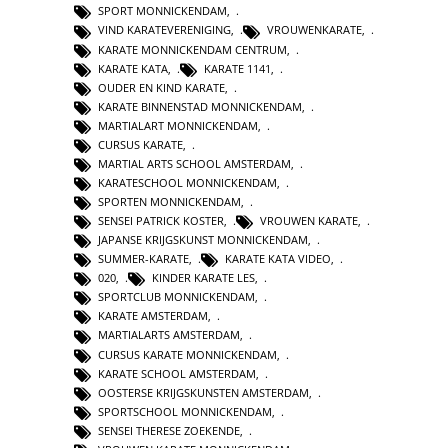
SPORT MONNICKENDAM
,
VIND KARATEVERENIGING
,
VROUWENKARATE
,
KARATE MONNICKENDAM CENTRUM
,
KARATE KATA
,
KARATE 1141
,
OUDER EN KIND KARATE
,
KARATE BINNENSTAD MONNICKENDAM
,
MARTIALART MONNICKENDAM
,
CURSUS KARATE
,
MARTIAL ARTS SCHOOL AMSTERDAM
,
KARATESCHOOL MONNICKENDAM
,
SPORTEN MONNICKENDAM
,
SENSEI PATRICK KOSTER
,
VROUWEN KARATE
,
JAPANSE KRIJGSKUNST MONNICKENDAM
,
SUMMER-KARATE
,
KARATE KATA VIDEO
,
020
,
KINDER KARATE LES
,
SPORTCLUB MONNICKENDAM
,
KARATE AMSTERDAM
,
MARTIALARTS AMSTERDAM
,
CURSUS KARATE MONNICKENDAM
,
KARATE SCHOOL AMSTERDAM
,
OOSTERSE KRIJGSKUNSTEN AMSTERDAM
,
SPORTSCHOOL MONNICKENDAM
,
SENSEI THERESE ZOEKENDE
,