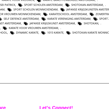
SEI PATRICK
,
SPORT SCHOLEN AMSTERDAM
,
SHOTOKAN AMSTERDAM
,
DAM
,
SPORT SCHOLEN MONNICKENDAM
,
JAPANSE KRIJGSKUNSTEN AMSTE
OOR VROUWEN MONNICKENDAM
,
KARATESCHOOL AMSTERDAM
,
ZOMERTRA
SELF DEFENCE AMSTERDAM
,
KARATE VERENIGING AMSTERDAM
,
SPORT 
UNST AMSTERDAM
,
JAPANSE KRIJGSKUNST AMSTERDAM
,
SHOTOKAN
,
,
KARATE VOOR VROUWEN AMSTERDAM
,
CHOOL
,
DYNAMIC KARATE
,
1015 KARATE
,
SHOTOKAN KARATE MONNI
ore
Let's Connect!