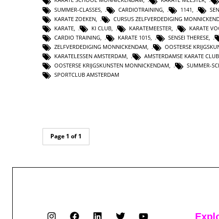
SUMMER-CLASSES
,
CARDIOTRAINING
,
1141
,
SEN
KARATE ZOEKEN
,
CURSUS ZELFVERDEDIGING MONNICKEN
KARATE
,
KI CLUB
,
KARATEMEESTER
,
KARATE V
CARDIO TRAINING
,
KARATE 1015
,
SENSEI THERESE
,
ZELFVERDEDIGING MONNICKENDAM
,
OOSTERSE KRIJGSK
KARATELESSEN AMSTERDAM
,
AMSTERDAMSE KARATE CLUB
OOSTERSE KRIJGSKUNSTEN MONNICKENDAM
,
SUMMER-S
SPORTCLUB AMSTERDAM
Page 1 of 1
Expl