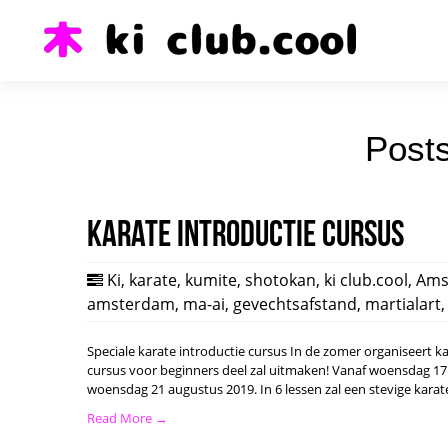
Posts
Karate introductie cursus
Ki
,
karate
,
kumite
,
shotokan
,
ki club.cool
,
Ams
amsterdam
,
ma-ai
,
gevechtsafstand
,
martialart
Speciale karate introductie cursus In de zomer organiseert k
cursus voor beginners deel zal uitmaken! Vanaf woensdag 17 
woensdag 21 augustus 2019. In 6 lessen zal een stevige karat
Read More →