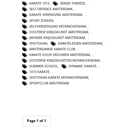
KARATE 1015
,
SENSEI THERESE
,
SELF DEFENCE AMSTERDAM
,
KARATE VERENIGING AMSTERDAM
,
SPORT ZOEKEN
,
ZELFVERDEDIGING MONNICKENDAM
,
OOSTERSE KRIJGSKUNST AMSTERDAM
,
JAPANSE KRIJGSKUNST AMSTERDAM
,
SHOTOKAN
,
KARATELESSEN AMSTERDAM
,
AMSTERDAMSE KARATE CLUB
,
KARATE VOOR VROUWEN AMSTERDAM
,
OOSTERSE KRIJGSKUNSTEN MONNICKENDAM
,
SUMMER-SCHOOL
,
DYNAMIC KARATE
,
1015 KARATE
,
SHOTOKAN KARATE MONNICKENDAM
,
SPORTCLUB AMSTERDAM
Page 1 of 1