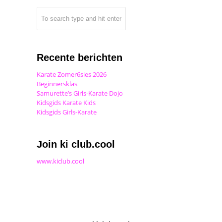
Recente berichten
Karate Zomer6sies 2026
Beginnersklas
Samurette’s Girls-Karate Dojo
Kidsgids Karate Kids
Kidsgids Girls-Karate
Join ki club.cool
www.kiclub.cool