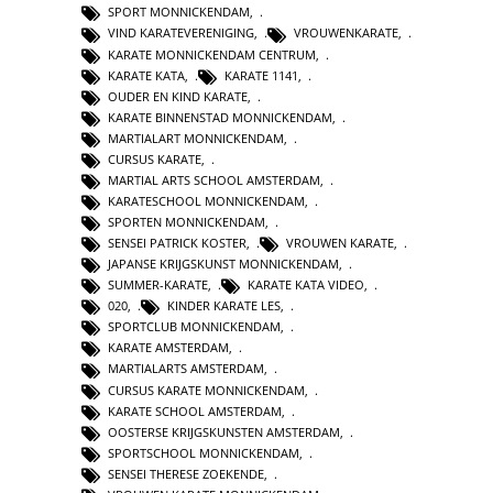
SPORT MONNICKENDAM
,
VIND KARATEVERENIGING
,
VROUWENKARATE
,
KARATE MONNICKENDAM CENTRUM
,
KARATE KATA
,
KARATE 1141
,
OUDER EN KIND KARATE
,
KARATE BINNENSTAD MONNICKENDAM
,
MARTIALART MONNICKENDAM
,
CURSUS KARATE
,
MARTIAL ARTS SCHOOL AMSTERDAM
,
KARATESCHOOL MONNICKENDAM
,
SPORTEN MONNICKENDAM
,
SENSEI PATRICK KOSTER
,
VROUWEN KARATE
,
JAPANSE KRIJGSKUNST MONNICKENDAM
,
SUMMER-KARATE
,
KARATE KATA VIDEO
,
020
,
KINDER KARATE LES
,
SPORTCLUB MONNICKENDAM
,
KARATE AMSTERDAM
,
MARTIALARTS AMSTERDAM
,
CURSUS KARATE MONNICKENDAM
,
KARATE SCHOOL AMSTERDAM
,
OOSTERSE KRIJGSKUNSTEN AMSTERDAM
,
SPORTSCHOOL MONNICKENDAM
,
SENSEI THERESE ZOEKENDE
,