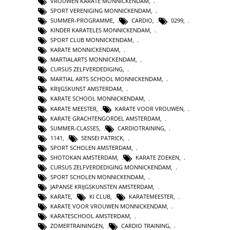
VROUWEN KARATE MONNICKENDAM
,
SPORT VERENIGING MONNICKENDAM
,
SUMMER-PROGRAMME
,
CARDIO
,
0299
,
KINDER KARATELES MONNICKENDAM
,
SPORT CLUB MONNICKENDAM
,
KARATE MONNICKENDAM
,
MARTIALARTS MONNICKENDAM
,
CURSUS ZELFVERDEDIGING
,
MARTIAL ARTS SCHOOL MONNICKENDAM
,
KRIJGSKUNST AMSTERDAM
,
KARATE SCHOOL MONNICKENDAM
,
KARATE MEESTER
,
KARATE VOOR VROUWEN
,
KARATE GRACHTENGORDEL AMSTERDAM
,
SUMMER-CLASSES
,
CARDIOTRAINING
,
1141
,
SENSEI PATRICK
,
SPORT SCHOLEN AMSTERDAM
,
SHOTOKAN AMSTERDAM
,
KARATE ZOEKEN
,
CURSUS ZELFVERDEDIGING MONNICKENDAM
,
SPORT SCHOLEN MONNICKENDAM
,
JAPANSE KRIJGSKUNSTEN AMSTERDAM
,
KARATE
,
KI CLUB
,
KARATEMEESTER
,
KARATE VOOR VROUWEN MONNICKENDAM
,
KARATESCHOOL AMSTERDAM
,
ZOMERTRAININGEN
,
CARDIO TRAINING
,