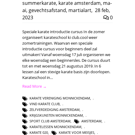
summerkarate
,
karate amsterdam
,
ma-
ai
,
gevechtsafstand
,
martialart
,
28 feb,
2023
0
Speciale karate introductie cursus In de zomer
organiseert karateschool ki club.cool weer
zomertrainingen. Waarvan een speciale
introductie cursus voor beginners deel zal
uitmaken! Vanaf woensdag 17 juli organiseren we
elke woensdag een beginnersles. De cursus duurt
tot en met woensdag 21 augustus 2019. In 6
lessen zal een stevige karate basis zijn doorlopen.
Karateschool in…
Read More →
KARATE VERENIGING MONNICKENDAM
,
VIND KARATE CLUB
,
ZELFVERDEDIGING AMSTERDAM
,
KRIJGSKUNSTEN MONNICKENDAM
,
SPORT CLUB AMSTERDAM
,
AMSTERDAM
,
KARATELESSEN MONNICKENDAM
,
KARATE 020
,
KARATE VOOR MEISJES
,