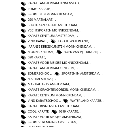
KARATE AMSTERDAM BINNENSTAD
,
ZOMERKARATE
,
SPORTEN IN MONNICKENDAM
,
020 MARTIALART
,
SHOTOKAN KARATE AMSTERDAM
,
VECHTSPORTEN MONNICKENDAM
,
KARATE CENTRUM AMSTERDAM
,
VIND KARATE
,
KARATE WATERLAND
,
JAPANSE KRIJGSKUNSTEN MONNICKENDAM
,
MONNICKENDAM
,
BOEK VAN VIJF RINGEN
,
020 KARATE
,
KARATE VOOR MEISJES MONNICKENDAM
,
KARATE AMSTERDAM CENTRUM
,
ZOMERSCHOOL
,
SPORTEN IN AMSTERDAM
,
MARTIALART 020
,
MARTIAL ARTS AMSTERDAM
,
KARATE GRACHTENGORDEL MONNICKENDAM
,
KARATE CENTRUM MONNICKENDAM
,
VIND KARATESCHOOL
,
WATERLAND KARATE
,
KARATE BINNENSTAD AMSTERDAM
,
COOL KARATE
,
0299 KARATE
,
KARATE VOOR MEISJES AMSTERDAM
,
SPORT VERENIGING AMSTERDAM
,