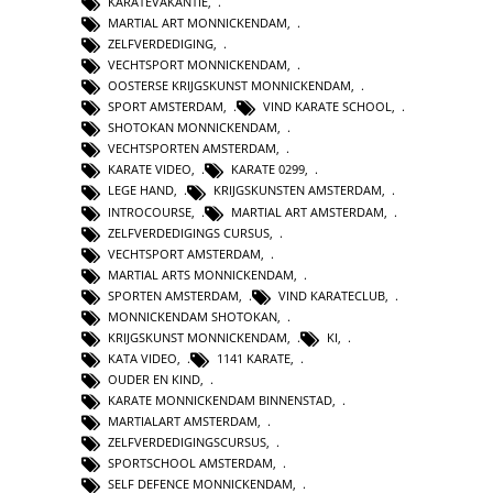
KARATEVAKANTIE
,
MARTIAL ART MONNICKENDAM
,
ZELFVERDEDIGING
,
VECHTSPORT MONNICKENDAM
,
OOSTERSE KRIJGSKUNST MONNICKENDAM
,
SPORT AMSTERDAM
,
VIND KARATE SCHOOL
,
SHOTOKAN MONNICKENDAM
,
VECHTSPORTEN AMSTERDAM
,
KARATE VIDEO
,
KARATE 0299
,
LEGE HAND
,
KRIJGSKUNSTEN AMSTERDAM
,
INTROCOURSE
,
MARTIAL ART AMSTERDAM
,
ZELFVERDEDIGINGS CURSUS
,
VECHTSPORT AMSTERDAM
,
MARTIAL ARTS MONNICKENDAM
,
SPORTEN AMSTERDAM
,
VIND KARATECLUB
,
MONNICKENDAM SHOTOKAN
,
KRIJGSKUNST MONNICKENDAM
,
KI
,
KATA VIDEO
,
1141 KARATE
,
OUDER EN KIND
,
KARATE MONNICKENDAM BINNENSTAD
,
MARTIALART AMSTERDAM
,
ZELFVERDEDIGINGSCURSUS
,
SPORTSCHOOL AMSTERDAM
,
SELF DEFENCE MONNICKENDAM
,