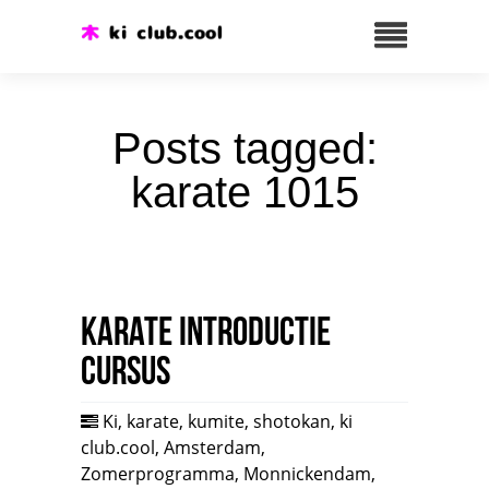
Posts tagged:
karate 1015
Karate introductie
cursus
Ki
,
karate
,
kumite
,
shotokan
,
ki
club.cool
,
Amsterdam
,
Zomerprogramma
,
Monnickendam
,