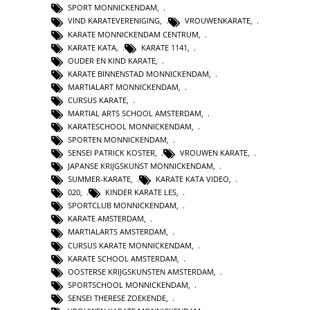
SPORT MONNICKENDAM
,
VIND KARATEVERENIGING
,
VROUWENKARATE
,
KARATE MONNICKENDAM CENTRUM
,
KARATE KATA
,
KARATE 1141
,
OUDER EN KIND KARATE
,
KARATE BINNENSTAD MONNICKENDAM
,
MARTIALART MONNICKENDAM
,
CURSUS KARATE
,
MARTIAL ARTS SCHOOL AMSTERDAM
,
KARATESCHOOL MONNICKENDAM
,
SPORTEN MONNICKENDAM
,
SENSEI PATRICK KOSTER
,
VROUWEN KARATE
,
JAPANSE KRIJGSKUNST MONNICKENDAM
,
SUMMER-KARATE
,
KARATE KATA VIDEO
,
020
,
KINDER KARATE LES
,
SPORTCLUB MONNICKENDAM
,
KARATE AMSTERDAM
,
MARTIALARTS AMSTERDAM
,
CURSUS KARATE MONNICKENDAM
,
KARATE SCHOOL AMSTERDAM
,
OOSTERSE KRIJGSKUNSTEN AMSTERDAM
,
SPORTSCHOOL MONNICKENDAM
,
SENSEI THERESE ZOEKENDE
,