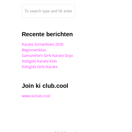
Recente berichten
Karate Zomer6sies 2026
Beginnersklas
Samurette’s Girls-Karate Dojo
Kidsgids Karate Kids
Kidsgids Girls-Karate
Join ki club.cool
www.kiclub.cool