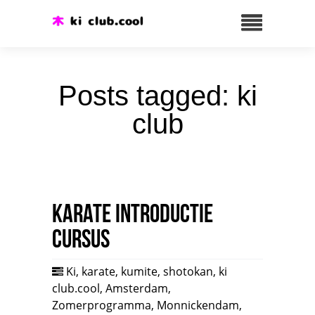
Posts tagged: ki
club
Karate introductie
cursus
Ki
,
karate
,
kumite
,
shotokan
,
ki
club.cool
,
Amsterdam
,
Zomerprogramma
,
Monnickendam
,