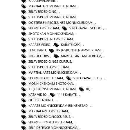
KARATEVAKANTIE
,
MARTIAL ART MONNICKENDAM
,
ZELFVERDEDIGING
,
VECHTSPORT MONNICKENDAM
,
OOSTERSE KRIJGSKUNST MONNICKENDAM
,
SPORT AMSTERDAM
,
VIND KARATE SCHOOL
,
SHOTOKAN MONNICKENDAM
,
VECHTSPORTEN AMSTERDAM
,
KARATE VIDEO
,
KARATE 0299
,
LEGE HAND
,
KRIJGSKUNSTEN AMSTERDAM
,
INTROCOURSE
,
MARTIAL ART AMSTERDAM
,
ZELFVERDEDIGINGS CURSUS
,
VECHTSPORT AMSTERDAM
,
MARTIAL ARTS MONNICKENDAM
,
SPORTEN AMSTERDAM
,
VIND KARATECLUB
,
MONNICKENDAM SHOTOKAN
,
KRIJGSKUNST MONNICKENDAM
,
KI
,
KATA VIDEO
,
1141 KARATE
,
OUDER EN KIND
,
KARATE MONNICKENDAM BINNENSTAD
,
MARTIALART AMSTERDAM
,
ZELFVERDEDIGINGSCURSUS
,
SPORTSCHOOL AMSTERDAM
,
SELF DEFENCE MONNICKENDAM
,