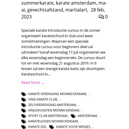
summerkarate
,
karate amsterdam
,
ma-
ai
,
gevechtsafstand
,
martialart
,
28 feb,
2023
0
Speciale karate introductie cursus In de zomer
organiseert karateschool ki club.cool weer
zomertrainingen. Waarvan een speciale
introductie cursus voor beginners deel zal
uitmaken! Vanaf woensdag 17 juli organiseren we
elke woensdag een beginnersles. De cursus duurt
tot en met woensdag 21 augustus 2019. In 6
lessen zal een stevige karate basis zijn doorlopen.
Karateschool in…
Read More →
KARATE VERENIGING MONNICKENDAM
,
VIND KARATE CLUB
,
ZELFVERDEDIGING AMSTERDAM
,
KRIJGSKUNSTEN MONNICKENDAM
,
SPORT CLUB AMSTERDAM
,
AMSTERDAM
,
KARATELESSEN MONNICKENDAM
,
KARATE 020
,
KARATE VOOR MEISJES
,