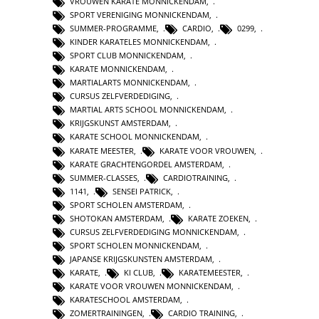
VROUWEN KARATE MONNICKENDAM
,
SPORT VERENIGING MONNICKENDAM
,
SUMMER-PROGRAMME
,
CARDIO
,
0299
,
KINDER KARATELES MONNICKENDAM
,
SPORT CLUB MONNICKENDAM
,
KARATE MONNICKENDAM
,
MARTIALARTS MONNICKENDAM
,
CURSUS ZELFVERDEDIGING
,
MARTIAL ARTS SCHOOL MONNICKENDAM
,
KRIJGSKUNST AMSTERDAM
,
KARATE SCHOOL MONNICKENDAM
,
KARATE MEESTER
,
KARATE VOOR VROUWEN
,
KARATE GRACHTENGORDEL AMSTERDAM
,
SUMMER-CLASSES
,
CARDIOTRAINING
,
1141
,
SENSEI PATRICK
,
SPORT SCHOLEN AMSTERDAM
,
SHOTOKAN AMSTERDAM
,
KARATE ZOEKEN
,
CURSUS ZELFVERDEDIGING MONNICKENDAM
,
SPORT SCHOLEN MONNICKENDAM
,
JAPANSE KRIJGSKUNSTEN AMSTERDAM
,
KARATE
,
KI CLUB
,
KARATEMEESTER
,
KARATE VOOR VROUWEN MONNICKENDAM
,
KARATESCHOOL AMSTERDAM
,
ZOMERTRAININGEN
,
CARDIO TRAINING
,