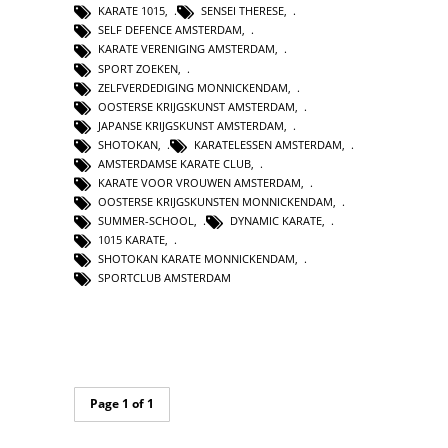
KARATE 1015
,
SENSEI THERESE
,
SELF DEFENCE AMSTERDAM
,
KARATE VERENIGING AMSTERDAM
,
SPORT ZOEKEN
,
ZELFVERDEDIGING MONNICKENDAM
,
OOSTERSE KRIJGSKUNST AMSTERDAM
,
JAPANSE KRIJGSKUNST AMSTERDAM
,
SHOTOKAN
,
KARATELESSEN AMSTERDAM
,
AMSTERDAMSE KARATE CLUB
,
KARATE VOOR VROUWEN AMSTERDAM
,
OOSTERSE KRIJGSKUNSTEN MONNICKENDAM
,
SUMMER-SCHOOL
,
DYNAMIC KARATE
,
1015 KARATE
,
SHOTOKAN KARATE MONNICKENDAM
,
SPORTCLUB AMSTERDAM
Page 1 of 1