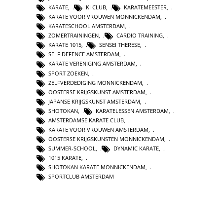
KARATE
,
KI CLUB
,
KARATEMEESTER
,
KARATE VOOR VROUWEN MONNICKENDAM
,
KARATESCHOOL AMSTERDAM
,
ZOMERTRAININGEN
,
CARDIO TRAINING
,
KARATE 1015
,
SENSEI THERESE
,
SELF DEFENCE AMSTERDAM
,
KARATE VERENIGING AMSTERDAM
,
SPORT ZOEKEN
,
ZELFVERDEDIGING MONNICKENDAM
,
OOSTERSE KRIJGSKUNST AMSTERDAM
,
JAPANSE KRIJGSKUNST AMSTERDAM
,
SHOTOKAN
,
KARATELESSEN AMSTERDAM
,
AMSTERDAMSE KARATE CLUB
,
KARATE VOOR VROUWEN AMSTERDAM
,
OOSTERSE KRIJGSKUNSTEN MONNICKENDAM
,
SUMMER-SCHOOL
,
DYNAMIC KARATE
,
1015 KARATE
,
SHOTOKAN KARATE MONNICKENDAM
,
SPORTCLUB AMSTERDAM