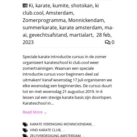
Ki
,
karate
,
kumite
,
shotokan
,
ki
club.cool
,
Amsterdam
,
Zomerprogramma
,
Monnickendam
,
summerkarate
,
karate amsterdam
,
ma-
ai
,
gevechtsafstand
,
martialart
,
28 feb,
2023
0
Speciale karate introductie cursus In de zomer
organiseert karateschool ki club.cool weer
zomertrainingen. Waarvan een speciale
introductie cursus voor beginners deel zal
uitmaken! Vanaf woensdag 17 juli organiseren we
elke woensdag een beginnersles. De cursus duurt
tot en met woensdag 21 augustus 2019. In 6
lessen zal een stevige karate basis zijn doorlopen.
Karateschool in…
Read More →
KARATE VERENIGING MONNICKENDAM
,
VIND KARATE CLUB
,
ZELFVERDEDIGING AMSTERDAM
,