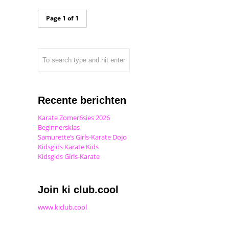
Page 1 of 1
Recente berichten
Karate Zomer6sies 2026
Beginnersklas
Samurette’s Girls-Karate Dojo
Kidsgids Karate Kids
Kidsgids Girls-Karate
Join ki club.cool
www.kiclub.cool