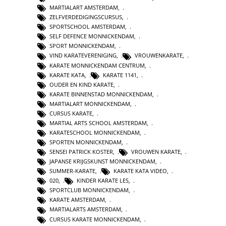
MARTIALART AMSTERDAM
,
ZELFVERDEDIGINGSCURSUS
,
SPORTSCHOOL AMSTERDAM
,
SELF DEFENCE MONNICKENDAM
,
SPORT MONNICKENDAM
,
VIND KARATEVERENIGING
,
VROUWENKARATE
,
KARATE MONNICKENDAM CENTRUM
,
KARATE KATA
,
KARATE 1141
,
OUDER EN KIND KARATE
,
KARATE BINNENSTAD MONNICKENDAM
,
MARTIALART MONNICKENDAM
,
CURSUS KARATE
,
MARTIAL ARTS SCHOOL AMSTERDAM
,
KARATESCHOOL MONNICKENDAM
,
SPORTEN MONNICKENDAM
,
SENSEI PATRICK KOSTER
,
VROUWEN KARATE
,
JAPANSE KRIJGSKUNST MONNICKENDAM
,
SUMMER-KARATE
,
KARATE KATA VIDEO
,
020
,
KINDER KARATE LES
,
SPORTCLUB MONNICKENDAM
,
KARATE AMSTERDAM
,
MARTIALARTS AMSTERDAM
,
CURSUS KARATE MONNICKENDAM
,