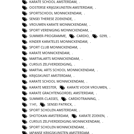
KARATE SCHOOL AMSTERDAM
,
OOSTERSE KRIJGSKUNSTEN AMSTERDAM
,
SPORTSCHOOL MONNICKENDAM
,
SENSEI THERESE ZOEKENDE
,
VROUWEN KARATE MONNICKENDAM
,
SPORT VERENIGING MONNICKENDAM
,
SUMMER-PROGRAMME
,
CARDIO
,
0299
,
KINDER KARATELES MONNICKENDAM
,
SPORT CLUB MONNICKENDAM
,
KARATE MONNICKENDAM
,
MARTIALARTS MONNICKENDAM
,
CURSUS ZELFVERDEDIGING
,
MARTIAL ARTS SCHOOL MONNICKENDAM
,
KRIJGSKUNST AMSTERDAM
,
KARATE SCHOOL MONNICKENDAM
,
KARATE MEESTER
,
KARATE VOOR VROUWEN
,
KARATE GRACHTENGORDEL AMSTERDAM
,
SUMMER-CLASSES
,
CARDIOTRAINING
,
1141
,
SENSEI PATRICK
,
SPORT SCHOLEN AMSTERDAM
,
SHOTOKAN AMSTERDAM
,
KARATE ZOEKEN
,
CURSUS ZELFVERDEDIGING MONNICKENDAM
,
SPORT SCHOLEN MONNICKENDAM
,
JAPANSE KRIJGSKUNSTEN AMSTERDAM
,