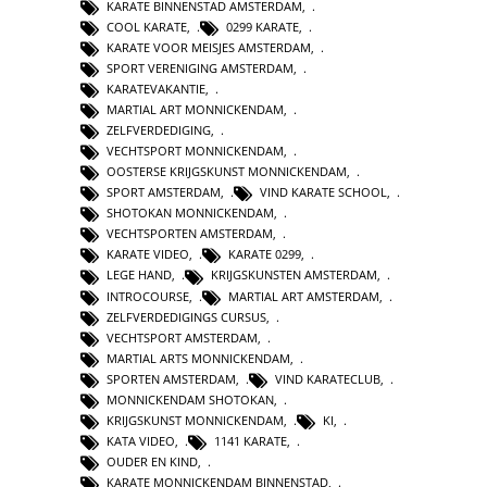
KARATE BINNENSTAD AMSTERDAM
,
COOL KARATE
,
0299 KARATE
,
KARATE VOOR MEISJES AMSTERDAM
,
SPORT VERENIGING AMSTERDAM
,
KARATEVAKANTIE
,
MARTIAL ART MONNICKENDAM
,
ZELFVERDEDIGING
,
VECHTSPORT MONNICKENDAM
,
OOSTERSE KRIJGSKUNST MONNICKENDAM
,
SPORT AMSTERDAM
,
VIND KARATE SCHOOL
,
SHOTOKAN MONNICKENDAM
,
VECHTSPORTEN AMSTERDAM
,
KARATE VIDEO
,
KARATE 0299
,
LEGE HAND
,
KRIJGSKUNSTEN AMSTERDAM
,
INTROCOURSE
,
MARTIAL ART AMSTERDAM
,
ZELFVERDEDIGINGS CURSUS
,
VECHTSPORT AMSTERDAM
,
MARTIAL ARTS MONNICKENDAM
,
SPORTEN AMSTERDAM
,
VIND KARATECLUB
,
MONNICKENDAM SHOTOKAN
,
KRIJGSKUNST MONNICKENDAM
,
KI
,
KATA VIDEO
,
1141 KARATE
,
OUDER EN KIND
,
KARATE MONNICKENDAM BINNENSTAD
,