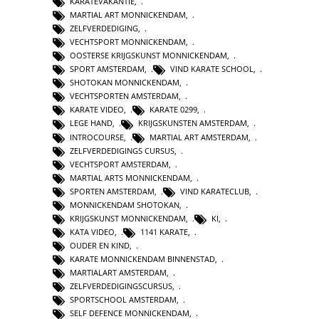
KARATEVAKANTIE
,
MARTIAL ART MONNICKENDAM
,
ZELFVERDEDIGING
,
VECHTSPORT MONNICKENDAM
,
OOSTERSE KRIJGSKUNST MONNICKENDAM
,
SPORT AMSTERDAM
,
VIND KARATE SCHOOL
,
SHOTOKAN MONNICKENDAM
,
VECHTSPORTEN AMSTERDAM
,
KARATE VIDEO
,
KARATE 0299
,
LEGE HAND
,
KRIJGSKUNSTEN AMSTERDAM
,
INTROCOURSE
,
MARTIAL ART AMSTERDAM
,
ZELFVERDEDIGINGS CURSUS
,
VECHTSPORT AMSTERDAM
,
MARTIAL ARTS MONNICKENDAM
,
SPORTEN AMSTERDAM
,
VIND KARATECLUB
,
MONNICKENDAM SHOTOKAN
,
KRIJGSKUNST MONNICKENDAM
,
KI
,
KATA VIDEO
,
1141 KARATE
,
OUDER EN KIND
,
KARATE MONNICKENDAM BINNENSTAD
,
MARTIALART AMSTERDAM
,
ZELFVERDEDIGINGSCURSUS
,
SPORTSCHOOL AMSTERDAM
,
SELF DEFENCE MONNICKENDAM
,