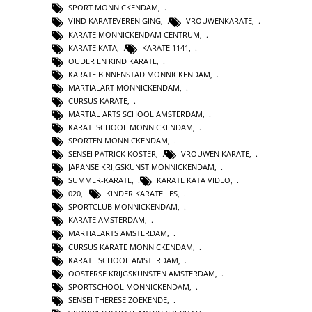
SPORT MONNICKENDAM
,
VIND KARATEVERENIGING
,
VROUWENKARATE
,
KARATE MONNICKENDAM CENTRUM
,
KARATE KATA
,
KARATE 1141
,
OUDER EN KIND KARATE
,
KARATE BINNENSTAD MONNICKENDAM
,
MARTIALART MONNICKENDAM
,
CURSUS KARATE
,
MARTIAL ARTS SCHOOL AMSTERDAM
,
KARATESCHOOL MONNICKENDAM
,
SPORTEN MONNICKENDAM
,
SENSEI PATRICK KOSTER
,
VROUWEN KARATE
,
JAPANSE KRIJGSKUNST MONNICKENDAM
,
SUMMER-KARATE
,
KARATE KATA VIDEO
,
020
,
KINDER KARATE LES
,
SPORTCLUB MONNICKENDAM
,
KARATE AMSTERDAM
,
MARTIALARTS AMSTERDAM
,
CURSUS KARATE MONNICKENDAM
,
KARATE SCHOOL AMSTERDAM
,
OOSTERSE KRIJGSKUNSTEN AMSTERDAM
,
SPORTSCHOOL MONNICKENDAM
,
SENSEI THERESE ZOEKENDE
,