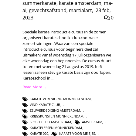
summerkarate
,
karate amsterdam
,
ma-
ai
,
gevechtsafstand
,
martialart
,
28 feb,
2023
0
Speciale karate introductie cursus In de zomer
organiseert karateschool ki club.cool weer
zomertrainingen. Waarvan een speciale
introductie cursus voor beginners deel zal
uitmaken! Vanaf woensdag 17 juli organiseren we
elke woensdag een beginnersles. De cursus duurt
tot en met woensdag 21 augustus 2019. In 6
lessen zal een stevige karate basis zijn doorlopen.
Karateschool in…
Read More →
KARATE VERENIGING MONNICKENDAM
,
VIND KARATE CLUB
,
ZELFVERDEDIGING AMSTERDAM
,
KRIJGSKUNSTEN MONNICKENDAM
,
SPORT CLUB AMSTERDAM
,
AMSTERDAM
,
KARATELESSEN MONNICKENDAM
,
KARATE 020
,
KARATE VOOR MEISJES
,