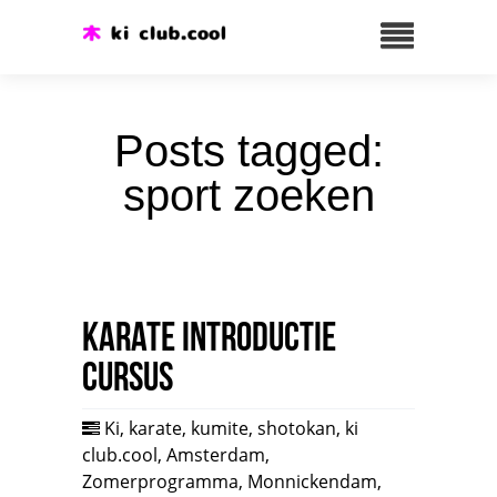
Posts tagged:
sport zoeken
Karate introductie
cursus
Ki
,
karate
,
kumite
,
shotokan
,
ki
club.cool
,
Amsterdam
,
Zomerprogramma
,
Monnickendam
,