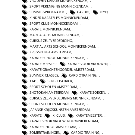
VROUWEN KARATE MONNICKENDAM
,
SPORT VERENIGING MONNICKENDAM
,
SUMMER-PROGRAMME
,
CARDIO
,
0299
,
KINDER KARATELES MONNICKENDAM
,
SPORT CLUB MONNICKENDAM
,
KARATE MONNICKENDAM
,
MARTIALARTS MONNICKENDAM
,
CURSUS ZELFVERDEDIGING
,
MARTIAL ARTS SCHOOL MONNICKENDAM
,
KRIJGSKUNST AMSTERDAM
,
KARATE SCHOOL MONNICKENDAM
,
KARATE MEESTER
,
KARATE VOOR VROUWEN
,
KARATE GRACHTENGORDEL AMSTERDAM
,
SUMMER-CLASSES
,
CARDIOTRAINING
,
1141
,
SENSEI PATRICK
,
SPORT SCHOLEN AMSTERDAM
,
SHOTOKAN AMSTERDAM
,
KARATE ZOEKEN
,
CURSUS ZELFVERDEDIGING MONNICKENDAM
,
SPORT SCHOLEN MONNICKENDAM
,
JAPANSE KRIJGSKUNSTEN AMSTERDAM
,
KARATE
,
KI CLUB
,
KARATEMEESTER
,
KARATE VOOR VROUWEN MONNICKENDAM
,
KARATESCHOOL AMSTERDAM
,
ZOMERTRAININGEN
,
CARDIO TRAINING
,