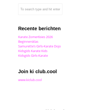
Recente berichten
Karate Zomer6sies 2026
Beginnersklas
Samurette’s Girls-Karate Dojo
Kidsgids Karate Kids
Kidsgids Girls-Karate
Join ki club.cool
www.kiclub.cool