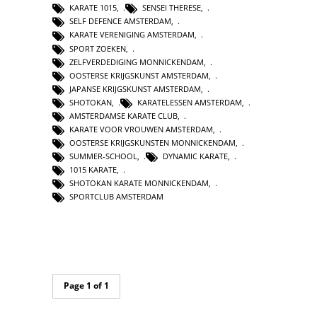
KARATE 1015
,
SENSEI THERESE
,
SELF DEFENCE AMSTERDAM
,
KARATE VERENIGING AMSTERDAM
,
SPORT ZOEKEN
,
ZELFVERDEDIGING MONNICKENDAM
,
OOSTERSE KRIJGSKUNST AMSTERDAM
,
JAPANSE KRIJGSKUNST AMSTERDAM
,
SHOTOKAN
,
KARATELESSEN AMSTERDAM
,
AMSTERDAMSE KARATE CLUB
,
KARATE VOOR VROUWEN AMSTERDAM
,
OOSTERSE KRIJGSKUNSTEN MONNICKENDAM
,
SUMMER-SCHOOL
,
DYNAMIC KARATE
,
1015 KARATE
,
SHOTOKAN KARATE MONNICKENDAM
,
SPORTCLUB AMSTERDAM
Page 1 of 1