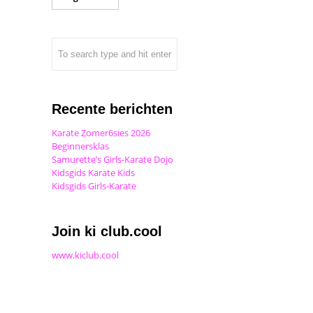
Recente berichten
Karate Zomer6sies 2026
Beginnersklas
Samurette’s Girls-Karate Dojo
Kidsgids Karate Kids
Kidsgids Girls-Karate
Join ki club.cool
www.kiclub.cool