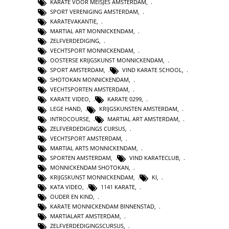
KARATE VOOR MEISJES AMSTERDAM
,
SPORT VERENIGING AMSTERDAM
,
KARATEVAKANTIE
,
MARTIAL ART MONNICKENDAM
,
ZELFVERDEDIGING
,
VECHTSPORT MONNICKENDAM
,
OOSTERSE KRIJGSKUNST MONNICKENDAM
,
SPORT AMSTERDAM
,
VIND KARATE SCHOOL
,
SHOTOKAN MONNICKENDAM
,
VECHTSPORTEN AMSTERDAM
,
KARATE VIDEO
,
KARATE 0299
,
LEGE HAND
,
KRIJGSKUNSTEN AMSTERDAM
,
INTROCOURSE
,
MARTIAL ART AMSTERDAM
,
ZELFVERDEDIGINGS CURSUS
,
VECHTSPORT AMSTERDAM
,
MARTIAL ARTS MONNICKENDAM
,
SPORTEN AMSTERDAM
,
VIND KARATECLUB
,
MONNICKENDAM SHOTOKAN
,
KRIJGSKUNST MONNICKENDAM
,
KI
,
KATA VIDEO
,
1141 KARATE
,
OUDER EN KIND
,
KARATE MONNICKENDAM BINNENSTAD
,
MARTIALART AMSTERDAM
,
ZELFVERDEDIGINGSCURSUS
,