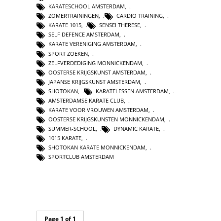
KARATESCHOOL AMSTERDAM
,
ZOMERTRAININGEN
,
CARDIO TRAINING
,
KARATE 1015
,
SENSEI THERESE
,
SELF DEFENCE AMSTERDAM
,
KARATE VERENIGING AMSTERDAM
,
SPORT ZOEKEN
,
ZELFVERDEDIGING MONNICKENDAM
,
OOSTERSE KRIJGSKUNST AMSTERDAM
,
JAPANSE KRIJGSKUNST AMSTERDAM
,
SHOTOKAN
,
KARATELESSEN AMSTERDAM
,
AMSTERDAMSE KARATE CLUB
,
KARATE VOOR VROUWEN AMSTERDAM
,
OOSTERSE KRIJGSKUNSTEN MONNICKENDAM
,
SUMMER-SCHOOL
,
DYNAMIC KARATE
,
1015 KARATE
,
SHOTOKAN KARATE MONNICKENDAM
,
SPORTCLUB AMSTERDAM
Page 1 of 1