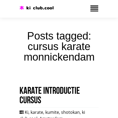
Posts tagged:
cursus karate
monnickendam
Karate introductie
cursus
Ki
,
karate
,
kumite
,
shotokan
,
ki