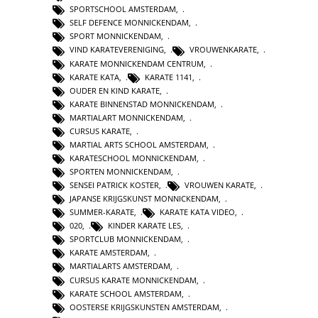
SPORTSCHOOL AMSTERDAM
,
SELF DEFENCE MONNICKENDAM
,
SPORT MONNICKENDAM
,
VIND KARATEVERENIGING
,
VROUWENKARATE
,
KARATE MONNICKENDAM CENTRUM
,
KARATE KATA
,
KARATE 1141
,
OUDER EN KIND KARATE
,
KARATE BINNENSTAD MONNICKENDAM
,
MARTIALART MONNICKENDAM
,
CURSUS KARATE
,
MARTIAL ARTS SCHOOL AMSTERDAM
,
KARATESCHOOL MONNICKENDAM
,
SPORTEN MONNICKENDAM
,
SENSEI PATRICK KOSTER
,
VROUWEN KARATE
,
JAPANSE KRIJGSKUNST MONNICKENDAM
,
SUMMER-KARATE
,
KARATE KATA VIDEO
,
020
,
KINDER KARATE LES
,
SPORTCLUB MONNICKENDAM
,
KARATE AMSTERDAM
,
MARTIALARTS AMSTERDAM
,
CURSUS KARATE MONNICKENDAM
,
KARATE SCHOOL AMSTERDAM
,
OOSTERSE KRIJGSKUNSTEN AMSTERDAM
,