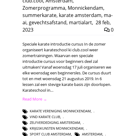
club.cool
,
Amsterdam
,
Zomerprogramma
,
Monnickendam
,
summerkarate
,
karate amsterdam
,
ma-
ai
,
gevechtsafstand
,
martialart
,
28 feb,
2023
0
Speciale karate introductie cursus In de zomer
organiseert karateschool ki club.cool weer
zomertrainingen. Waarvan een speciale
introductie cursus voor beginners deel zal
uitmaken! Vanaf woensdag 17 juli organiseren we
elke woensdag een beginnersles. De cursus duurt
tot en met woensdag 21 augustus 2019. In 6
lessen zal een stevige karate basis zijn doorlopen.
Karateschool in…
Read More →
KARATE VERENIGING MONNICKENDAM
,
VIND KARATE CLUB
,
ZELFVERDEDIGING AMSTERDAM
,
KRIJGSKUNSTEN MONNICKENDAM
,
SPORT CLUB AMSTERDAM
,
AMSTERDAM
,