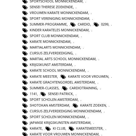
SPORTSCHOOL MONNICKENDAM
,
SENSEI THERESE ZOEKENDE
,
VROUWEN KARATE MONNICKENDAM
,
SPORT VERENIGING MONNICKENDAM
,
SUMMER-PROGRAMME
,
CARDIO
,
0299
,
KINDER KARATELES MONNICKENDAM
,
SPORT CLUB MONNICKENDAM
,
KARATE MONNICKENDAM
,
MARTIALARTS MONNICKENDAM
,
CURSUS ZELFVERDEDIGING
,
MARTIAL ARTS SCHOOL MONNICKENDAM
,
KRIJGSKUNST AMSTERDAM
,
KARATE SCHOOL MONNICKENDAM
,
KARATE MEESTER
,
KARATE VOOR VROUWEN
,
KARATE GRACHTENGORDEL AMSTERDAM
,
SUMMER-CLASSES
,
CARDIOTRAINING
,
1141
,
SENSEI PATRICK
,
SPORT SCHOLEN AMSTERDAM
,
SHOTOKAN AMSTERDAM
,
KARATE ZOEKEN
,
CURSUS ZELFVERDEDIGING MONNICKENDAM
,
SPORT SCHOLEN MONNICKENDAM
,
JAPANSE KRIJGSKUNSTEN AMSTERDAM
,
KARATE
,
KI CLUB
,
KARATEMEESTER
,
KARATE VOOR VROUWEN MONNICKENDAM
,