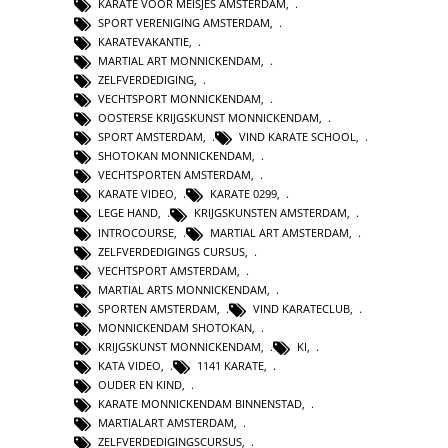
KARATE VOOR MEISJES AMSTERDAM
,
SPORT VERENIGING AMSTERDAM
,
KARATEVAKANTIE
,
MARTIAL ART MONNICKENDAM
,
ZELFVERDEDIGING
,
VECHTSPORT MONNICKENDAM
,
OOSTERSE KRIJGSKUNST MONNICKENDAM
,
SPORT AMSTERDAM
,
VIND KARATE SCHOOL
,
SHOTOKAN MONNICKENDAM
,
VECHTSPORTEN AMSTERDAM
,
KARATE VIDEO
,
KARATE 0299
,
LEGE HAND
,
KRIJGSKUNSTEN AMSTERDAM
,
INTROCOURSE
,
MARTIAL ART AMSTERDAM
,
ZELFVERDEDIGINGS CURSUS
,
VECHTSPORT AMSTERDAM
,
MARTIAL ARTS MONNICKENDAM
,
SPORTEN AMSTERDAM
,
VIND KARATECLUB
,
MONNICKENDAM SHOTOKAN
,
KRIJGSKUNST MONNICKENDAM
,
KI
,
KATA VIDEO
,
1141 KARATE
,
OUDER EN KIND
,
KARATE MONNICKENDAM BINNENSTAD
,
MARTIALART AMSTERDAM
,
ZELFVERDEDIGINGSCURSUS
,