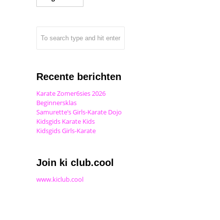
Recente berichten
Karate Zomer6sies 2026
Beginnersklas
Samurette’s Girls-Karate Dojo
Kidsgids Karate Kids
Kidsgids Girls-Karate
Join ki club.cool
www.kiclub.cool