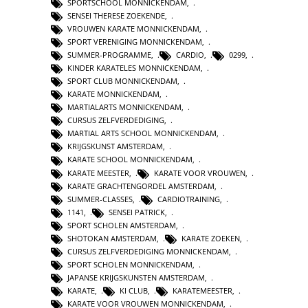
SPORTSCHOOL MONNICKENDAM
,
SENSEI THERESE ZOEKENDE
,
VROUWEN KARATE MONNICKENDAM
,
SPORT VERENIGING MONNICKENDAM
,
SUMMER-PROGRAMME
,
CARDIO
,
0299
,
KINDER KARATELES MONNICKENDAM
,
SPORT CLUB MONNICKENDAM
,
KARATE MONNICKENDAM
,
MARTIALARTS MONNICKENDAM
,
CURSUS ZELFVERDEDIGING
,
MARTIAL ARTS SCHOOL MONNICKENDAM
,
KRIJGSKUNST AMSTERDAM
,
KARATE SCHOOL MONNICKENDAM
,
KARATE MEESTER
,
KARATE VOOR VROUWEN
,
KARATE GRACHTENGORDEL AMSTERDAM
,
SUMMER-CLASSES
,
CARDIOTRAINING
,
1141
,
SENSEI PATRICK
,
SPORT SCHOLEN AMSTERDAM
,
SHOTOKAN AMSTERDAM
,
KARATE ZOEKEN
,
CURSUS ZELFVERDEDIGING MONNICKENDAM
,
SPORT SCHOLEN MONNICKENDAM
,
JAPANSE KRIJGSKUNSTEN AMSTERDAM
,
KARATE
,
KI CLUB
,
KARATEMEESTER
,
KARATE VOOR VROUWEN MONNICKENDAM
,