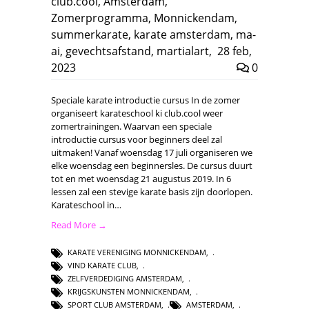
club.cool
,
Amsterdam
,
Zomerprogramma
,
Monnickendam
,
summerkarate
,
karate amsterdam
,
ma-
ai
,
gevechtsafstand
,
martialart
,
28 feb,
2023
0
Speciale karate introductie cursus In de zomer
organiseert karateschool ki club.cool weer
zomertrainingen. Waarvan een speciale
introductie cursus voor beginners deel zal
uitmaken! Vanaf woensdag 17 juli organiseren we
elke woensdag een beginnersles. De cursus duurt
tot en met woensdag 21 augustus 2019. In 6
lessen zal een stevige karate basis zijn doorlopen.
Karateschool in…
Read More →
KARATE VERENIGING MONNICKENDAM
,
VIND KARATE CLUB
,
ZELFVERDEDIGING AMSTERDAM
,
KRIJGSKUNSTEN MONNICKENDAM
,
SPORT CLUB AMSTERDAM
,
AMSTERDAM
,