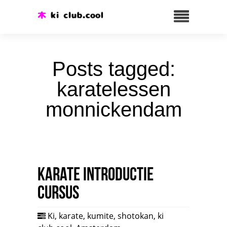
Posts tagged:
karatelessen
monnickendam
Karate introductie
cursus
Ki
,
karate
,
kumite
,
shotokan
,
ki