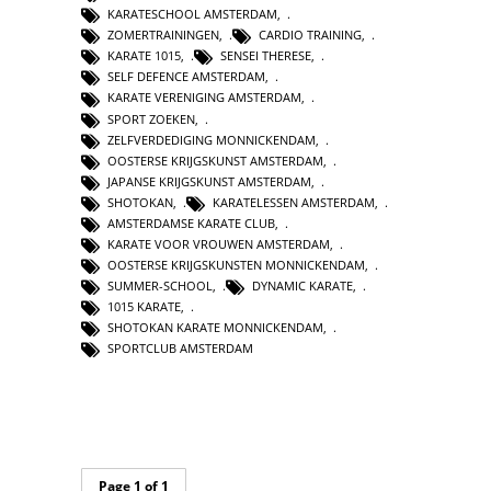
KARATESCHOOL AMSTERDAM
,
ZOMERTRAININGEN
,
CARDIO TRAINING
,
KARATE 1015
,
SENSEI THERESE
,
SELF DEFENCE AMSTERDAM
,
KARATE VERENIGING AMSTERDAM
,
SPORT ZOEKEN
,
ZELFVERDEDIGING MONNICKENDAM
,
OOSTERSE KRIJGSKUNST AMSTERDAM
,
JAPANSE KRIJGSKUNST AMSTERDAM
,
SHOTOKAN
,
KARATELESSEN AMSTERDAM
,
AMSTERDAMSE KARATE CLUB
,
KARATE VOOR VROUWEN AMSTERDAM
,
OOSTERSE KRIJGSKUNSTEN MONNICKENDAM
,
SUMMER-SCHOOL
,
DYNAMIC KARATE
,
1015 KARATE
,
SHOTOKAN KARATE MONNICKENDAM
,
SPORTCLUB AMSTERDAM
Page 1 of 1