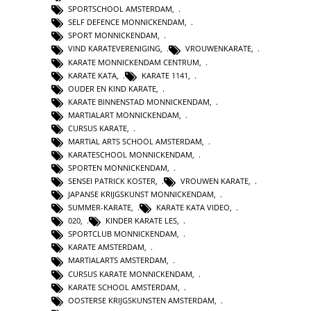
SPORTSCHOOL AMSTERDAM
,
SELF DEFENCE MONNICKENDAM
,
SPORT MONNICKENDAM
,
VIND KARATEVERENIGING
,
VROUWENKARATE
,
KARATE MONNICKENDAM CENTRUM
,
KARATE KATA
,
KARATE 1141
,
OUDER EN KIND KARATE
,
KARATE BINNENSTAD MONNICKENDAM
,
MARTIALART MONNICKENDAM
,
CURSUS KARATE
,
MARTIAL ARTS SCHOOL AMSTERDAM
,
KARATESCHOOL MONNICKENDAM
,
SPORTEN MONNICKENDAM
,
SENSEI PATRICK KOSTER
,
VROUWEN KARATE
,
JAPANSE KRIJGSKUNST MONNICKENDAM
,
SUMMER-KARATE
,
KARATE KATA VIDEO
,
020
,
KINDER KARATE LES
,
SPORTCLUB MONNICKENDAM
,
KARATE AMSTERDAM
,
MARTIALARTS AMSTERDAM
,
CURSUS KARATE MONNICKENDAM
,
KARATE SCHOOL AMSTERDAM
,
OOSTERSE KRIJGSKUNSTEN AMSTERDAM
,