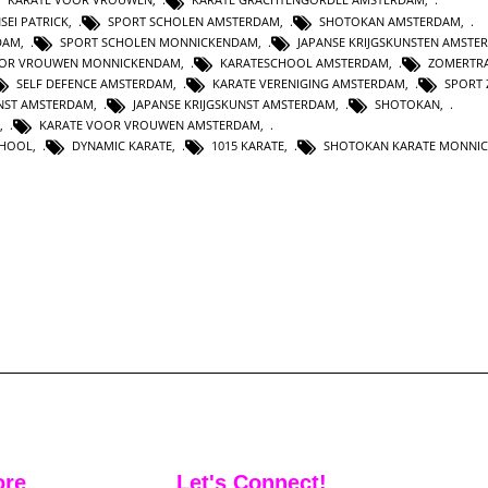
SEI PATRICK
,
SPORT SCHOLEN AMSTERDAM
,
SHOTOKAN AMSTERDAM
,
DAM
,
SPORT SCHOLEN MONNICKENDAM
,
JAPANSE KRIJGSKUNSTEN AMSTE
OOR VROUWEN MONNICKENDAM
,
KARATESCHOOL AMSTERDAM
,
ZOMERTRA
SELF DEFENCE AMSTERDAM
,
KARATE VERENIGING AMSTERDAM
,
SPORT 
UNST AMSTERDAM
,
JAPANSE KRIJGSKUNST AMSTERDAM
,
SHOTOKAN
,
,
KARATE VOOR VROUWEN AMSTERDAM
,
CHOOL
,
DYNAMIC KARATE
,
1015 KARATE
,
SHOTOKAN KARATE MONNI
ore
Let's Connect!