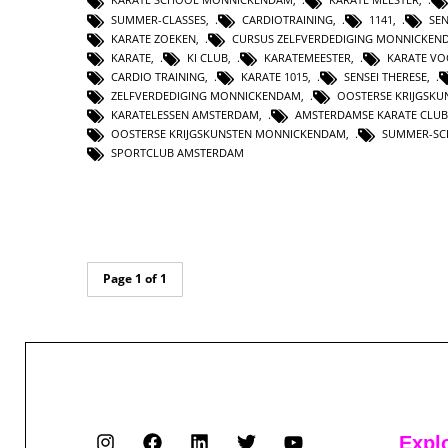
SUMMER-CLASSES
,
CARDIOTRAINING
,
1141
,
SEN
KARATE ZOEKEN
,
CURSUS ZELFVERDEDIGING MONNICKEN
KARATE
,
KI CLUB
,
KARATEMEESTER
,
KARATE V
CARDIO TRAINING
,
KARATE 1015
,
SENSEI THERESE
,
ZELFVERDEDIGING MONNICKENDAM
,
OOSTERSE KRIJGSK
KARATELESSEN AMSTERDAM
,
AMSTERDAMSE KARATE CLUB
OOSTERSE KRIJGSKUNSTEN MONNICKENDAM
,
SUMMER-S
SPORTCLUB AMSTERDAM
Page 1 of 1
Expl