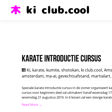
Karate introductie cursus
Ki
,
karate
,
kumite
,
shotokan
,
ki club.cool
,
Ams
amsterdam
,
ma-ai
,
gevechtsafstand
,
martialart
Speciale karate introductie cursus In de zomer organiseert k
cursus voor beginners deel zal uitmaken! Vanaf woensdag 17 
woensdag 21 augustus 2019. In 6 lessen zal een stevige karat
Read More →