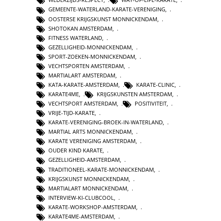
GEMEENTE-WATERLAND-KARATE-VERENIGING
,
OOSTERSE KRIJGSKUNST MONNICKENDAM
,
SHOTOKAN AMSTERDAM
,
FITNESS WATERLAND
,
GEZELLIGHEID-MONNICKENDAM
,
SPORT-ZOEKEN-MONNICKENDAM
,
VECHTSPORTEN AMSTERDAM
,
MARTIALART AMSTERDAM
,
KATA-KARATE-AMSTERDAM
,
KARATE-CLINIC
,
KARATE4ME
,
KRIJGSKUNSTEN AMSTERDAM
,
VECHTSPORT AMSTERDAM
,
POSITIVITEIT
,
VRIJE-TIJD-KARATE
,
KARATE-VERENIGING-BROEK-IN-WATERLAND
,
MARTIAL ARTS MONNICKENDAM
,
KARATE VERENIGING AMSTERDAM
,
OUDER KIND KARATE
,
GEZELLIGHEID-AMSTERDAM
,
TRADITIONEEL-KARATE-MONNICKENDAM
,
KRIJGSKUNST MONNICKENDAM
,
MARTIALART MONNICKENDAM
,
INTERVIEW-KI-CLUBCOOL
,
KARATE-WORKSHOP-AMSTERDAM
,
KARATE4ME-AMSTERDAM
,