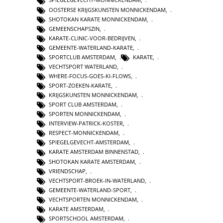
OOSTERSE KRIJGSKUNSTEN MONNICKENDAM
,
SHOTOKAN KARATE MONNICKENDAM
,
GEMEENSCHAPSZIN
,
KARATE-CLINIC-VOOR-BEDRIJVEN
,
GEMEENTE-WATERLAND-KARATE
,
SPORTCLUB AMSTERDAM
,
KARATE
,
VECHTSPORT WATERLAND
,
WHERE-FOCUS-GOES-KI-FLOWS
,
SPORT-ZOEKEN-KARATE
,
KRIJGSKUNSTEN MONNICKENDAM
,
SPORT CLUB AMSTERDAM
,
SPORTEN MONNICKENDAM
,
INTERVIEW-PATRICK-KOSTER
,
RESPECT-MONNICKENDAM
,
SPIEGELGEVECHT-AMSTERDAM
,
KARATE AMSTERDAM BINNENSTAD
,
SHOTOKAN KARATE AMSTERDAM
,
VRIENDSCHAP
,
VECHTSPORT-BROEK-IN-WATERLAND
,
GEMEENTE-WATERLAND-SPORT
,
VECHTSPORTEN MONNICKENDAM
,
KARATE AMSTERDAM
,
SPORTSCHOOL AMSTERDAM
,