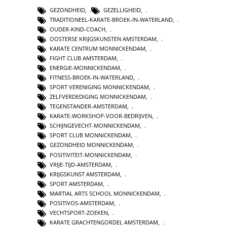
GEZONDHEID
,
GEZELLIGHEID
,
TRADITIONEEL-KARATE-BROEK-IN-WATERLAND
,
OUDER-KIND-COACH
,
OOSTERSE KRIJGSKUNSTEN AMSTERDAM
,
KARATE CENTRUM MONNICKENDAM
,
FIGHT CLUB AMSTERDAM
,
ENERGIE-MONNICKENDAM
,
FITNESS-BROEK-IN-WATERLAND
,
SPORT VERENIGING MONNICKENDAM
,
ZELFVERDEDIGING MONNICKENDAM
,
TEGENSTANDER-AMSTERDAM
,
KARATE-WORKSHOP-VOOR-BEDRIJVEN
,
SCHIJNGEVECHT-MONNICKENDAM
,
SPORT CLUB MONNICKENDAM
,
GEZONDHEID MONNICKENDAM
,
POSITIVITEIT-MONNICKENDAM
,
VRIJE-TIJD-AMSTERDAM
,
KRIJGSKUNST AMSTERDAM
,
SPORT AMSTERDAM
,
MARTIAL ARTS SCHOOL MONNICKENDAM
,
POSITIVOS-AMSTERDAM
,
VECHTSPORT-ZOEKEN
,
KARATE GRACHTENGORDEL AMSTERDAM
,