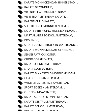
KARATE MONNICKENDAM BINNENSTAD
,
KARATE GEZONDHEID
,
VRIENDSCHAP-MONNICKENDAM
,
VRIJE-TIJD-AMSTERDAM-KARATE
,
PARENT-CHILD-KARATE
,
SELF DEFENCE MONNICKENDAM
,
KARATE VERENIGING MONNICKENDAM
,
MARTIAL ARTS SCHOOL AMSTERDAM
,
POSITIVOS
,
SPORT-ZOEKEN-BROEK-IN-WATERLAND
,
KARATE MONNICKENDAM CENTRUM
,
SENSEI PATRICK KOSTER
,
CHOREOGRAFIE-KATA
,
KARATE-CLINIC-AMSTERDAM
,
SPORT-CLUB-ZOEKEN
,
KARATE BINNENSTAD MONNICKENDAM
,
GEZONDHEID AMSTERDAM
,
WEDERZIJDS-RESPECT-AMSTERDAM
,
SPORT-ZOEKEN-AMSTERDAM
,
OUDER-KIND-ACTIVITEIT
,
KARATESCHOOL MONNICKENDAM
,
KARATE CENTRUM AMSTERDAM
,
KARATE SCHOOL AMSTERDAM
,
POSITIVITEIT-AMSTERDAM
,