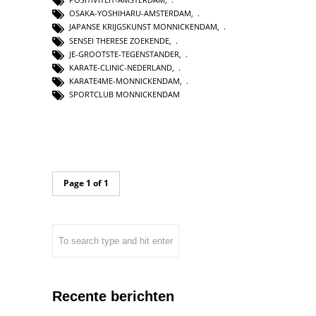
OSAKA-YOSHIHARU-AMSTERDAM
,
JAPANSE KRIJGSKUNST MONNICKENDAM
,
SENSEI THERESE ZOEKENDE
,
JE-GROOTSTE-TEGENSTANDER
,
KARATE-CLINIC-NEDERLAND
,
KARATE4ME-MONNICKENDAM
,
SPORTCLUB MONNICKENDAM
Page 1 of 1
Recente berichten