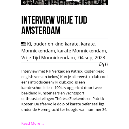
Interview Vrije Tijd
Amsterdam
Ki
,
ouder en kind karate
,
karate
,
Monnickendam
,
karate Monnickendam
,
Vrije Tijd Monnickendam
,
04 sep, 2023
0
Interview met Rik Verkaik en Patrick Koster (read
english version below) Kun je allereerst ki club.cool
eens introduceren? ki club.cool is een
karateschool die in 1994 is opgericht door twee
beeldend kunstenaars en vechtsport
enthousiastelingen Thérèse Zoekende en Patrick
Koster. De sfeervolle dojo of karate oefenzaal ligt
onder de Herengracht ter hoogte van nummer 34.
…
Read More →