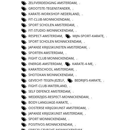
ZELFVERDEDIGING AMSTERDAM
,
GROOTSTE-TEGENSTANDER
,
KARATE-WORKSHOP-NEDERLAND
,
FIT-CLUB-MONNICKENDAM
,
SPORT SCHOLEN AMSTERDAM
,
FIT-STUDIO-MONNICKENDAM
,
RESPECT-AMSTERDAM
,
MIJN-SPORT-KARATE
,
SPORT SCHOLEN MONNICKENDAM
,
JAPANSE KRIJGSKUNSTEN AMSTERDAM
,
SPORTEN AMSTERDAM
,
FIGHT CLUB MONNICKENDAM
,
ENERGIE-AMSTERDAM
,
KARATE-4-ME
,
KARATESCHOOL AMSTERDAM
,
SHOTOKAN MONNICKENDAM
,
GEVECHT-TEGEN-JEZELF
,
BEDRIJFS-KARATE
,
FIGHT-CLUB-WATERLAND
,
SELF DEFENCE AMSTERDAM
,
WEDERZIJDS-RESPECT-MONNICKENDAM
,
BODY-LANGUAGE-KARATE
,
OOSTERSE KRIJGSKUNST AMSTERDAM
,
JAPANSE KRIJGSKUNST AMSTERDAM
,
SPORT MONNICKENDAM
,
POSITIVOS-MONNICKENDAM
,
SPIEGELGEVECHT-MONNICKENDAM
,