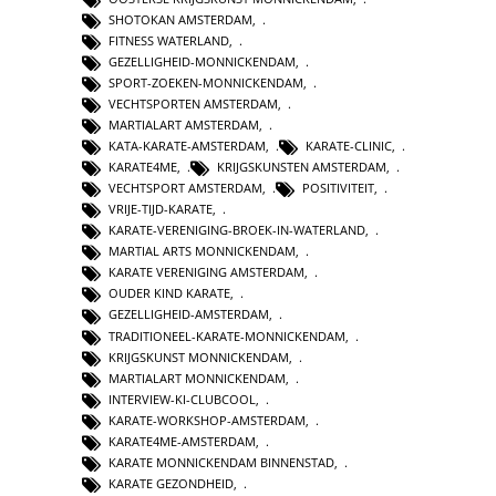
SHOTOKAN AMSTERDAM
,
FITNESS WATERLAND
,
GEZELLIGHEID-MONNICKENDAM
,
SPORT-ZOEKEN-MONNICKENDAM
,
VECHTSPORTEN AMSTERDAM
,
MARTIALART AMSTERDAM
,
KATA-KARATE-AMSTERDAM
,
KARATE-CLINIC
,
KARATE4ME
,
KRIJGSKUNSTEN AMSTERDAM
,
VECHTSPORT AMSTERDAM
,
POSITIVITEIT
,
VRIJE-TIJD-KARATE
,
KARATE-VERENIGING-BROEK-IN-WATERLAND
,
MARTIAL ARTS MONNICKENDAM
,
KARATE VERENIGING AMSTERDAM
,
OUDER KIND KARATE
,
GEZELLIGHEID-AMSTERDAM
,
TRADITIONEEL-KARATE-MONNICKENDAM
,
KRIJGSKUNST MONNICKENDAM
,
MARTIALART MONNICKENDAM
,
INTERVIEW-KI-CLUBCOOL
,
KARATE-WORKSHOP-AMSTERDAM
,
KARATE4ME-AMSTERDAM
,
KARATE MONNICKENDAM BINNENSTAD
,
KARATE GEZONDHEID
,