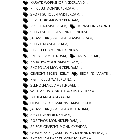
KARATE-WORKSHOP-NEDERLAND
,
FIT-CLUB-MONNICKENDAM
,
SPORT SCHOLEN AMSTERDAM
,
FIT-STUDIO-MONNICKENDAM
,
RESPECT-AMSTERDAM
,
MIJN-SPORT-KARATE
,
SPORT SCHOLEN MONNICKENDAM
,
JAPANSE KRIJGSKUNSTEN AMSTERDAM
,
SPORTEN AMSTERDAM
,
FIGHT CLUB MONNICKENDAM
,
ENERGIE-AMSTERDAM
,
KARATE-4-ME
,
KARATESCHOOL AMSTERDAM
,
SHOTOKAN MONNICKENDAM
,
GEVECHT-TEGEN-JEZELF
,
BEDRIJFS-KARATE
,
FIGHT-CLUB-WATERLAND
,
SELF DEFENCE AMSTERDAM
,
WEDERZIJDS-RESPECT-MONNICKENDAM
,
BODY-LANGUAGE-KARATE
,
OOSTERSE KRIJGSKUNST AMSTERDAM
,
JAPANSE KRIJGSKUNST AMSTERDAM
,
SPORT MONNICKENDAM
,
POSITIVOS-MONNICKENDAM
,
SPIEGELGEVECHT-MONNICKENDAM
,
OOSTERSE KRIJGSKUNSTEN MONNICKENDAM
,
SHOTOKAN KARATE MONNICKENDAM
,