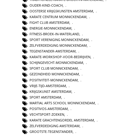
OUDER-KIND-COACH
,
OOSTERSE KRIJGSKUNSTEN AMSTERDAM
,
KARATE CENTRUM MONNICKENDAM
,
FIGHT CLUB AMSTERDAM
,
ENERGIE-MONNICKENDAM
,
FITNESS-BROEK-IN-WATERLAND
,
SPORT VERENIGING MONNICKENDAM
,
ZELFVERDEDIGING MONNICKENDAM
,
TEGENSTANDER-AMSTERDAM
,
KARATE-WORKSHOP-VOOR-BEDRIJVEN
,
SCHIJNGEVECHT-MONNICKENDAM
,
SPORT CLUB MONNICKENDAM
,
GEZONDHEID MONNICKENDAM
,
POSITIVITEIT-MONNICKENDAM
,
VRIJE-TIJD-AMSTERDAM
,
KRIJGSKUNST AMSTERDAM
,
SPORT AMSTERDAM
,
MARTIAL ARTS SCHOOL MONNICKENDAM
,
POSITIVOS-AMSTERDAM
,
VECHTSPORT-ZOEKEN
,
KARATE GRACHTENGORDEL AMSTERDAM
,
ZELFVERDEDIGING AMSTERDAM
,
GROOTSTE-TEGENSTANDER
,