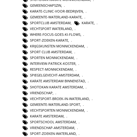
GEMEENSCHAPSZIN
,
KARATE-CLINIC-VOOR-BEDRIJVEN
,
GEMEENTE-WATERLAND-KARATE
,
SPORTCLUB AMSTERDAM
,
KARATE
,
VECHTSPORT WATERLAND
,
WHERE-FOCUS-GOES-KI-FLOWS
,
SPORT-ZOEKEN-KARATE
,
KRIJGSKUNSTEN MONNICKENDAM
,
SPORT CLUB AMSTERDAM
,
SPORTEN MONNICKENDAM
,
INTERVIEW-PATRICK-KOSTER
,
RESPECT-MONNICKENDAM
,
SPIEGELGEVECHT-AMSTERDAM
,
KARATE AMSTERDAM BINNENSTAD
,
SHOTOKAN KARATE AMSTERDAM
,
VRIENDSCHAP
,
VECHTSPORT-BROEK-IN-WATERLAND
,
GEMEENTE-WATERLAND-SPORT
,
VECHTSPORTEN MONNICKENDAM
,
KARATE AMSTERDAM
,
SPORTSCHOOL AMSTERDAM
,
VRIENDSCHAP-AMSTERDAM
,
SPORT-ZOEKEN-WATERLAND
,