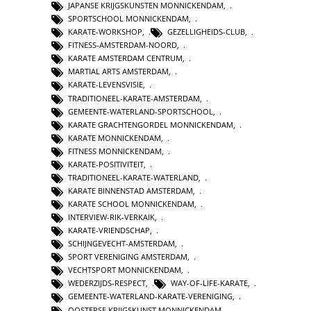
JAPANSE KRIJGSKUNSTEN MONNICKENDAM
,
SPORTSCHOOL MONNICKENDAM
,
KARATE-WORKSHOP
,
GEZELLIGHEIDS-CLUB
,
FITNESS-AMSTERDAM-NOORD
,
KARATE AMSTERDAM CENTRUM
,
MARTIAL ARTS AMSTERDAM
,
KARATE-LEVENSVISIE
,
TRADITIONEEL-KARATE-AMSTERDAM
,
GEMEENTE-WATERLAND-SPORTSCHOOL
,
KARATE GRACHTENGORDEL MONNICKENDAM
,
KARATE MONNICKENDAM
,
FITNESS MONNICKENDAM
,
KARATE-POSITIVITEIT
,
TRADITIONEEL-KARATE-WATERLAND
,
KARATE BINNENSTAD AMSTERDAM
,
KARATE SCHOOL MONNICKENDAM
,
INTERVIEW-RIK-VERKAIK
,
KARATE-VRIENDSCHAP
,
SCHIJNGEVECHT-AMSTERDAM
,
SPORT VERENIGING AMSTERDAM
,
VECHTSPORT MONNICKENDAM
,
WEDERZIJDS-RESPECT
,
WAY-OF-LIFE-KARATE
,
GEMEENTE-WATERLAND-KARATE-VERENIGING
,
OOSTERSE KRIJGSKUNST MONNICKENDAM
,