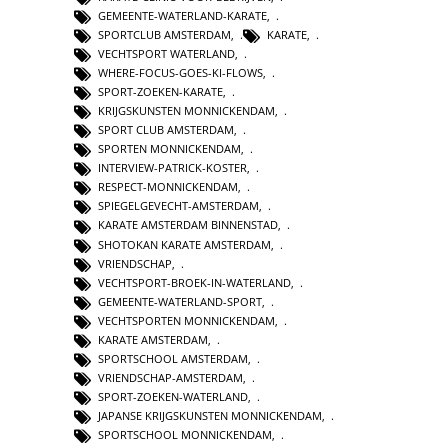
GEMEENTE-WATERLAND-KARATE
,
SPORTCLUB AMSTERDAM
,
KARATE
,
VECHTSPORT WATERLAND
,
WHERE-FOCUS-GOES-KI-FLOWS
,
SPORT-ZOEKEN-KARATE
,
KRIJGSKUNSTEN MONNICKENDAM
,
SPORT CLUB AMSTERDAM
,
SPORTEN MONNICKENDAM
,
INTERVIEW-PATRICK-KOSTER
,
RESPECT-MONNICKENDAM
,
SPIEGELGEVECHT-AMSTERDAM
,
KARATE AMSTERDAM BINNENSTAD
,
SHOTOKAN KARATE AMSTERDAM
,
VRIENDSCHAP
,
VECHTSPORT-BROEK-IN-WATERLAND
,
GEMEENTE-WATERLAND-SPORT
,
VECHTSPORTEN MONNICKENDAM
,
KARATE AMSTERDAM
,
SPORTSCHOOL AMSTERDAM
,
VRIENDSCHAP-AMSTERDAM
,
SPORT-ZOEKEN-WATERLAND
,
JAPANSE KRIJGSKUNSTEN MONNICKENDAM
,
SPORTSCHOOL MONNICKENDAM
,