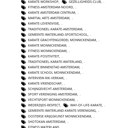
KARATE-WORKSHOP
,
GEZELLIGHEIDS-CLUB
,
FITNESS-AMSTERDAM-NOORD
,
KARATE AMSTERDAM CENTRUM
,
MARTIAL ARTS AMSTERDAM
,
KARATE-LEVENSVISIE
,
TRADITIONEEL-KARATE-AMSTERDAM
,
GEMEENTE-WATERLAND-SPORTSCHOOL
,
KARATE GRACHTENGORDEL MONNICKENDAM
,
KARATE MONNICKENDAM
,
FITNESS MONNICKENDAM
,
KARATE-POSITIVITEIT
,
TRADITIONEEL-KARATE-WATERLAND
,
KARATE BINNENSTAD AMSTERDAM
,
KARATE SCHOOL MONNICKENDAM
,
INTERVIEW-RIK-VERKAIK
,
KARATE-VRIENDSCHAP
,
SCHIJNGEVECHT-AMSTERDAM
,
SPORT VERENIGING AMSTERDAM
,
VECHTSPORT MONNICKENDAM
,
WEDERZIJDS-RESPECT
,
WAY-OF-LIFE-KARATE
,
GEMEENTE-WATERLAND-KARATE-VERENIGING
,
OOSTERSE KRIJGSKUNST MONNICKENDAM
,
SHOTOKAN AMSTERDAM
,
FITNESS WATERLAND
,