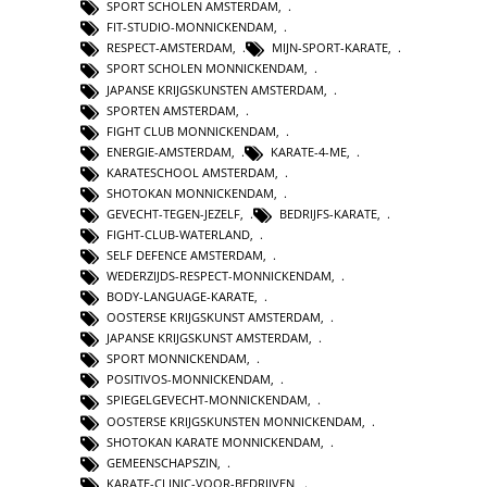
SPORT SCHOLEN AMSTERDAM
,
FIT-STUDIO-MONNICKENDAM
,
RESPECT-AMSTERDAM
,
MIJN-SPORT-KARATE
,
SPORT SCHOLEN MONNICKENDAM
,
JAPANSE KRIJGSKUNSTEN AMSTERDAM
,
SPORTEN AMSTERDAM
,
FIGHT CLUB MONNICKENDAM
,
ENERGIE-AMSTERDAM
,
KARATE-4-ME
,
KARATESCHOOL AMSTERDAM
,
SHOTOKAN MONNICKENDAM
,
GEVECHT-TEGEN-JEZELF
,
BEDRIJFS-KARATE
,
FIGHT-CLUB-WATERLAND
,
SELF DEFENCE AMSTERDAM
,
WEDERZIJDS-RESPECT-MONNICKENDAM
,
BODY-LANGUAGE-KARATE
,
OOSTERSE KRIJGSKUNST AMSTERDAM
,
JAPANSE KRIJGSKUNST AMSTERDAM
,
SPORT MONNICKENDAM
,
POSITIVOS-MONNICKENDAM
,
SPIEGELGEVECHT-MONNICKENDAM
,
OOSTERSE KRIJGSKUNSTEN MONNICKENDAM
,
SHOTOKAN KARATE MONNICKENDAM
,
GEMEENSCHAPSZIN
,
KARATE-CLINIC-VOOR-BEDRIJVEN
,