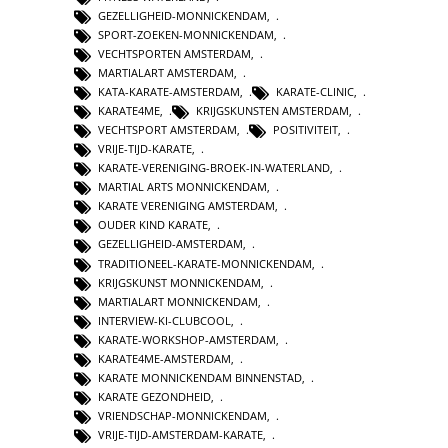
GEZELLIGHEID-MONNICKENDAM
,
SPORT-ZOEKEN-MONNICKENDAM
,
VECHTSPORTEN AMSTERDAM
,
MARTIALART AMSTERDAM
,
KATA-KARATE-AMSTERDAM
,
KARATE-CLINIC
,
KARATE4ME
,
KRIJGSKUNSTEN AMSTERDAM
,
VECHTSPORT AMSTERDAM
,
POSITIVITEIT
,
VRIJE-TIJD-KARATE
,
KARATE-VERENIGING-BROEK-IN-WATERLAND
,
MARTIAL ARTS MONNICKENDAM
,
KARATE VERENIGING AMSTERDAM
,
OUDER KIND KARATE
,
GEZELLIGHEID-AMSTERDAM
,
TRADITIONEEL-KARATE-MONNICKENDAM
,
KRIJGSKUNST MONNICKENDAM
,
MARTIALART MONNICKENDAM
,
INTERVIEW-KI-CLUBCOOL
,
KARATE-WORKSHOP-AMSTERDAM
,
KARATE4ME-AMSTERDAM
,
KARATE MONNICKENDAM BINNENSTAD
,
KARATE GEZONDHEID
,
VRIENDSCHAP-MONNICKENDAM
,
VRIJE-TIJD-AMSTERDAM-KARATE
,