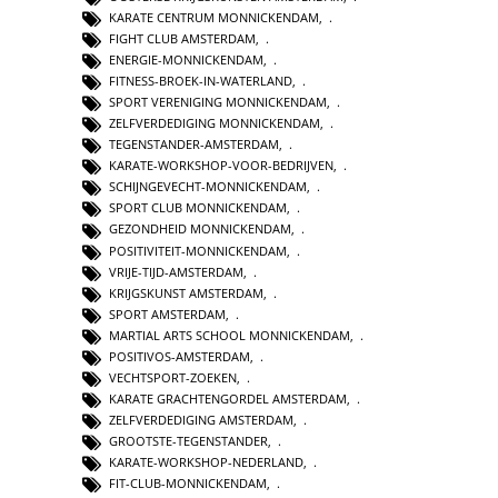
KARATE CENTRUM MONNICKENDAM
,
FIGHT CLUB AMSTERDAM
,
ENERGIE-MONNICKENDAM
,
FITNESS-BROEK-IN-WATERLAND
,
SPORT VERENIGING MONNICKENDAM
,
ZELFVERDEDIGING MONNICKENDAM
,
TEGENSTANDER-AMSTERDAM
,
KARATE-WORKSHOP-VOOR-BEDRIJVEN
,
SCHIJNGEVECHT-MONNICKENDAM
,
SPORT CLUB MONNICKENDAM
,
GEZONDHEID MONNICKENDAM
,
POSITIVITEIT-MONNICKENDAM
,
VRIJE-TIJD-AMSTERDAM
,
KRIJGSKUNST AMSTERDAM
,
SPORT AMSTERDAM
,
MARTIAL ARTS SCHOOL MONNICKENDAM
,
POSITIVOS-AMSTERDAM
,
VECHTSPORT-ZOEKEN
,
KARATE GRACHTENGORDEL AMSTERDAM
,
ZELFVERDEDIGING AMSTERDAM
,
GROOTSTE-TEGENSTANDER
,
KARATE-WORKSHOP-NEDERLAND
,
FIT-CLUB-MONNICKENDAM
,