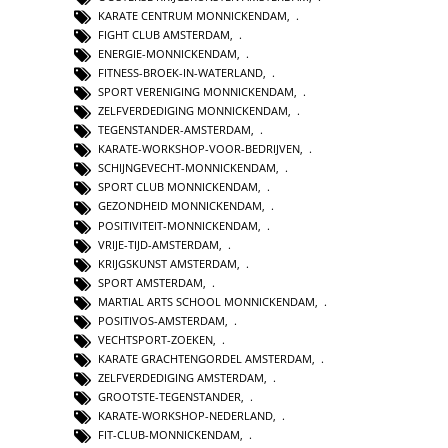
KARATE CENTRUM MONNICKENDAM
,
FIGHT CLUB AMSTERDAM
,
ENERGIE-MONNICKENDAM
,
FITNESS-BROEK-IN-WATERLAND
,
SPORT VERENIGING MONNICKENDAM
,
ZELFVERDEDIGING MONNICKENDAM
,
TEGENSTANDER-AMSTERDAM
,
KARATE-WORKSHOP-VOOR-BEDRIJVEN
,
SCHIJNGEVECHT-MONNICKENDAM
,
SPORT CLUB MONNICKENDAM
,
GEZONDHEID MONNICKENDAM
,
POSITIVITEIT-MONNICKENDAM
,
VRIJE-TIJD-AMSTERDAM
,
KRIJGSKUNST AMSTERDAM
,
SPORT AMSTERDAM
,
MARTIAL ARTS SCHOOL MONNICKENDAM
,
POSITIVOS-AMSTERDAM
,
VECHTSPORT-ZOEKEN
,
KARATE GRACHTENGORDEL AMSTERDAM
,
ZELFVERDEDIGING AMSTERDAM
,
GROOTSTE-TEGENSTANDER
,
KARATE-WORKSHOP-NEDERLAND
,
FIT-CLUB-MONNICKENDAM
,