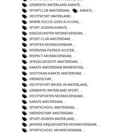
GEMEENTE-WATERLAND-KARATE
,
SPORTCLUB AMSTERDAM
,
KARATE
,
VECHTSPORT WATERLAND
,
WHERE-FOCUS-GOES-KI-FLOWS
,
SPORT-ZOEKEN-KARATE
,
KRIJGSKUNSTEN MONNICKENDAM
,
SPORT CLUB AMSTERDAM
,
SPORTEN MONNICKENDAM
,
INTERVIEW-PATRICK-KOSTER
,
RESPECT-MONNICKENDAM
,
SPIEGELGEVECHT-AMSTERDAM
,
KARATE AMSTERDAM BINNENSTAD
,
SHOTOKAN KARATE AMSTERDAM
,
VRIENDSCHAP
,
VECHTSPORT-BROEK-IN-WATERLAND
,
GEMEENTE-WATERLAND-SPORT
,
VECHTSPORTEN MONNICKENDAM
,
KARATE AMSTERDAM
,
SPORTSCHOOL AMSTERDAM
,
VRIENDSCHAP-AMSTERDAM
,
SPORT-ZOEKEN-WATERLAND
,
JAPANSE KRIJGSKUNSTEN MONNICKENDAM
,
SPORTSCHOOL MONNICKENDAM
,