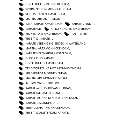
GEZELLIGHEID-MONNICKENDAM
,
SPORT-ZOEKEN-MONNICKENDAM
,
VECHTSPORTEN AMSTERDAM
,
MARTIALART AMSTERDAM
,
KATA-KARATE-AMSTERDAM
,
KARATE-CLINIC
,
KARATE4ME
,
KRIJGSKUNSTEN AMSTERDAM
,
VECHTSPORT AMSTERDAM
,
POSITIVITEIT
,
VRIJE-TIJD-KARATE
,
KARATE-VERENIGING-BROEK-IN-WATERLAND
,
MARTIAL ARTS MONNICKENDAM
,
KARATE VERENIGING AMSTERDAM
,
OUDER KIND KARATE
,
GEZELLIGHEID-AMSTERDAM
,
TRADITIONEEL-KARATE-MONNICKENDAM
,
KRIJGSKUNST MONNICKENDAM
,
MARTIALART MONNICKENDAM
,
INTERVIEW-KI-CLUBCOOL
,
KARATE-WORKSHOP-AMSTERDAM
,
KARATE4ME-AMSTERDAM
,
KARATE MONNICKENDAM BINNENSTAD
,
KARATE GEZONDHEID
,
VRIENDSCHAP-MONNICKENDAM
,
VRIJE-TIJD-AMSTERDAM-KARATE
,