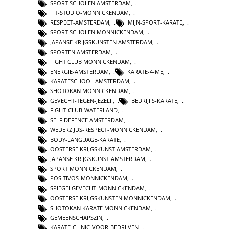
SPORT SCHOLEN AMSTERDAM
,
FIT-STUDIO-MONNICKENDAM
,
RESPECT-AMSTERDAM
,
MIJN-SPORT-KARATE
,
SPORT SCHOLEN MONNICKENDAM
,
JAPANSE KRIJGSKUNSTEN AMSTERDAM
,
SPORTEN AMSTERDAM
,
FIGHT CLUB MONNICKENDAM
,
ENERGIE-AMSTERDAM
,
KARATE-4-ME
,
KARATESCHOOL AMSTERDAM
,
SHOTOKAN MONNICKENDAM
,
GEVECHT-TEGEN-JEZELF
,
BEDRIJFS-KARATE
,
FIGHT-CLUB-WATERLAND
,
SELF DEFENCE AMSTERDAM
,
WEDERZIJDS-RESPECT-MONNICKENDAM
,
BODY-LANGUAGE-KARATE
,
OOSTERSE KRIJGSKUNST AMSTERDAM
,
JAPANSE KRIJGSKUNST AMSTERDAM
,
SPORT MONNICKENDAM
,
POSITIVOS-MONNICKENDAM
,
SPIEGELGEVECHT-MONNICKENDAM
,
OOSTERSE KRIJGSKUNSTEN MONNICKENDAM
,
SHOTOKAN KARATE MONNICKENDAM
,
GEMEENSCHAPSZIN
,
KARATE-CLINIC-VOOR-BEDRIJVEN
,