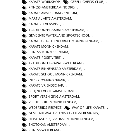
KARATE-WORKSHOP
,
GEZELLIGHEIDS-CLUB
,
FITNESS-AMSTERDAM-NOORD
,
KARATE AMSTERDAM CENTRUM
,
MARTIAL ARTS AMSTERDAM
,
KARATE-LEVENSVISIE
,
TRADITIONEEL-KARATE-AMSTERDAM
,
GEMEENTE-WATERLAND-SPORTSCHOOL
,
KARATE GRACHTENGORDEL MONNICKENDAM
,
KARATE MONNICKENDAM
,
FITNESS MONNICKENDAM
,
KARATE-POSITIVITEIT
,
TRADITIONEEL-KARATE-WATERLAND
,
KARATE BINNENSTAD AMSTERDAM
,
KARATE SCHOOL MONNICKENDAM
,
INTERVIEW-RIK-VERKAIK
,
KARATE-VRIENDSCHAP
,
SCHIJNGEVECHT-AMSTERDAM
,
SPORT VERENIGING AMSTERDAM
,
VECHTSPORT MONNICKENDAM
,
WEDERZIJDS-RESPECT
,
WAY-OF-LIFE-KARATE
,
GEMEENTE-WATERLAND-KARATE-VERENIGING
,
OOSTERSE KRIJGSKUNST MONNICKENDAM
,
SHOTOKAN AMSTERDAM
,
FITNESS WATERLAND
,