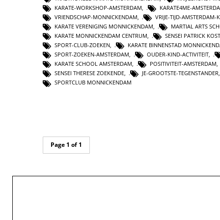
KARATE-WORKSHOP-AMSTERDAM
,
KARATE4ME-AMSTERD
VRIENDSCHAP-MONNICKENDAM
,
VRIJE-TIJD-AMSTERDAM-
KARATE VERENIGING MONNICKENDAM
,
MARTIAL ARTS SC
KARATE MONNICKENDAM CENTRUM
,
SENSEI PATRICK KOS
SPORT-CLUB-ZOEKEN
,
KARATE BINNENSTAD MONNICKEN
SPORT-ZOEKEN-AMSTERDAM
,
OUDER-KIND-ACTIVITEIT
,
KARATE SCHOOL AMSTERDAM
,
POSITIVITEIT-AMSTERDAM
SENSEI THERESE ZOEKENDE
,
JE-GROOTSTE-TEGENSTANDER
SPORTCLUB MONNICKENDAM
Page 1 of 1