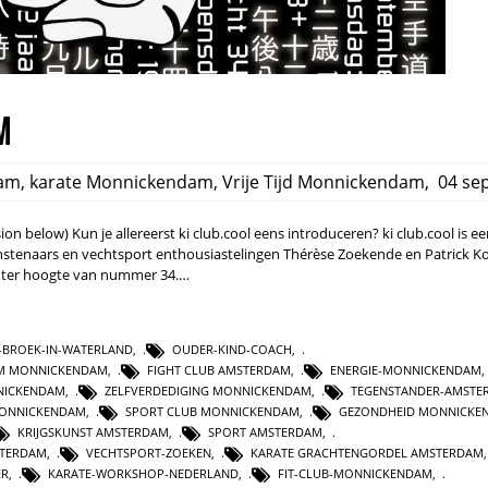
m
am
,
karate Monnickendam
,
Vrije Tijd Monnickendam
,
04 sep
ion below) Kun je allereerst ki club.cool eens introduceren? ki club.cool is e
nstenaars en vechtsport enthousiastelingen Thérèse Zoekende en Patrick Ko
ht ter hoogte van nummer 34.…
E-BROEK-IN-WATERLAND
,
OUDER-KIND-COACH
,
UM MONNICKENDAM
,
FIGHT CLUB AMSTERDAM
,
ENERGIE-MONNICKENDAM
NICKENDAM
,
ZELFVERDEDIGING MONNICKENDAM
,
TEGENSTANDER-AMSTE
MONNICKENDAM
,
SPORT CLUB MONNICKENDAM
,
GEZONDHEID MONNICKE
KRIJGSKUNST AMSTERDAM
,
SPORT AMSTERDAM
,
STERDAM
,
VECHTSPORT-ZOEKEN
,
KARATE GRACHTENGORDEL AMSTERDAM
ER
,
KARATE-WORKSHOP-NEDERLAND
,
FIT-CLUB-MONNICKENDAM
,