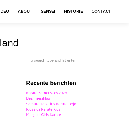
IDEO
ABOUT
SENSEI
HISTORIE
CONTACT
rland
Recente berichten
Karate Zomer6sies 2026
Beginnersklas
Samurette’s Girls-Karate Dojo
Kidsgids Karate Kids
Kidsgids Girls-Karate