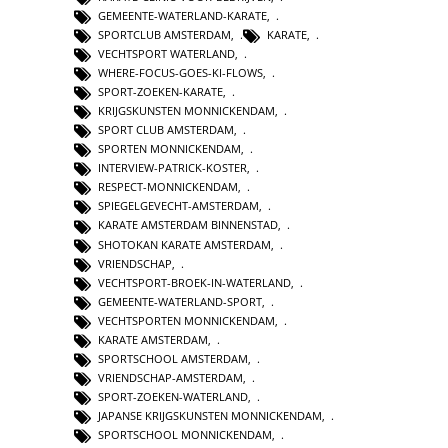
GEMEENTE-WATERLAND-KARATE
,
SPORTCLUB AMSTERDAM
,
KARATE
,
VECHTSPORT WATERLAND
,
WHERE-FOCUS-GOES-KI-FLOWS
,
SPORT-ZOEKEN-KARATE
,
KRIJGSKUNSTEN MONNICKENDAM
,
SPORT CLUB AMSTERDAM
,
SPORTEN MONNICKENDAM
,
INTERVIEW-PATRICK-KOSTER
,
RESPECT-MONNICKENDAM
,
SPIEGELGEVECHT-AMSTERDAM
,
KARATE AMSTERDAM BINNENSTAD
,
SHOTOKAN KARATE AMSTERDAM
,
VRIENDSCHAP
,
VECHTSPORT-BROEK-IN-WATERLAND
,
GEMEENTE-WATERLAND-SPORT
,
VECHTSPORTEN MONNICKENDAM
,
KARATE AMSTERDAM
,
SPORTSCHOOL AMSTERDAM
,
VRIENDSCHAP-AMSTERDAM
,
SPORT-ZOEKEN-WATERLAND
,
JAPANSE KRIJGSKUNSTEN MONNICKENDAM
,
SPORTSCHOOL MONNICKENDAM
,