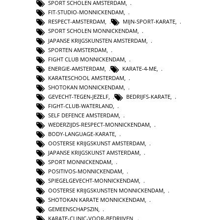
SPORT SCHOLEN AMSTERDAM
,
FIT-STUDIO-MONNICKENDAM
,
RESPECT-AMSTERDAM
,
MIJN-SPORT-KARATE
,
SPORT SCHOLEN MONNICKENDAM
,
JAPANSE KRIJGSKUNSTEN AMSTERDAM
,
SPORTEN AMSTERDAM
,
FIGHT CLUB MONNICKENDAM
,
ENERGIE-AMSTERDAM
,
KARATE-4-ME
,
KARATESCHOOL AMSTERDAM
,
SHOTOKAN MONNICKENDAM
,
GEVECHT-TEGEN-JEZELF
,
BEDRIJFS-KARATE
,
FIGHT-CLUB-WATERLAND
,
SELF DEFENCE AMSTERDAM
,
WEDERZIJDS-RESPECT-MONNICKENDAM
,
BODY-LANGUAGE-KARATE
,
OOSTERSE KRIJGSKUNST AMSTERDAM
,
JAPANSE KRIJGSKUNST AMSTERDAM
,
SPORT MONNICKENDAM
,
POSITIVOS-MONNICKENDAM
,
SPIEGELGEVECHT-MONNICKENDAM
,
OOSTERSE KRIJGSKUNSTEN MONNICKENDAM
,
SHOTOKAN KARATE MONNICKENDAM
,
GEMEENSCHAPSZIN
,
KARATE-CLINIC-VOOR-BEDRIJVEN
,