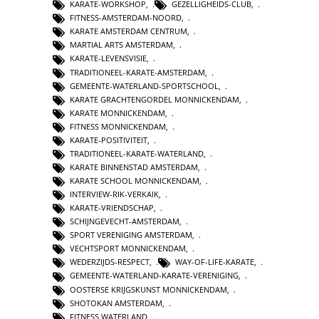
KARATE-WORKSHOP
,
GEZELLIGHEIDS-CLUB
,
FITNESS-AMSTERDAM-NOORD
,
KARATE AMSTERDAM CENTRUM
,
MARTIAL ARTS AMSTERDAM
,
KARATE-LEVENSVISIE
,
TRADITIONEEL-KARATE-AMSTERDAM
,
GEMEENTE-WATERLAND-SPORTSCHOOL
,
KARATE GRACHTENGORDEL MONNICKENDAM
,
KARATE MONNICKENDAM
,
FITNESS MONNICKENDAM
,
KARATE-POSITIVITEIT
,
TRADITIONEEL-KARATE-WATERLAND
,
KARATE BINNENSTAD AMSTERDAM
,
KARATE SCHOOL MONNICKENDAM
,
INTERVIEW-RIK-VERKAIK
,
KARATE-VRIENDSCHAP
,
SCHIJNGEVECHT-AMSTERDAM
,
SPORT VERENIGING AMSTERDAM
,
VECHTSPORT MONNICKENDAM
,
WEDERZIJDS-RESPECT
,
WAY-OF-LIFE-KARATE
,
GEMEENTE-WATERLAND-KARATE-VERENIGING
,
OOSTERSE KRIJGSKUNST MONNICKENDAM
,
SHOTOKAN AMSTERDAM
,
FITNESS WATERLAND
,