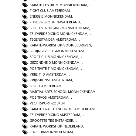
KARATE CENTRUM MONNICKENDAM
,
FIGHT CLUB AMSTERDAM
,
ENERGIE-MONNICKENDAM
,
FITNESS-BROEK-IN-WATERLAND
,
SPORT VERENIGING MONNICKENDAM
,
ZELFVERDEDIGING MONNICKENDAM
,
TEGENSTANDER-AMSTERDAM
,
KARATE-WORKSHOP-VOOR-BEDRIJVEN
,
SCHIJNGEVECHT-MONNICKENDAM
,
SPORT CLUB MONNICKENDAM
,
GEZONDHEID MONNICKENDAM
,
POSITIVITEIT-MONNICKENDAM
,
VRIJE-TIJD-AMSTERDAM
,
KRIJGSKUNST AMSTERDAM
,
SPORT AMSTERDAM
,
MARTIAL ARTS SCHOOL MONNICKENDAM
,
POSITIVOS-AMSTERDAM
,
VECHTSPORT-ZOEKEN
,
KARATE GRACHTENGORDEL AMSTERDAM
,
ZELFVERDEDIGING AMSTERDAM
,
GROOTSTE-TEGENSTANDER
,
KARATE-WORKSHOP-NEDERLAND
,
FIT-CLUB-MONNICKENDAM
,