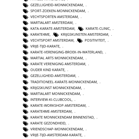
GEZELLIGHEID-MONNICKENDAM
,
SPORT-ZOEKEN-MONNICKENDAM
,
VECHTSPORTEN AMSTERDAM
,
MARTIALART AMSTERDAM
,
KATA-KARATE-AMSTERDAM
,
KARATE-CLINIC
,
KARATE4ME
,
KRIJGSKUNSTEN AMSTERDAM
,
VECHTSPORT AMSTERDAM
,
POSITIVITEIT
,
VRIJE-TIJD-KARATE
,
KARATE-VERENIGING-BROEK-IN-WATERLAND
,
MARTIAL ARTS MONNICKENDAM
,
KARATE VERENIGING AMSTERDAM
,
OUDER KIND KARATE
,
GEZELLIGHEID-AMSTERDAM
,
TRADITIONEEL-KARATE-MONNICKENDAM
,
KRIJGSKUNST MONNICKENDAM
,
MARTIALART MONNICKENDAM
,
INTERVIEW-KI-CLUBCOOL
,
KARATE-WORKSHOP-AMSTERDAM
,
KARATE4ME-AMSTERDAM
,
KARATE MONNICKENDAM BINNENSTAD
,
KARATE GEZONDHEID
,
VRIENDSCHAP-MONNICKENDAM
,
VRIJE-TIJD-AMSTERDAM-KARATE
,