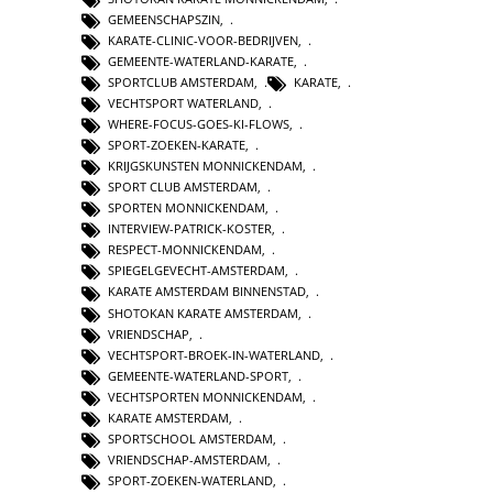
GEMEENSCHAPSZIN
,
KARATE-CLINIC-VOOR-BEDRIJVEN
,
GEMEENTE-WATERLAND-KARATE
,
SPORTCLUB AMSTERDAM
,
KARATE
,
VECHTSPORT WATERLAND
,
WHERE-FOCUS-GOES-KI-FLOWS
,
SPORT-ZOEKEN-KARATE
,
KRIJGSKUNSTEN MONNICKENDAM
,
SPORT CLUB AMSTERDAM
,
SPORTEN MONNICKENDAM
,
INTERVIEW-PATRICK-KOSTER
,
RESPECT-MONNICKENDAM
,
SPIEGELGEVECHT-AMSTERDAM
,
KARATE AMSTERDAM BINNENSTAD
,
SHOTOKAN KARATE AMSTERDAM
,
VRIENDSCHAP
,
VECHTSPORT-BROEK-IN-WATERLAND
,
GEMEENTE-WATERLAND-SPORT
,
VECHTSPORTEN MONNICKENDAM
,
KARATE AMSTERDAM
,
SPORTSCHOOL AMSTERDAM
,
VRIENDSCHAP-AMSTERDAM
,
SPORT-ZOEKEN-WATERLAND
,