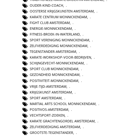
OUDER-KIND-COACH
,
OOSTERSE KRIJGSKUNSTEN AMSTERDAM
,
KARATE CENTRUM MONNICKENDAM
,
FIGHT CLUB AMSTERDAM
,
ENERGIE-MONNICKENDAM
,
FITNESS-BROEK-IN-WATERLAND
,
SPORT VERENIGING MONNICKENDAM
,
ZELFVERDEDIGING MONNICKENDAM
,
TEGENSTANDER-AMSTERDAM
,
KARATE-WORKSHOP-VOOR-BEDRIJVEN
,
SCHIJNGEVECHT-MONNICKENDAM
,
SPORT CLUB MONNICKENDAM
,
GEZONDHEID MONNICKENDAM
,
POSITIVITEIT-MONNICKENDAM
,
VRIJE-TIJD-AMSTERDAM
,
KRIJGSKUNST AMSTERDAM
,
SPORT AMSTERDAM
,
MARTIAL ARTS SCHOOL MONNICKENDAM
,
POSITIVOS-AMSTERDAM
,
VECHTSPORT-ZOEKEN
,
KARATE GRACHTENGORDEL AMSTERDAM
,
ZELFVERDEDIGING AMSTERDAM
,
GROOTSTE-TEGENSTANDER
,