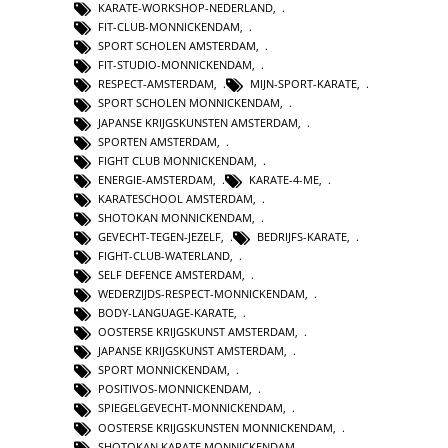
KARATE-WORKSHOP-NEDERLAND
,
FIT-CLUB-MONNICKENDAM
,
SPORT SCHOLEN AMSTERDAM
,
FIT-STUDIO-MONNICKENDAM
,
RESPECT-AMSTERDAM
,
MIJN-SPORT-KARATE
,
SPORT SCHOLEN MONNICKENDAM
,
JAPANSE KRIJGSKUNSTEN AMSTERDAM
,
SPORTEN AMSTERDAM
,
FIGHT CLUB MONNICKENDAM
,
ENERGIE-AMSTERDAM
,
KARATE-4-ME
,
KARATESCHOOL AMSTERDAM
,
SHOTOKAN MONNICKENDAM
,
GEVECHT-TEGEN-JEZELF
,
BEDRIJFS-KARATE
,
FIGHT-CLUB-WATERLAND
,
SELF DEFENCE AMSTERDAM
,
WEDERZIJDS-RESPECT-MONNICKENDAM
,
BODY-LANGUAGE-KARATE
,
OOSTERSE KRIJGSKUNST AMSTERDAM
,
JAPANSE KRIJGSKUNST AMSTERDAM
,
SPORT MONNICKENDAM
,
POSITIVOS-MONNICKENDAM
,
SPIEGELGEVECHT-MONNICKENDAM
,
OOSTERSE KRIJGSKUNSTEN MONNICKENDAM
,
SHOTOKAN KARATE MONNICKENDAM
,