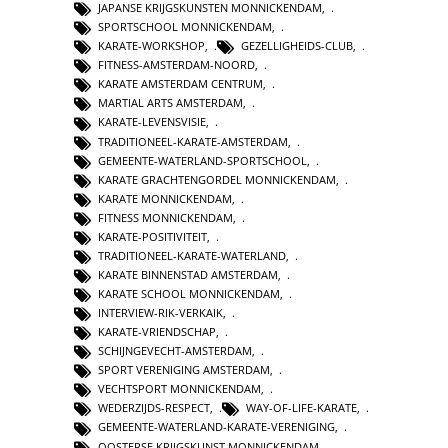
JAPANSE KRIJGSKUNSTEN MONNICKENDAM
,
SPORTSCHOOL MONNICKENDAM
,
KARATE-WORKSHOP
,
GEZELLIGHEIDS-CLUB
,
FITNESS-AMSTERDAM-NOORD
,
KARATE AMSTERDAM CENTRUM
,
MARTIAL ARTS AMSTERDAM
,
KARATE-LEVENSVISIE
,
TRADITIONEEL-KARATE-AMSTERDAM
,
GEMEENTE-WATERLAND-SPORTSCHOOL
,
KARATE GRACHTENGORDEL MONNICKENDAM
,
KARATE MONNICKENDAM
,
FITNESS MONNICKENDAM
,
KARATE-POSITIVITEIT
,
TRADITIONEEL-KARATE-WATERLAND
,
KARATE BINNENSTAD AMSTERDAM
,
KARATE SCHOOL MONNICKENDAM
,
INTERVIEW-RIK-VERKAIK
,
KARATE-VRIENDSCHAP
,
SCHIJNGEVECHT-AMSTERDAM
,
SPORT VERENIGING AMSTERDAM
,
VECHTSPORT MONNICKENDAM
,
WEDERZIJDS-RESPECT
,
WAY-OF-LIFE-KARATE
,
GEMEENTE-WATERLAND-KARATE-VERENIGING
,
OOSTERSE KRIJGSKUNST MONNICKENDAM
,