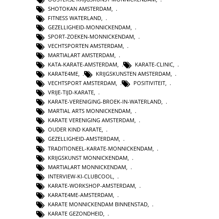
SHOTOKAN AMSTERDAM
,
FITNESS WATERLAND
,
GEZELLIGHEID-MONNICKENDAM
,
SPORT-ZOEKEN-MONNICKENDAM
,
VECHTSPORTEN AMSTERDAM
,
MARTIALART AMSTERDAM
,
KATA-KARATE-AMSTERDAM
,
KARATE-CLINIC
,
KARATE4ME
,
KRIJGSKUNSTEN AMSTERDAM
,
VECHTSPORT AMSTERDAM
,
POSITIVITEIT
,
VRIJE-TIJD-KARATE
,
KARATE-VERENIGING-BROEK-IN-WATERLAND
,
MARTIAL ARTS MONNICKENDAM
,
KARATE VERENIGING AMSTERDAM
,
OUDER KIND KARATE
,
GEZELLIGHEID-AMSTERDAM
,
TRADITIONEEL-KARATE-MONNICKENDAM
,
KRIJGSKUNST MONNICKENDAM
,
MARTIALART MONNICKENDAM
,
INTERVIEW-KI-CLUBCOOL
,
KARATE-WORKSHOP-AMSTERDAM
,
KARATE4ME-AMSTERDAM
,
KARATE MONNICKENDAM BINNENSTAD
,
KARATE GEZONDHEID
,