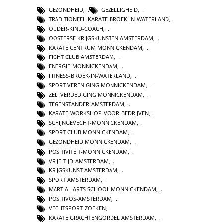
GEZONDHEID
,
GEZELLIGHEID
,
TRADITIONEEL-KARATE-BROEK-IN-WATERLAND
,
OUDER-KIND-COACH
,
OOSTERSE KRIJGSKUNSTEN AMSTERDAM
,
KARATE CENTRUM MONNICKENDAM
,
FIGHT CLUB AMSTERDAM
,
ENERGIE-MONNICKENDAM
,
FITNESS-BROEK-IN-WATERLAND
,
SPORT VERENIGING MONNICKENDAM
,
ZELFVERDEDIGING MONNICKENDAM
,
TEGENSTANDER-AMSTERDAM
,
KARATE-WORKSHOP-VOOR-BEDRIJVEN
,
SCHIJNGEVECHT-MONNICKENDAM
,
SPORT CLUB MONNICKENDAM
,
GEZONDHEID MONNICKENDAM
,
POSITIVITEIT-MONNICKENDAM
,
VRIJE-TIJD-AMSTERDAM
,
KRIJGSKUNST AMSTERDAM
,
SPORT AMSTERDAM
,
MARTIAL ARTS SCHOOL MONNICKENDAM
,
POSITIVOS-AMSTERDAM
,
VECHTSPORT-ZOEKEN
,
KARATE GRACHTENGORDEL AMSTERDAM
,