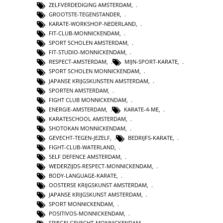
ZELFVERDEDIGING AMSTERDAM
,
GROOTSTE-TEGENSTANDER
,
KARATE-WORKSHOP-NEDERLAND
,
FIT-CLUB-MONNICKENDAM
,
SPORT SCHOLEN AMSTERDAM
,
FIT-STUDIO-MONNICKENDAM
,
RESPECT-AMSTERDAM
,
MIJN-SPORT-KARATE
,
SPORT SCHOLEN MONNICKENDAM
,
JAPANSE KRIJGSKUNSTEN AMSTERDAM
,
SPORTEN AMSTERDAM
,
FIGHT CLUB MONNICKENDAM
,
ENERGIE-AMSTERDAM
,
KARATE-4-ME
,
KARATESCHOOL AMSTERDAM
,
SHOTOKAN MONNICKENDAM
,
GEVECHT-TEGEN-JEZELF
,
BEDRIJFS-KARATE
,
FIGHT-CLUB-WATERLAND
,
SELF DEFENCE AMSTERDAM
,
WEDERZIJDS-RESPECT-MONNICKENDAM
,
BODY-LANGUAGE-KARATE
,
OOSTERSE KRIJGSKUNST AMSTERDAM
,
JAPANSE KRIJGSKUNST AMSTERDAM
,
SPORT MONNICKENDAM
,
POSITIVOS-MONNICKENDAM
,
SPIEGELGEVECHT-MONNICKENDAM
,