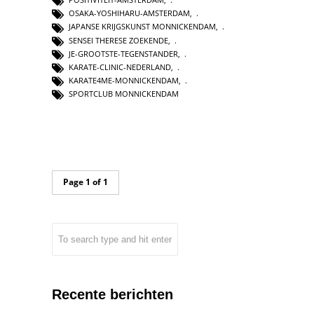
OSAKA-YOSHIHARU-AMSTERDAM
,
JAPANSE KRIJGSKUNST MONNICKENDAM
,
SENSEI THERESE ZOEKENDE
,
JE-GROOTSTE-TEGENSTANDER
,
KARATE-CLINIC-NEDERLAND
,
KARATE4ME-MONNICKENDAM
,
SPORTCLUB MONNICKENDAM
Page 1 of 1
Recente berichten