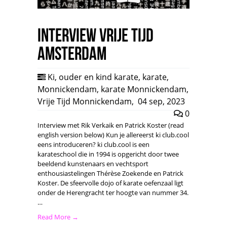
Interview Vrije Tijd
Amsterdam
Ki
,
ouder en kind karate
,
karate
,
Monnickendam
,
karate Monnickendam
,
Vrije Tijd Monnickendam
,
04 sep, 2023
0
Interview met Rik Verkaik en Patrick Koster (read
english version below) Kun je allereerst ki club.cool
eens introduceren? ki club.cool is een
karateschool die in 1994 is opgericht door twee
beeldend kunstenaars en vechtsport
enthousiastelingen Thérèse Zoekende en Patrick
Koster. De sfeervolle dojo of karate oefenzaal ligt
onder de Herengracht ter hoogte van nummer 34.
…
Read More →