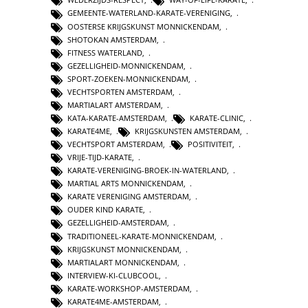
GEMEENTE-WATERLAND-KARATE-VERENIGING
,
OOSTERSE KRIJGSKUNST MONNICKENDAM
,
SHOTOKAN AMSTERDAM
,
FITNESS WATERLAND
,
GEZELLIGHEID-MONNICKENDAM
,
SPORT-ZOEKEN-MONNICKENDAM
,
VECHTSPORTEN AMSTERDAM
,
MARTIALART AMSTERDAM
,
KATA-KARATE-AMSTERDAM
,
KARATE-CLINIC
,
KARATE4ME
,
KRIJGSKUNSTEN AMSTERDAM
,
VECHTSPORT AMSTERDAM
,
POSITIVITEIT
,
VRIJE-TIJD-KARATE
,
KARATE-VERENIGING-BROEK-IN-WATERLAND
,
MARTIAL ARTS MONNICKENDAM
,
KARATE VERENIGING AMSTERDAM
,
OUDER KIND KARATE
,
GEZELLIGHEID-AMSTERDAM
,
TRADITIONEEL-KARATE-MONNICKENDAM
,
KRIJGSKUNST MONNICKENDAM
,
MARTIALART MONNICKENDAM
,
INTERVIEW-KI-CLUBCOOL
,
KARATE-WORKSHOP-AMSTERDAM
,
KARATE4ME-AMSTERDAM
,