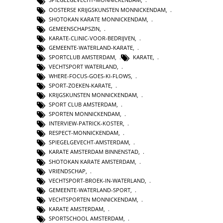
OOSTERSE KRIJGSKUNSTEN MONNICKENDAM
,
SHOTOKAN KARATE MONNICKENDAM
,
GEMEENSCHAPSZIN
,
KARATE-CLINIC-VOOR-BEDRIJVEN
,
GEMEENTE-WATERLAND-KARATE
,
SPORTCLUB AMSTERDAM
,
KARATE
,
VECHTSPORT WATERLAND
,
WHERE-FOCUS-GOES-KI-FLOWS
,
SPORT-ZOEKEN-KARATE
,
KRIJGSKUNSTEN MONNICKENDAM
,
SPORT CLUB AMSTERDAM
,
SPORTEN MONNICKENDAM
,
INTERVIEW-PATRICK-KOSTER
,
RESPECT-MONNICKENDAM
,
SPIEGELGEVECHT-AMSTERDAM
,
KARATE AMSTERDAM BINNENSTAD
,
SHOTOKAN KARATE AMSTERDAM
,
VRIENDSCHAP
,
VECHTSPORT-BROEK-IN-WATERLAND
,
GEMEENTE-WATERLAND-SPORT
,
VECHTSPORTEN MONNICKENDAM
,
KARATE AMSTERDAM
,
SPORTSCHOOL AMSTERDAM
,