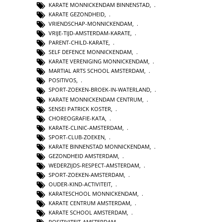
KARATE MONNICKENDAM BINNENSTAD
,
KARATE GEZONDHEID
,
VRIENDSCHAP-MONNICKENDAM
,
VRIJE-TIJD-AMSTERDAM-KARATE
,
PARENT-CHILD-KARATE
,
SELF DEFENCE MONNICKENDAM
,
KARATE VERENIGING MONNICKENDAM
,
MARTIAL ARTS SCHOOL AMSTERDAM
,
POSITIVOS
,
SPORT-ZOEKEN-BROEK-IN-WATERLAND
,
KARATE MONNICKENDAM CENTRUM
,
SENSEI PATRICK KOSTER
,
CHOREOGRAFIE-KATA
,
KARATE-CLINIC-AMSTERDAM
,
SPORT-CLUB-ZOEKEN
,
KARATE BINNENSTAD MONNICKENDAM
,
GEZONDHEID AMSTERDAM
,
WEDERZIJDS-RESPECT-AMSTERDAM
,
SPORT-ZOEKEN-AMSTERDAM
,
OUDER-KIND-ACTIVITEIT
,
KARATESCHOOL MONNICKENDAM
,
KARATE CENTRUM AMSTERDAM
,
KARATE SCHOOL AMSTERDAM
,
POSITIVITEIT-AMSTERDAM
,