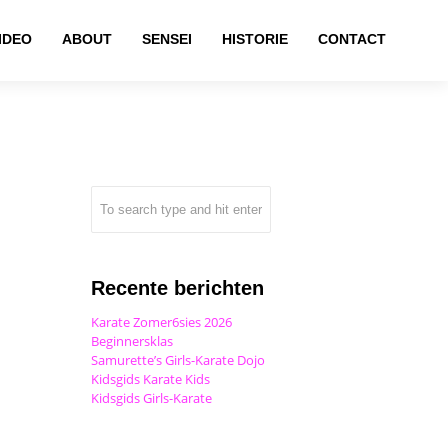
IDEO
ABOUT
SENSEI
HISTORIE
CONTACT
Recente berichten
Karate Zomer6sies 2026
Beginnersklas
Samurette’s Girls-Karate Dojo
Kidsgids Karate Kids
Kidsgids Girls-Karate