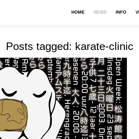
HOME
NEWS
INFO
V
Posts tagged: karate-clinic