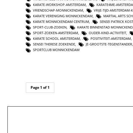
KARATE-WORKSHOP-AMSTERDAM
,
KARATE4ME-AMSTERD
VRIENDSCHAP-MONNICKENDAM
,
VRIJE-TIJD-AMSTERDAM-
KARATE VERENIGING MONNICKENDAM
,
MARTIAL ARTS SC
KARATE MONNICKENDAM CENTRUM
,
SENSEI PATRICK KOS
SPORT-CLUB-ZOEKEN
,
KARATE BINNENSTAD MONNICKEN
SPORT-ZOEKEN-AMSTERDAM
,
OUDER-KIND-ACTIVITEIT
,
KARATE SCHOOL AMSTERDAM
,
POSITIVITEIT-AMSTERDAM
SENSEI THERESE ZOEKENDE
,
JE-GROOTSTE-TEGENSTANDER
SPORTCLUB MONNICKENDAM
Page 1 of 1