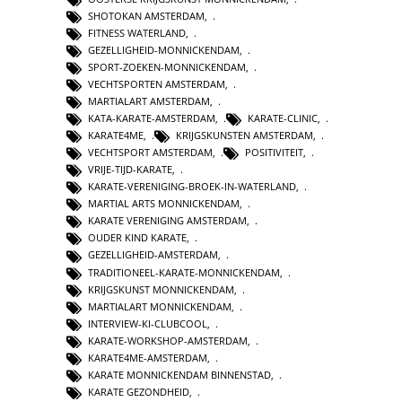
SHOTOKAN AMSTERDAM
,
FITNESS WATERLAND
,
GEZELLIGHEID-MONNICKENDAM
,
SPORT-ZOEKEN-MONNICKENDAM
,
VECHTSPORTEN AMSTERDAM
,
MARTIALART AMSTERDAM
,
KATA-KARATE-AMSTERDAM
,
KARATE-CLINIC
,
KARATE4ME
,
KRIJGSKUNSTEN AMSTERDAM
,
VECHTSPORT AMSTERDAM
,
POSITIVITEIT
,
VRIJE-TIJD-KARATE
,
KARATE-VERENIGING-BROEK-IN-WATERLAND
,
MARTIAL ARTS MONNICKENDAM
,
KARATE VERENIGING AMSTERDAM
,
OUDER KIND KARATE
,
GEZELLIGHEID-AMSTERDAM
,
TRADITIONEEL-KARATE-MONNICKENDAM
,
KRIJGSKUNST MONNICKENDAM
,
MARTIALART MONNICKENDAM
,
INTERVIEW-KI-CLUBCOOL
,
KARATE-WORKSHOP-AMSTERDAM
,
KARATE4ME-AMSTERDAM
,
KARATE MONNICKENDAM BINNENSTAD
,
KARATE GEZONDHEID
,