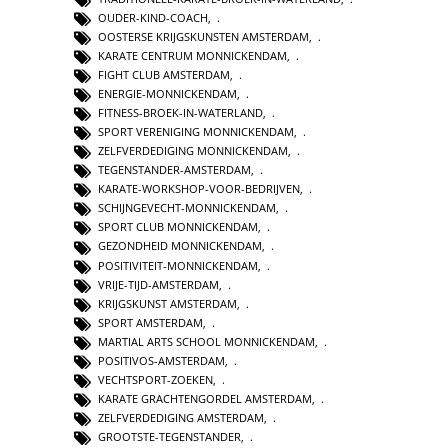
OUDER-KIND-COACH
,
OOSTERSE KRIJGSKUNSTEN AMSTERDAM
,
KARATE CENTRUM MONNICKENDAM
,
FIGHT CLUB AMSTERDAM
,
ENERGIE-MONNICKENDAM
,
FITNESS-BROEK-IN-WATERLAND
,
SPORT VERENIGING MONNICKENDAM
,
ZELFVERDEDIGING MONNICKENDAM
,
TEGENSTANDER-AMSTERDAM
,
KARATE-WORKSHOP-VOOR-BEDRIJVEN
,
SCHIJNGEVECHT-MONNICKENDAM
,
SPORT CLUB MONNICKENDAM
,
GEZONDHEID MONNICKENDAM
,
POSITIVITEIT-MONNICKENDAM
,
VRIJE-TIJD-AMSTERDAM
,
KRIJGSKUNST AMSTERDAM
,
SPORT AMSTERDAM
,
MARTIAL ARTS SCHOOL MONNICKENDAM
,
POSITIVOS-AMSTERDAM
,
VECHTSPORT-ZOEKEN
,
KARATE GRACHTENGORDEL AMSTERDAM
,
ZELFVERDEDIGING AMSTERDAM
,
GROOTSTE-TEGENSTANDER
,