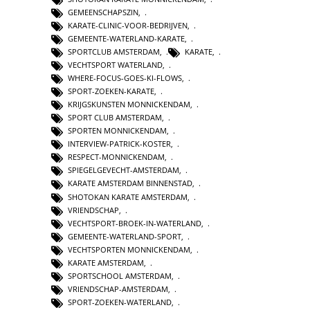
GEMEENSCHAPSZIN
,
KARATE-CLINIC-VOOR-BEDRIJVEN
,
GEMEENTE-WATERLAND-KARATE
,
SPORTCLUB AMSTERDAM
,
KARATE
,
VECHTSPORT WATERLAND
,
WHERE-FOCUS-GOES-KI-FLOWS
,
SPORT-ZOEKEN-KARATE
,
KRIJGSKUNSTEN MONNICKENDAM
,
SPORT CLUB AMSTERDAM
,
SPORTEN MONNICKENDAM
,
INTERVIEW-PATRICK-KOSTER
,
RESPECT-MONNICKENDAM
,
SPIEGELGEVECHT-AMSTERDAM
,
KARATE AMSTERDAM BINNENSTAD
,
SHOTOKAN KARATE AMSTERDAM
,
VRIENDSCHAP
,
VECHTSPORT-BROEK-IN-WATERLAND
,
GEMEENTE-WATERLAND-SPORT
,
VECHTSPORTEN MONNICKENDAM
,
KARATE AMSTERDAM
,
SPORTSCHOOL AMSTERDAM
,
VRIENDSCHAP-AMSTERDAM
,
SPORT-ZOEKEN-WATERLAND
,