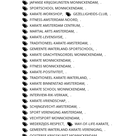
JAPANSE KRIJGSKUNSTEN MONNICKENDAM
,
SPORTSCHOOL MONNICKENDAM
,
KARATE-WORKSHOP
,
GEZELLIGHEIDS-CLUB
,
FITNESS-AMSTERDAM-NOORD
,
KARATE AMSTERDAM CENTRUM
,
MARTIAL ARTS AMSTERDAM
,
KARATE-LEVENSVISIE
,
TRADITIONEEL-KARATE-AMSTERDAM
,
GEMEENTE-WATERLAND-SPORTSCHOOL
,
KARATE GRACHTENGORDEL MONNICKENDAM
,
KARATE MONNICKENDAM
,
FITNESS MONNICKENDAM
,
KARATE-POSITIVITEIT
,
TRADITIONEEL-KARATE-WATERLAND
,
KARATE BINNENSTAD AMSTERDAM
,
KARATE SCHOOL MONNICKENDAM
,
INTERVIEW-RIK-VERKAIK
,
KARATE-VRIENDSCHAP
,
SCHIJNGEVECHT-AMSTERDAM
,
SPORT VERENIGING AMSTERDAM
,
VECHTSPORT MONNICKENDAM
,
WEDERZIJDS-RESPECT
,
WAY-OF-LIFE-KARATE
,
GEMEENTE-WATERLAND-KARATE-VERENIGING
,
OOSTERSE KRIJGSKUNST MONNICKENDAM
,