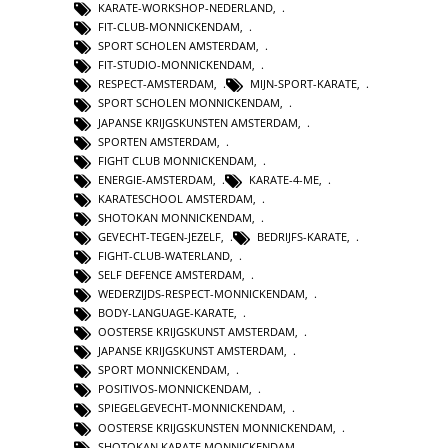
KARATE-WORKSHOP-NEDERLAND
,
FIT-CLUB-MONNICKENDAM
,
SPORT SCHOLEN AMSTERDAM
,
FIT-STUDIO-MONNICKENDAM
,
RESPECT-AMSTERDAM
,
MIJN-SPORT-KARATE
,
SPORT SCHOLEN MONNICKENDAM
,
JAPANSE KRIJGSKUNSTEN AMSTERDAM
,
SPORTEN AMSTERDAM
,
FIGHT CLUB MONNICKENDAM
,
ENERGIE-AMSTERDAM
,
KARATE-4-ME
,
KARATESCHOOL AMSTERDAM
,
SHOTOKAN MONNICKENDAM
,
GEVECHT-TEGEN-JEZELF
,
BEDRIJFS-KARATE
,
FIGHT-CLUB-WATERLAND
,
SELF DEFENCE AMSTERDAM
,
WEDERZIJDS-RESPECT-MONNICKENDAM
,
BODY-LANGUAGE-KARATE
,
OOSTERSE KRIJGSKUNST AMSTERDAM
,
JAPANSE KRIJGSKUNST AMSTERDAM
,
SPORT MONNICKENDAM
,
POSITIVOS-MONNICKENDAM
,
SPIEGELGEVECHT-MONNICKENDAM
,
OOSTERSE KRIJGSKUNSTEN MONNICKENDAM
,
SHOTOKAN KARATE MONNICKENDAM
,